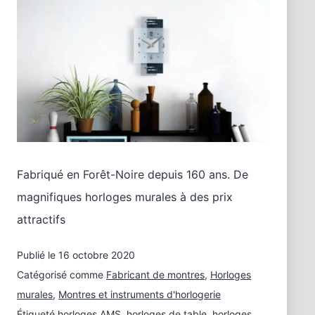
Fabriqué en Forêt-Noire depuis 160 ans. De
magnifiques horloges murales à des prix
attractifs
Publié le
16 octobre 2020
Catégorisé comme
Fabricant de montres
,
Horloges
murales
,
Montres et instruments d'horlogerie
Étiqueté
horloges AMS
,
horloges de table
,
horloges