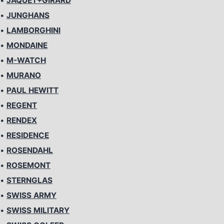
•
JAQUET+GIRARD
•
JUNGHANS
•
LAMBORGHINI
•
MONDAINE
•
M-WATCH
•
MURANO
•
PAUL HEWITT
•
REGENT
•
RENDEX
•
RESIDENCE
•
ROSENDAHL
•
ROSEMONT
•
STERNGLAS
•
SWISS ARMY
•
SWISS MILITARY