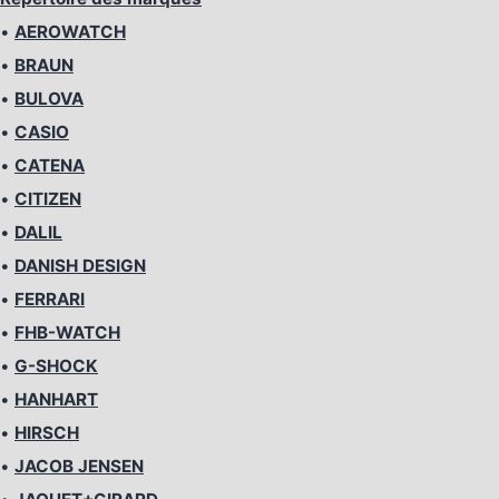
•
AEROWATCH
•
BRAUN
•
BULOVA
•
CASIO
•
CATENA
•
CITIZEN
•
DALIL
•
DANISH DESIGN
•
FERRARI
•
FHB-WATCH
•
G-SHOCK
•
HANHART
•
HIRSCH
•
JACOB JENSEN