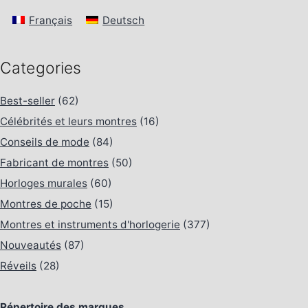
Français
Deutsch
Categories
Best-seller
(62)
Célébrités et leurs montres
(16)
Conseils de mode
(84)
Fabricant de montres
(50)
Horloges murales
(60)
Montres de poche
(15)
Montres et instruments d'horlogerie
(377)
Nouveautés
(87)
Réveils
(28)
Répertoire des marques