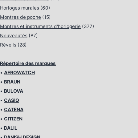
Horloges murales
(60)
Montres de poche
(15)
Montres et instruments d'horlogerie
(377)
Nouveautés
(87)
Réveils
(28)
Répertoire des marques
•
AEROWATCH
•
BRAUN
•
BULOVA
•
CASIO
•
CATENA
•
CITIZEN
•
DALIL
•
DANISH DESIGN