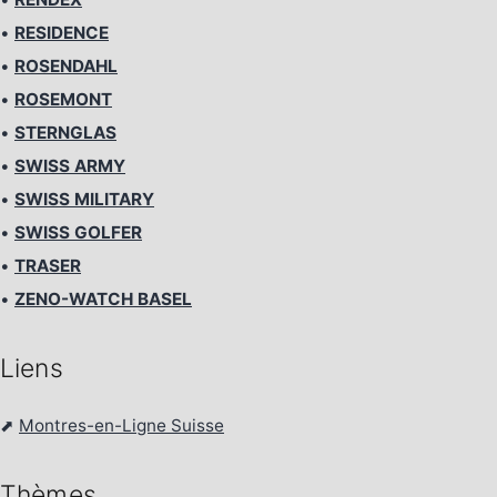
•
RESIDENCE
•
ROSENDAHL
•
ROSEMONT
•
STERNGLAS
•
SWISS ARMY
•
SWISS MILITARY
•
SWISS GOLFER
•
TRASER
•
ZENO-WATCH BASEL
Liens
⬈
Montres-en-Ligne Suisse
Thèmes