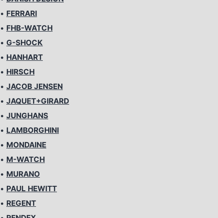
•
FERRARI
•
FHB-WATCH
•
G-SHOCK
•
HANHART
•
HIRSCH
•
JACOB JENSEN
•
JAQUET+GIRARD
•
JUNGHANS
•
LAMBORGHINI
•
MONDAINE
•
M-WATCH
•
MURANO
•
PAUL HEWITT
•
REGENT
•
RENDEX