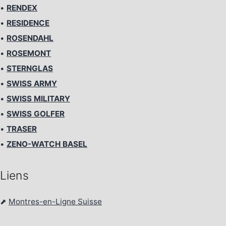
•
RENDEX
•
RESIDENCE
•
ROSENDAHL
•
ROSEMONT
•
STERNGLAS
•
SWISS ARMY
•
SWISS MILITARY
•
SWISS GOLFER
•
TRASER
•
ZENO-WATCH BASEL
Liens
⬈
Montres-en-Ligne Suisse