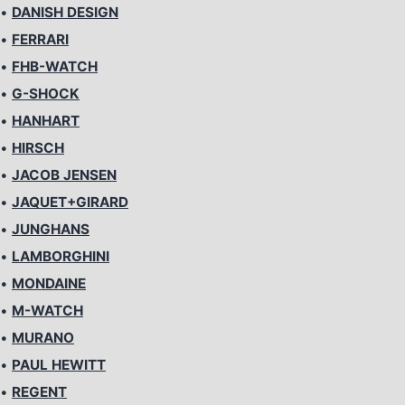
•
DANISH DESIGN
•
FERRARI
•
FHB-WATCH
•
G-SHOCK
•
HANHART
•
HIRSCH
•
JACOB JENSEN
•
JAQUET+GIRARD
•
JUNGHANS
•
LAMBORGHINI
•
MONDAINE
•
M-WATCH
•
MURANO
•
PAUL HEWITT
•
REGENT