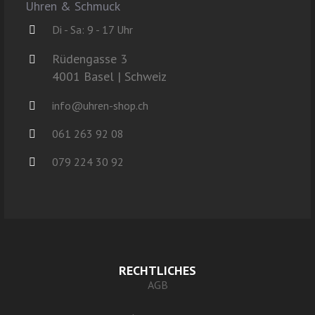
Uhren & Schmuck
Di - Sa: 9 - 17 Uhr
Rüdengasse 3
4001 Basel | Schweiz
info@uhren-shop.ch
061 263 92 08
079 224 30 92
RECHTLICHES
AGB