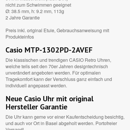
nicht zum Schwimmen geeignet
Ø: 38.5 mm, h: 9.2 mm, 113g
2 Jahre Garantie
Preis inkl. original Etuie, Gebrauchsanweisung mit
Produkteinfos
Casio MTP-1302PD-2AVEF
Die klassischen und trendigen CASIO Retro Uhren,
welche teils seit den 70er Jahren designtechnisch
unverändert angeboten werden. Für optimalen
Tragekomfort kann der Verschluss ganz einfach und
individuell angepasst werden.
Neue Casio Uhr mit original
Hersteller Garantie
Die Uhr kann gerne vor einer Kaufentscheidung besichtig,
und auch vor Ort in Basel abgeholt werden. Portofreier
Versand!