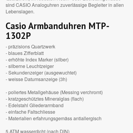
sind CASIO Analoguhren zuverlässige Begleiter in allen
Lebenslagen.
Casio Armbanduhren MTP-
1302P
- präzisions Quartzwerk
- blaues Zifferblatt
- erhöhte Index Marker (silber)
- silberne Leuchtzeiger
- Sekundenzeiger (ausgewuchtet)
- weisse Datumsanzeige (3h)
- poliertes Metallgehäuse (Messing verchromt)
- kratzgeschütztes Mineralglas (flach)
- Edelstahl Gliederarmband
- einfache Faltschliesse
- Materialien erfahrungsgemäss antiallergisch
5 ATM wasserdicht (nach DIN)