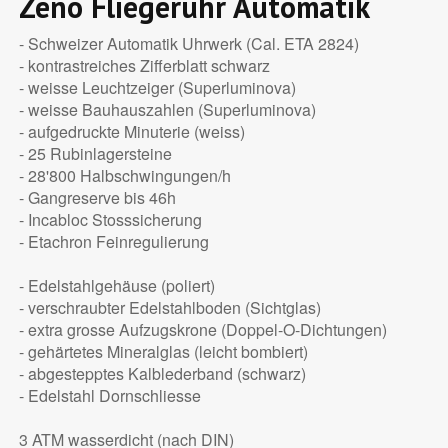
Zeno Fliegeruhr Automatik
- Schweizer Automatik Uhrwerk (Cal. ETA 2824)
- kontrastreiches Zifferblatt schwarz
- weisse Leuchtzeiger (Superluminova)
- weisse Bauhauszahlen (Superluminova)
- aufgedruckte Minuterie (weiss)
- 25 Rubinlagersteine
- 28'800 Halbschwingungen/h
- Gangreserve bis 46h
- Incabloc Stosssicherung
- Etachron Feinregulierung
- Edelstahlgehäuse (poliert)
- verschraubter Edelstahlboden (Sichtglas)
- extra grosse Aufzugskrone (Doppel-O-Dichtungen)
- gehärtetes Mineralglas (leicht bombiert)
- abgestepptes Kalblederband (schwarz)
- Edelstahl Dornschliesse
3 ATM wasserdicht (nach DIN)