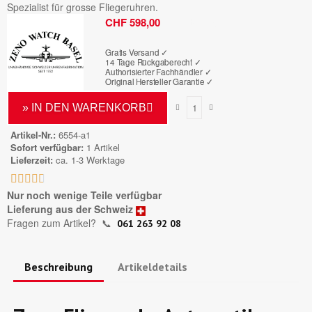
Spezialist für grosse Fliegeruhren.
Bruttopreis
CHF 598,00
Gratis Versand ✓
14 Tage Rückgaberecht ✓
Authorisierter Fachhändler
✓
Original Hersteller Garantie
✓
» IN DEN WARENKORB
Artikel-Nr.
6554-a1
Sofort verfügbar
1 Artikel
Lieferzeit
ca. 1-3 Werktage





Nur noch wenige Teile verfügbar
Lieferung aus der Schweiz
Fragen zum Artikel?
📞
061 263 92 08
Beschreibung
Artikeldetails