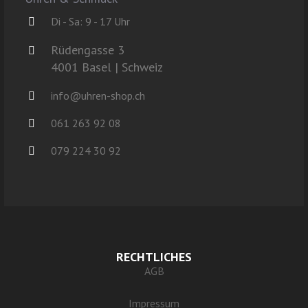
Di - Sa: 9 - 17 Uhr
Rüdengasse 3
4001 Basel | Schweiz
info@uhren-shop.ch
061 263 92 08
079 224 30 92
RECHTLICHES
AGB
Impressum