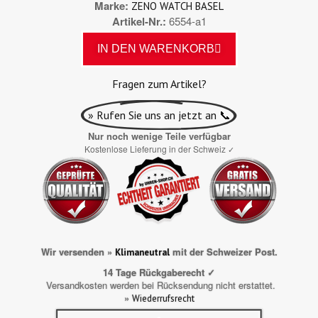
Marke
ZENO WATCH BASEL
Artikel-Nr.
6554-a1
IN DEN WARENKORB
Fragen zum Artikel?
» Rufen Sie uns an jetzt an 📞
Nur noch wenige Teile verfügbar
Kostenlose Lieferung in der Schweiz
✓
Wir versenden »
mit der Schweizer Post.
Klimaneutral
14 Tage Rückgaberecht ✓
Versandkosten werden bei Rücksendung nicht erstattet.
»
Wiederrufsrecht