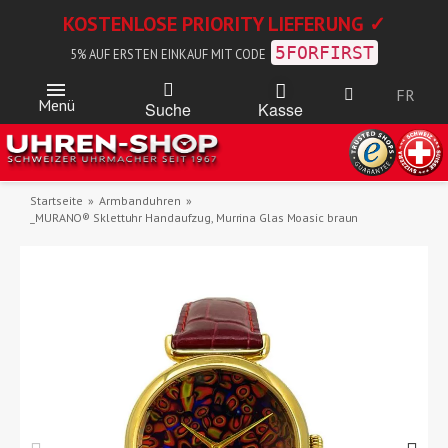
KOSTENLOSE PRIORITY LIEFERUNG ✓
5FORFIRST
5% AUF ERSTEN EINKAUF MIT CODE
FR
Menü
Kasse
Suche
Startseite
Armbanduhren
_MURANO® Sklettuhr Handaufzug, Murrina Glas Moasic braun