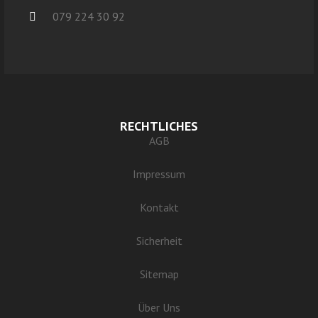
079 224 30 92
RECHTLICHES
AGB
Impressum
Kontakt
Sicherheit
Sitemap
Über Uns