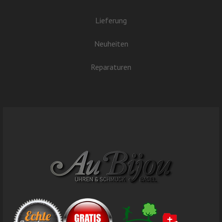
Lieferung
Neuheiten
Reparaturen