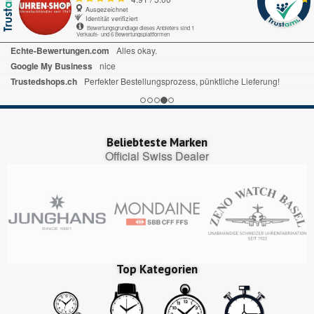
Ausgezeichnet
Identität verifiziert
Bewertungsgrundlage dieses Anbieters sind 1
Verkaufs- und 6 Bewertungsplattformen
Echte-Bewertungen.com
Alles okay.
Google My Business
nice
Trustedshops.ch
Perfekter Bestellungsprozess, pünktliche Lieferung!
Beliebteste Marken
Official Swiss Dealer
Top Kategorien