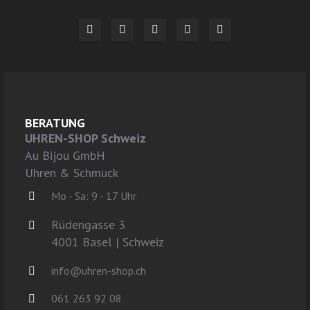
BERATUNG
UHREN-SHOP Schweiz
Au Bijou GmbH
Uhren & Schmuck
Mo - Sa: 9 - 17 Uhr
Rüdengasse 3
4001 Basel | Schweiz
info@uhren-shop.ch
061 263 92 08