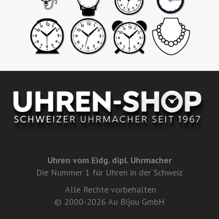
Uhren vom Eidg. dipl. Uhrmacher
Die Nummer 1 für Uhren in der Schweiz
Alle Rechte vorbehalten
© 2000-2026 Au Bijou GmbH