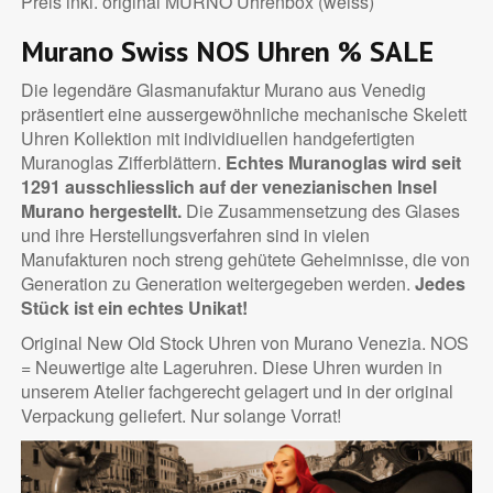
Preis inkl. original MURNO Uhrenbox (weiss)
Murano Swiss NOS Uhren
% SALE
Die legendäre Glasmanufaktur Murano aus Venedig
präsentiert eine aussergewöhnliche mechanische Skelett
Uhren Kollektion mit individiuellen handgefertigten
Muranoglas Zifferblättern.
Echtes Muranoglas wird seit
1291 ausschliesslich auf der venezianischen Insel
Murano hergestellt.
Die Zusammensetzung des Glases
und ihre Herstellungsverfahren sind in vielen
Manufakturen noch streng gehütete Geheimnisse, die von
Generation zu Generation weitergegeben werden.
Jedes
Stück ist ein echtes Unikat!
Original New Old Stock Uhren von Murano Venezia. NOS
= Neuwertige alte Lageruhren. Diese Uhren wurden in
unserem Atelier fachgerecht gelagert und in der original
Verpackung geliefert. Nur solange Vorrat!