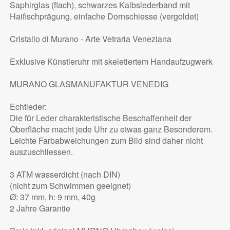
Saphirglas (flach), schwarzes Kalbslederband mit
Haifischprägung, einfache Dornschiesse (vergoldet)
Cristallo di Murano - Arte Vetraria Veneziana
Exklusive Künstleruhr mit skeletiertem Handaufzugwerk
MURANO GLASMANUFAKTUR VENEDIG
Echtleder:
Die für Leder charakteristische Beschaffenheit der
Oberfläche macht jede Uhr zu etwas ganz Besonderem.
Leichte Farbabweichungen zum Bild sind daher nicht
auszuschliessen.
3 ATM wasserdicht (nach DIN)
(nicht zum Schwimmen geeignet)
Ø: 37 mm, h: 9 mm, 40g
2 Jahre Garantie