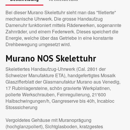
Bei dieser Murano Skelettuhr sieht man das "filetierte"
mechanische Uhrwerk. Die grosse Handaufzug
Damenuhr funktioniert mittels Räderwerken, sogenannte
Zahnräder, und einem Federwerk. Dieses speichert die
Energie, welche über das Getriebe in eine konstante
Drehbewegung umgesetzt wird.
Murano NOS Skelettuhr
Skeletiertes Handaufzug-Uhrwerk (Cal. 2801 der
Schweizer Manufakture ETA), handgefertigtes Mosaik
Glaszifferblatt der Glasmanufaktur Murano aus Venedig,
17 Rubinlagersteine, schön gravierte Werkplatinen,
polierte Werkschrauben, Feinregulierung, 21'600
Halbschwingungen/h, Gangreserve bis 40h, Incabloc
Stosssicherung
Vergoldetes Gehäuse mit Muranoprägung
(hochglanzpoliert), Sichtglasboden, kratzgestes