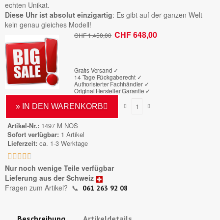
echten Unikat.
Diese Uhr ist absolut einzigartig
: Es gibt auf der ganzen Welt
kein genau gleiches Modell!
CHF 648,00
CHF 1.450,00
Bruttopreis
Gratis Versand ✓
14 Tage Rückgaberecht ✓
Authorisierter Fachhändler
✓
Original Hersteller Garantie
✓
» IN DEN WARENKORB
Artikel-Nr.
1497 M NOS
Sofort verfügbar
1 Artikel
Lieferzeit
ca. 1-3 Werktage





Nur noch wenige Teile verfügbar
Lieferung aus der Schweiz
Fragen zum Artikel?
📞
061 263 92 08
Beschreibung
Artikeldetails