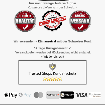
Nur noch wenige Teile verfügbar
Kostenlose Lieferung in der Schweiz
✓
Wir versenden »
mit der Schweizer Post.
Klimaneutral
14 Tage Rückgaberecht ✓
Versandkosten werden bei Rücksendung nicht erstattet.
»
Wiederrufsrecht