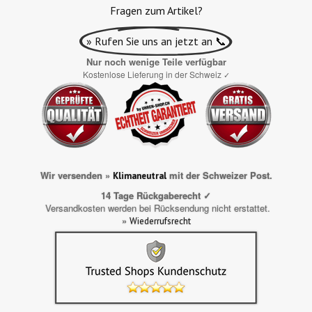
Fragen zum Artikel?
» Rufen Sie uns an jetzt an 📞
Nur noch wenige Teile verfügbar
Kostenlose Lieferung in der Schweiz
✓
Wir versenden »
mit der Schweizer Post.
Klimaneutral
14 Tage Rückgaberecht ✓
Versandkosten werden bei Rücksendung nicht erstattet.
»
Wiederrufsrecht