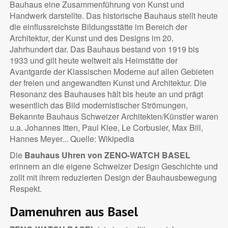
Bauhaus eine Zusammenführung von Kunst und
Handwerk darstellte. Das historische Bauhaus stellt heute
die einflussreichste Bildungsstätte im Bereich der
Architektur, der Kunst und des Designs im 20.
Jahrhundert dar. Das Bauhaus bestand von 1919 bis
1933 und gilt heute weltweit als Heimstätte der
Avantgarde der Klassischen Moderne auf allen Gebieten
der freien und angewandten Kunst und Architektur. Die
Resonanz des Bauhauses hält bis heute an und prägt
wesentlich das Bild modernistischer Strömungen,
Bekannte Bauhaus Schweizer Architekten/Künstler waren
u.a. Johannes Itten, Paul Klee, Le Corbusier, Max Bill,
Hannes Meyer... Quelle: Wikipedia
Die
Bauhaus Uhren von ZENO-WATCH BASEL
erinnern an die eigene Schweizer Design Geschichte und
zollt mit ihrem reduzierten Design der Bauhausbewegung
Respekt.
Damenuhren aus Basel