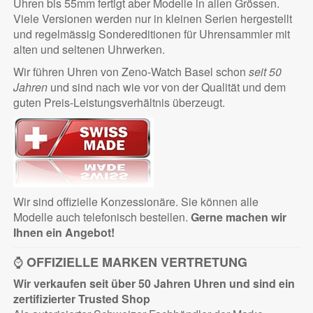
Uhren bis 55mm fertigt aber Modelle in allen Grössen.
Viele Versionen werden nur in kleinen Serien hergestellt
und regelmässig Sondereditionen für Uhrensammler mit
alten und seltenen Uhrwerken.
Wir führen Uhren von Zeno-Watch Basel schon
seit 50
Jahren
und sind nach wie vor von der Qualität und dem
guten Preis-Leistungsverhältnis überzeugt.
Wir sind offizielle Konzessionäre. Sie können alle
Modelle auch telefonisch bestellen.
Gerne machen wir
Ihnen ein Angebot!
⌚
OFFIZIELLE MARKEN VERTRETUNG
Wir verkaufen seit über 50 Jahren Uhren und sind ein
zertifizierter
Trusted Shop