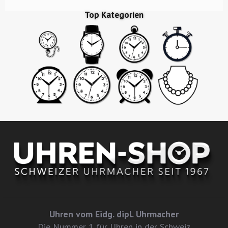
Top Kategorien
Uhren vom Eidg. dipl. Uhrmacher
Die Nummer 1 für Uhren in der Schweiz