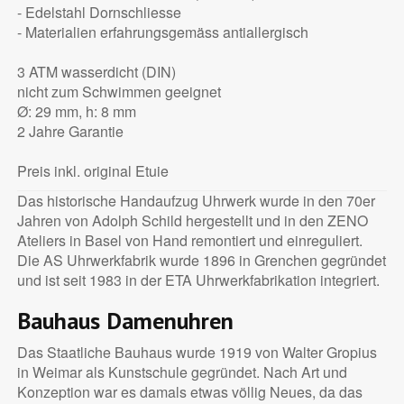
- Edelstahl Dornschliesse
- Materialien erfahrungsgemäss antiallergisch
3 ATM wasserdicht (DIN)
nicht zum Schwimmen geeignet
Ø: 29 mm, h: 8 mm
2 Jahre Garantie
Preis inkl. original Etuie
Das historische Handaufzug Uhrwerk wurde in den 70er
Jahren von Adolph Schild hergestellt und in den ZENO
Ateliers in Basel von Hand remontiert und einreguliert.
Die AS Uhrwerkfabrik wurde 1896 in Grenchen gegründet
und ist seit 1983 in der ETA Uhrwerkfabrikation integriert.
Bauhaus Damenuhren
Das Staatliche Bauhaus wurde 1919 von Walter Gropius
in Weimar als Kunstschule gegründet. Nach Art und
Konzeption war es damals etwas völlig Neues, da das