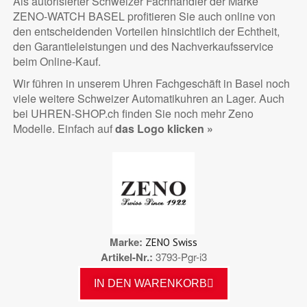
Als autorisierter Schweizer Fachhändler der Marke
ZENO-WATCH BASEL profitieren Sie auch online von
den entscheidenden Vorteilen hinsichtlich der Echtheit,
den Garantieleistungen und des Nachverkaufsservice
beim Online-Kauf.
Wir führen in unserem Uhren Fachgeschäft in Basel noch
viele weitere Schweizer Automatikuhren an Lager. Auch
bei UHREN-SHOP.ch finden Sie noch mehr Zeno
Modelle. Einfach auf
das Logo klicken »
Marke
ZENO Swiss
Artikel-Nr.
3793-Pgr-i3
IN DEN WARENKORB