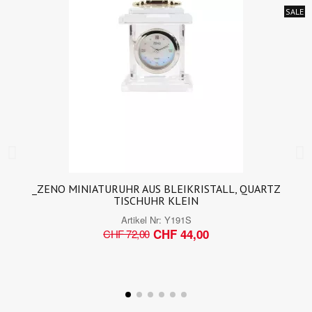
SALE
_ZENO MINIATURUHR AUS BLEIKRISTALL, QUARTZ
TISCHUHR KLEIN
Artikel Nr:
Y191S
CHF 44,00
CHF 72,00