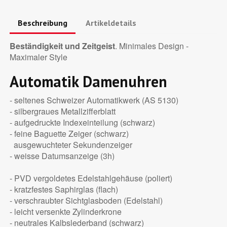
Beschreibung
Artikeldetails
Beständigkeit und Zeitgeist
. Minimales Design -
Maximaler Style
Automatik Damenuhren
- seltenes Schweizer Automatikwerk (AS 5130)
- silbergraues Metallzifferblatt
- aufgedruckte Indexeinteilung (schwarz)
- feine Baguette Zeiger (schwarz)
ausgewuchteter Sekundenzeiger
- weisse Datumsanzeige (3h)
- PVD vergoldetes Edelstahlgehäuse (poliert)
- kratzfestes Saphirglas (flach)
- verschraubter Sichtglasboden (Edelstahl)
- leicht versenkte Zylinderkrone
- neutrales Kalbslederband (schwarz)