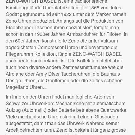
ZENO-WATCH BASEL
ist eine traditionsreiche,
Familiengeführte Uhrenfabrikation, die 1868 von Jules
Godat gegründet und seit 1922 unter dem Markennamen
Zeno Uhren produziert. Anfangs auf die Produktion von
Eisenbahner Taschenuhren spezialisiert, fertigte man
schon in den 1930er Jahren Armbanduhren für Piloten. In
den 60er Jahren konstruierte Zeno die unter Vakuum
abgedichteten Compressor Uhren und erweiterte die
Fliegeruhren Kollektion, für die ZENO-WATCH BASEL
auch heute noch bekannt ist. Die Kollektion bietet aber
auch noch diverse andere Zeitmessinstrumente wie die
Airplane oder Army Diver Taucheruhren, die Bauhaus
Design Uhren, die Gentlemen oder die zeitlos schönen
Magellano Uhren…
Im Inneren der Uhren findet man jegliche Arten von
Schweizer Uhrwerken: Mechanische mit automatischem
Aufzug (Automatik) oder Batterie betriebene Quarzwerke.
Viele mechanische Uhren sind mit einem Glasboden
ausgestattet, damit man das Uhrwerk während seiner
Arbeit betrachten kann. Zeno ist bekannt für ganz grosse