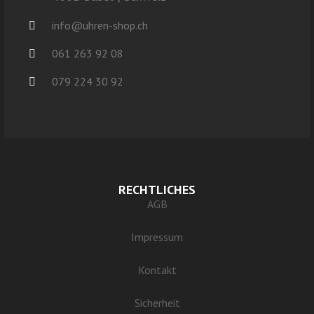
info@uhren-shop.ch
061 263 92 08
079 224 30 92
RECHTLICHES
AGB
Impressum
Kontakt
Sicherheit