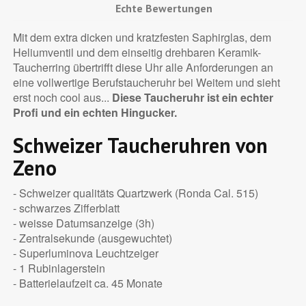
Echte Bewertungen
Mit dem extra dicken und kratzfesten Saphirglas, dem
Heliumventil und dem einseitig drehbaren Keramik-
Taucherring übertrifft diese Uhr alle Anforderungen an
eine vollwertige Berufstaucheruhr bei Weitem und sieht
erst noch cool aus...
Diese Taucheruhr ist ein echter
Profi und ein echten Hingucker.
Schweizer Taucheruhren von
Zeno
- Schweizer qualitäts Quartzwerk (Ronda Cal. 515)
- schwarzes Zifferblatt
- weisse Datumsanzeige (3h)
- Zentralsekunde (ausgewuchtet)
- Superluminova Leuchtzeiger
- 1 Rubinlagerstein
- Batterielaufzeit ca. 45 Monate