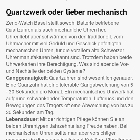
Quartzwerk oder lieber mechanisch
Zeno-Watch Basel stellt sowohl Batterie betriebene
Quartzuhren als auch mechaniche Uhren her.
Uhrenliebhaber schwärmen von den traditionell, vom
Uhrmacher mit viel Geduld und Geschick gefertigten
mechanischen Uhren, für die vorallem alte Schweizer
Uhrenmanufakturen bekannt sind. Trotzdem haben beide
Uhrwerkarten ihre Berechtigung. Was sind aber die Vor-
und Nachteile der beiden Systeme?
Ganggenauigkeit
: Quartzuhren sind wesentlich genauer.
Eine Quartzuhr hat eine tolerable Gangabweichung von 5
- 30 Sekunden pro Monat. Ein mechanisches Uhrwerk hat
aufgrund schwankender Temperaturen, Luftdruck und den
Bewegungen des Trägers oft eine Abweichung von bis zu
30 Sekunden am Tag.
Lebensdauer
: Mit der richtigen Pflege können Sie an
beiden Uhrentypen Jahrzehnte lang Freude haben. Bei
mechanischen Uhren sollte man aber vorsichtiger
umgehen, da diese empfindlich auf Schläge, Vibrationen