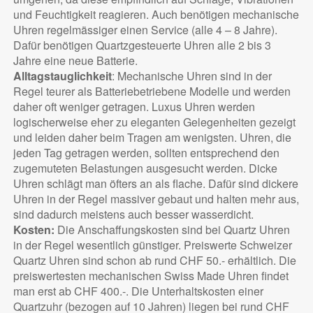
und Feuchtigkeit reagieren. Auch benötigen mechanische
Uhren regelmässiger einen Service (alle 4 – 8 Jahre).
Dafür benötigen Quartzgesteuerte Uhren alle 2 bis 3
Jahre eine neue Batterie.
Alltagstauglichkeit
: Mechanische Uhren sind in der
Regel teurer als Batteriebetriebene Modelle und werden
daher oft weniger getragen. Luxus Uhren werden
logischerweise eher zu eleganten Gelegenheiten gezeigt
und leiden daher beim Tragen am wenigsten. Uhren, die
jeden Tag getragen werden, sollten entsprechend den
zugemuteten Belastungen ausgesucht werden. Dicke
Uhren schlägt man öfters an als flache. Dafür sind dickere
Uhren in der Regel massiver gebaut und halten mehr aus,
sind dadurch meistens auch besser wasserdicht.
Kosten:
Die Anschaffungskosten sind bei Quartz Uhren
in der Regel wesentlich günstiger. Preiswerte Schweizer
Quartz Uhren sind schon ab rund CHF 50.- erhältlich. Die
preiswertesten mechanischen Swiss Made Uhren findet
man erst ab CHF 400.-. Die Unterhaltskosten einer
Quartzuhr (bezogen auf 10 Jahren) liegen bei rund CHF