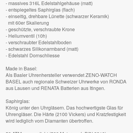
- massives 316L Edelstahlgehäuse (matt)
- entspiegeltes Saphirglas (flach)
- einseitig, drehbare Lünette (schwarzer Keramik)
mit 60er Skalierung
- geschützte, verschraubte Krone
- Heliumventil (10h)
- verschraubter Edelstahlboden
- schwarzes Silikonarmband (matt)
- Edelstahl Dornschliesse
Made in Basel:
Als Basler Uhrenhersteller verwendet ZENO-WATCH
BASEL auch regionale Schweizer Uhrwerke von RONDA
aus Lausen und RENATA Batterien aus Itingen.
Saphirglas:
König unter den Uhrgläsern. Das hochwertigste Glas für
Uhrengläser. Die Härte (2100 Vickers) und Kratzfestigkeit
wird lediglich vom Diamanten übertroffen.