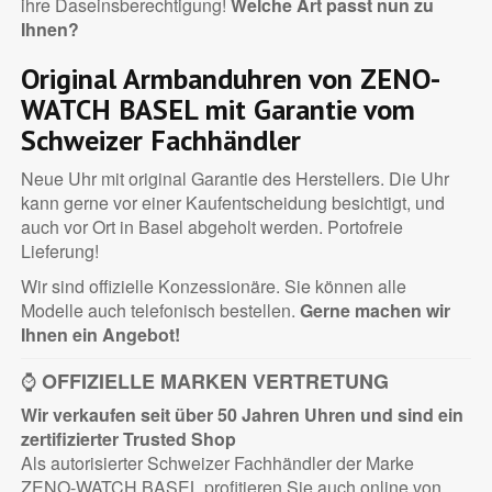
ihre Daseinsberechtigung!
Welche Art passt nun zu
Ihnen?
Original Armbanduhren von ZENO-
WATCH BASEL mit Garantie vom
Schweizer Fachhändler
Neue Uhr mit original Garantie des Herstellers. Die Uhr
kann gerne vor einer Kaufentscheidung besichtigt, und
auch vor Ort in Basel abgeholt werden. Portofreie
Lieferung!
Wir sind offizielle Konzessionäre. Sie können alle
Modelle auch telefonisch bestellen.
Gerne machen wir
Ihnen ein Angebot!
⌚
OFFIZIELLE MARKEN VERTRETUNG
Wir verkaufen seit über 50 Jahren Uhren und sind ein
zertifizierter
Trusted Shop
Als autorisierter Schweizer Fachhändler der Marke
ZENO-WATCH BASEL profitieren Sie auch online von