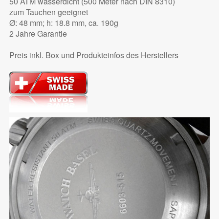
50 ATM wasserdicht (500 Meter nach DIN 8310)
zum Tauchen geeignet
Ø: 48 mm; h: 18.8 mm, ca. 190g
2 Jahre Garantie
Preis inkl. Box und Produkteinfos des Herstellers