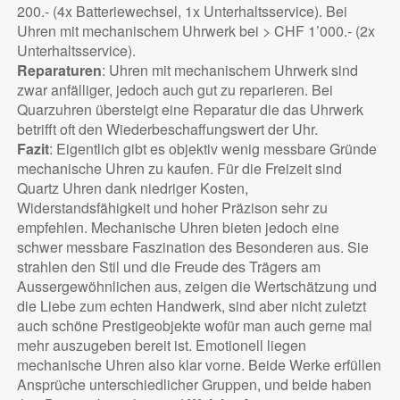
200.- (4x Batteriewechsel, 1x Unterhaltsservice). Bei
Uhren mit mechanischem Uhrwerk bei > CHF 1’000.- (2x
Unterhaltsservice).
Reparaturen
: Uhren mit mechanischem Uhrwerk sind
zwar anfälliger, jedoch auch gut zu reparieren. Bei
Quarzuhren übersteigt eine Reparatur die das Uhrwerk
betrifft oft den Wiederbeschaffungswert der Uhr.
Fazit
: Eigentlich gibt es objektiv wenig messbare Gründe
mechanische Uhren zu kaufen. Für die Freizeit sind
Quartz Uhren dank niedriger Kosten,
Widerstandsfähigkeit und hoher Präzison sehr zu
empfehlen. Mechanische Uhren bieten jedoch eine
schwer messbare Faszination des Besonderen aus. Sie
strahlen den Stil und die Freude des Trägers am
Aussergewöhnlichen aus, zeigen die Wertschätzung und
die Liebe zum echten Handwerk, sind aber nicht zuletzt
auch schöne Prestigeobjekte wofür man auch gerne mal
mehr auszugeben bereit ist. Emotionell liegen
mechanische Uhren also klar vorne. Beide Werke erfüllen
Ansprüche unterschiedlicher Gruppen, und beide haben