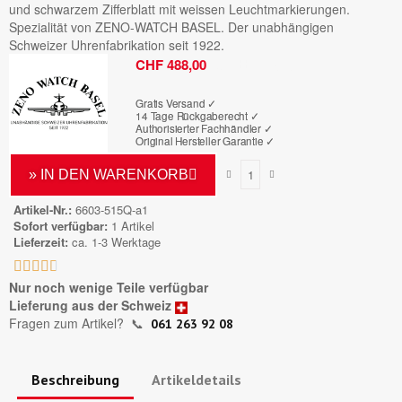
und schwarzem Zifferblatt mit weissen Leuchtmarkierungen.
Spezialität von ZENO-WATCH BASEL. Der unabhängigen
Schweizer Uhrenfabrikation seit 1922.
Bruttopreis
CHF 488,00
Gratis Versand ✓
14 Tage Rückgaberecht ✓
Authorisierter Fachhändler
✓
Original Hersteller Garantie
✓
» IN DEN WARENKORB
Artikel-Nr.
6603-515Q-a1
Sofort verfügbar
1 Artikel
Lieferzeit
ca. 1-3 Werktage





Nur noch wenige Teile verfügbar
Lieferung aus der Schweiz
Fragen zum Artikel?
📞
061 263 92 08
Beschreibung
Artikeldetails