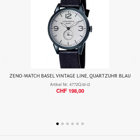
ZENO-WATCH BASEL VINTAGE LINE, QUARTZUHR BLAU
Artikel Nr:
4772Q-bl-i3
CHF 198,00