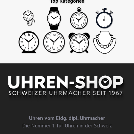
Top Kategorien
Uhren vom Eidg. dipl. Uhrmacher
Die Nummer 1 für Uhren in der Schweiz