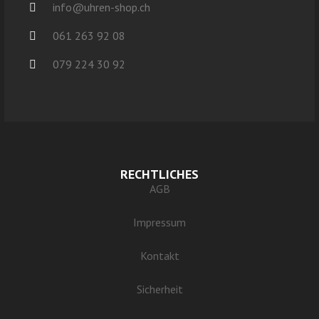
info@uhren-shop.ch
061 263 92 08
079 224 30 92
RECHTLICHES
AGB
Impressum
Kontakt
Sicherheit