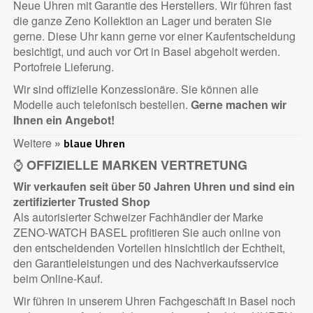
Neue Uhren mit Garantie des Herstellers. Wir führen fast
die ganze Zeno Kollektion an Lager und beraten Sie
gerne. Diese Uhr kann gerne vor einer Kaufentscheidung
besichtigt, und auch vor Ort in Basel abgeholt werden.
Portofreie Lieferung.
Wir sind offizielle Konzessionäre. Sie können alle
Modelle auch telefonisch bestellen.
Gerne machen wir
Ihnen ein Angebot!
Weitere
»
blaue Uhren
⌚
OFFIZIELLE MARKEN VERTRETUNG
Wir verkaufen seit über 50 Jahren Uhren und sind ein
zertifizierter
Trusted Shop
Als autorisierter Schweizer Fachhändler der Marke
ZENO-WATCH BASEL profitieren Sie auch online von
den entscheidenden Vorteilen hinsichtlich der Echtheit,
den Garantieleistungen und des Nachverkaufsservice
beim Online-Kauf.
Wir führen in unserem Uhren Fachgeschäft in Basel noch