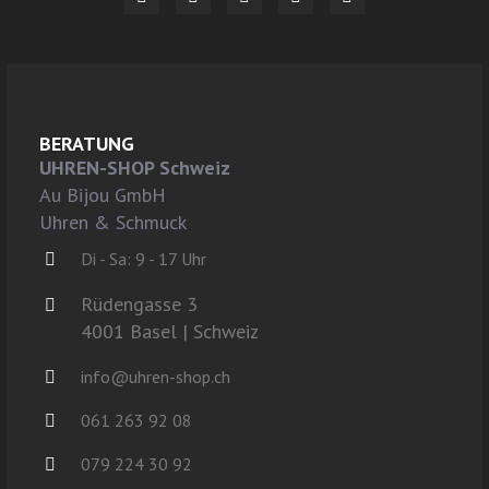
BERATUNG
UHREN-SHOP Schweiz
Au Bijou GmbH
Uhren & Schmuck
Di - Sa: 9 - 17 Uhr
Rüdengasse 3
4001 Basel | Schweiz
info@uhren-shop.ch
061 263 92 08
079 224 30 92