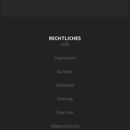
RECHTLICHES
AGB
Impressum
Kontakt
Sicherheit
Sitemap
Über Uns
Widerrufsrecht