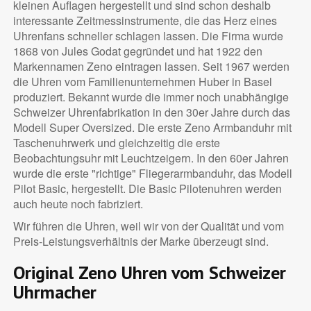
kleinen Auflagen hergestellt und sind schon deshalb
interessante Zeitmessinstrumente, die das Herz eines
Uhrenfans schneller schlagen lassen. Die Firma wurde
1868 von Jules Godat gegründet und hat 1922 den
Markennamen Zeno eintragen lassen. Seit 1967 werden
die Uhren vom Familienunternehmen Huber in Basel
produziert. Bekannt wurde die immer noch unabhängige
Schweizer Uhrenfabrikation in den 30er Jahre durch das
Modell Super Oversized. Die erste Zeno Armbanduhr mit
Taschenuhrwerk und gleichzeitig die erste
Beobachtungsuhr mit Leuchtzeigern. In den 60er Jahren
wurde die erste "richtige" Fliegerarmbanduhr, das Modell
Pilot Basic, hergestellt. Die Basic Pilotenuhren werden
auch heute noch fabriziert.
Wir führen die Uhren, weil wir von der Qualität und vom
Preis-Leistungsverhältnis der Marke überzeugt sind.
Original Zeno Uhren vom Schweizer
Uhrmacher