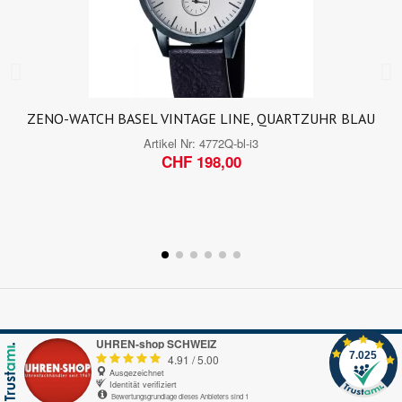
ZENO-WATCH BASEL VINTAGE LINE, QUARTZUHR BLAU
Artikel Nr:
4772Q-bl-i3
CHF 198,00
UHREN-shop SCHWEIZ
7.025
4.91
/
5.00
Ausgezeichnet
Identität verifiziert
Bewertungsgrundlage dieses Anbieters sind 1