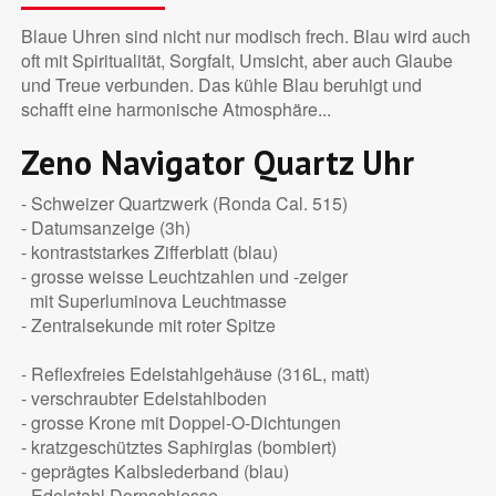
Blaue Uhren sind nicht nur modisch frech. Blau wird auch
oft mit Spiritualität, Sorgfalt, Umsicht, aber auch Glaube
und Treue verbunden. Das kühle Blau beruhigt und
schafft eine harmonische Atmosphäre...
Zeno Navigator Quartz Uhr
- Schweizer Quartzwerk (Ronda Cal. 515)
- Datumsanzeige (3h)
- kontraststarkes Zifferblatt (blau)
- grosse weisse Leuchtzahlen und -zeiger
mit Superluminova Leuchtmasse
- Zentralsekunde mit roter Spitze
- Reflexfreies Edelstahlgehäuse (316L, matt)
- verschraubter Edelstahlboden
- grosse Krone mit Doppel-O-Dichtungen
- kratzgeschütztes Saphirglas (bombiert)
- geprägtes Kalbslederband (blau)
- Edelstahl Dornschiesse