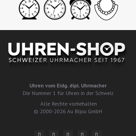
Uhren vom Eidg. dipl. Uhrmacher
Die Nummer 1 für Uhren in der Schweiz
Alle Rechte vorbehalten
© 2000-2026 Au Bijou GmbH