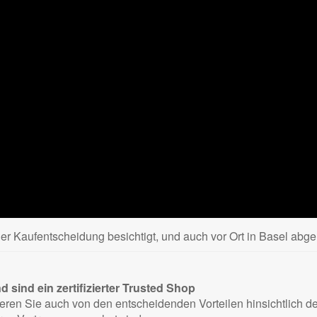
r Kaufentscheidung besichtigt, und auch vor Ort in Basel abgeh
sind ein zertifizierter
Trusted Shop
tieren Sie auch von den entscheidenden Vorteilen hinsichtlich 