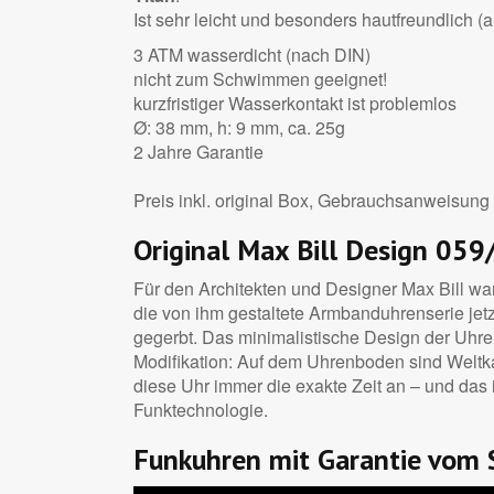
Ist sehr leicht und besonders hautfreundlich (
3 ATM wasserdicht (nach DIN)
nicht zum Schwimmen geeignet!
kurzfristiger Wasserkontakt ist problemlos
Ø: 38 mm, h: 9 mm, ca. 25g
2 Jahre Garantie
Preis inkl. original Box, Gebrauchsanweisung 
Original Max Bill Design 05
Für den Architekten und Designer Max Bill war
die von ihm gestaltete Armbanduhrenserie jet
gegerbt. Das minimalistische Design der Uhren
Modifikation: Auf dem Uhrenboden sind Weltk
diese Uhr immer die exakte Zeit an – und das in
Funktechnologie.
Funkuhren mit Garantie vom