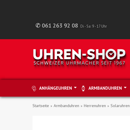
✆ 061 263 92 08
Di - Sa: 9 - 17 Uhr
ANHÄNGEUHREN
ARMBANDUHREN
Startseite
Armbanduhren
Herrenuhren
Solaruhren