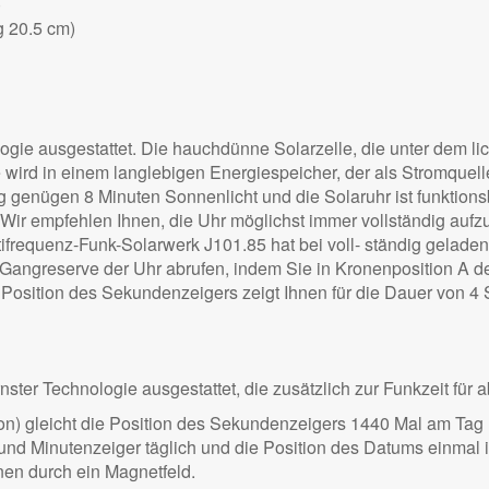
)
 20.5 cm)
ie ausgestattet. Die hauchdünne Solarzelle, die unter dem licht
e wird in einem langlebigen Energiespeicher, der als Stromquell
 genügen 8 Minuten Sonnenlicht und die Solaruhr ist funktionsbe
 Wir empfehlen Ihnen, die Uhr möglichst immer vollständig aufz
ifrequenz-Funk-Solarwerk J101.85 hat bei voll- ständig gelad
Gangreserve der Uhr abrufen, indem Sie in Kronenposition A d
ie Position des Sekundenzeigers zeigt Ihnen für die Dauer von 
er Technologie ausgestattet, die zusätzlich zur Funkzeit für a
ion) gleicht die Position des Sekundenzeigers 1440 Mal am Tag 
 und Minutenzeiger täglich und die Position des Datums einmal i
onen durch ein Magnetfeld.