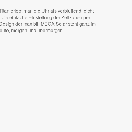
itan erlebt man die Uhr als verblüffend leicht
die einfache Einstellung der Zeitzonen per
esign der max bill MEGA Solar steht ganz im
 heute, morgen und übermorgen.