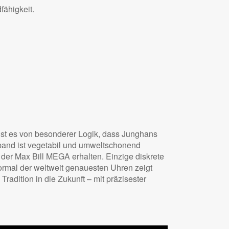
fähigkeit.
 ist es von besonderer Logik, dass Junghans
rband ist vegetabil und umweltschonend
i der Max Bill MEGA erhalten. Einzige diskrete
rmal der weltweit genauesten Uhren zeigt
Tradition in die Zukunft – mit präzisester