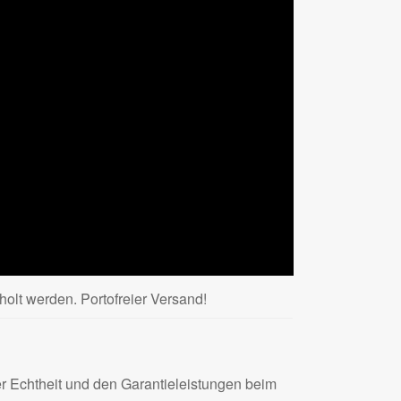
olt werden. Portofreier Versand!
der Echtheit und den Garantieleistungen beim