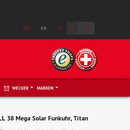
DE
FR
WECKER
MARKEN
L 38 Mega Solar Funkuhr, Titan