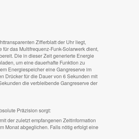
transparenten Zifferblatt der Uhr liegt,
e für das Multifrequenz-Funk-Solarwerk dient,
reit. Die in dieser Zeit generierte Energie
uladen, um eine dauerhafte Funktion zu
enem Energiespeicher eine Gangreserve im
en Drücker für die Dauer von 6 Sekunden mit
4 Sekunden die verbleibende Gangreserve der
bsolute Präzision sorgt:
mit der zuletzt empfangenen Zeitinformation
m Monat abgeglichen. Falls nötig erfolgt eine