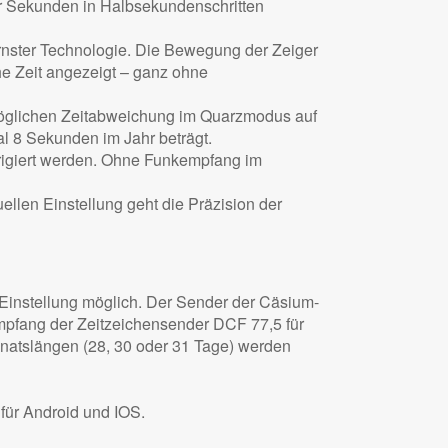
r Sekunden in Halbsekundenschritten
nster Technologie. Die Bewegung der Zeiger
he Zeit angezeigt – ganz ohne
möglichen Zeitabweichung im Quarzmodus auf
l 8 Sekunden im Jahr beträgt.
rrigiert werden. Ohne Funkempfang im
len Einstellung geht die Präzision der
Einstellung möglich. Der Sender der Cäsium-
mpfang der Zeitzeichensender DCF 77,5 für
atslängen (28, 30 oder 31 Tage) werden
ür Android und IOS.