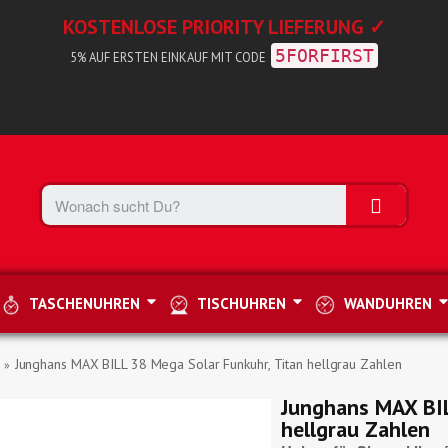
KOSTENLOSE PRIORITY LIEFERUNG ✓
5FORFIRST
5% AUF ERSTEN EINKAUF MIT CODE
TASCHENUHREN
TISCHUHREN
WANDUHREN
Junghans MAX BILL 38 Mega Solar Funkuhr, Titan hellgrau Zahlen
Junghans MAX BIL
hellgrau Zahlen