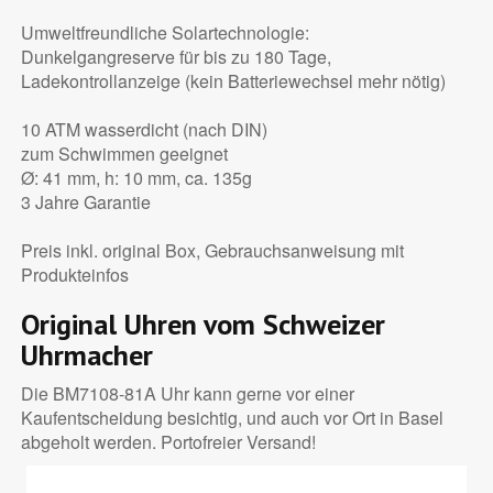
Umweltfreundliche Solartechnologie:
Dunkelgangreserve für bis zu 180 Tage,
Ladekontrollanzeige (kein Batteriewechsel mehr nötig)
10 ATM wasserdicht (nach DIN)
zum Schwimmen geeignet
Ø: 41 mm, h: 10 mm, ca. 135g
3 Jahre Garantie
Preis inkl. original Box, Gebrauchsanweisung mit
Produkteinfos
Original Uhren vom Schweizer
Uhrmacher
Die BM7108-81A Uhr kann gerne vor einer
Kaufentscheidung besichtig, und auch vor Ort in Basel
abgeholt werden. Portofreier Versand!