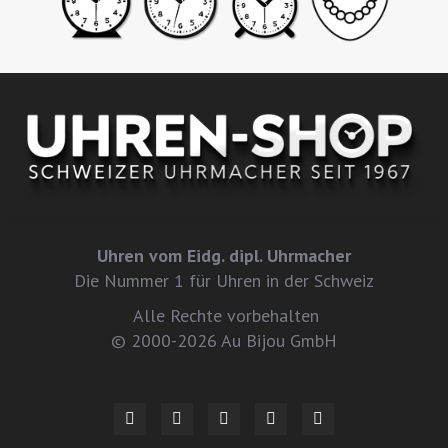
Uhren vom Eidg. dipl. Uhrmacher
Die Nummer 1 für Uhren in der Schweiz
Alle Rechte vorbehalten
© 2000-2026 Au Bijou GmbH