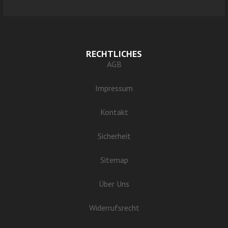
RECHTLICHES
AGB
Impressum
Kontakt
Sicherheit
Sitemap
Über Uns
Widerrufsrecht