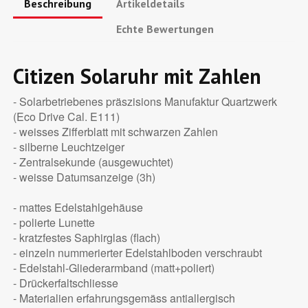
Beschreibung
Artikeldetails
Echte Bewertungen
Citizen Solaruhr mit Zahlen
- Solarbetriebenes präszisions Manufaktur Quartzwerk
(Eco Drive Cal. E111)
- weisses Zifferblatt mit schwarzen Zahlen
- silberne Leuchtzeiger
- Zentralsekunde (ausgewuchtet)
- weisse Datumsanzeige (3h)
- mattes Edelstahlgehäuse
- polierte Lunette
- kratzfestes Saphirglas (flach)
- einzeln nummerierter Edelstahlboden verschraubt
- Edelstahl-Gliederarmband (matt+poliert)
- Drückerfaltschliesse
- Materialien erfahrungsgemäss antiallergisch