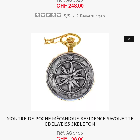
CHF 248,00
5
/
5
-
3
Bewertungen
%
MONTRE DE POCHE MÉCANIQUE RESIDENCE SAVONETTE
EDELWEISS SKELETON
Réf.
AS 9195
CHF 198,00