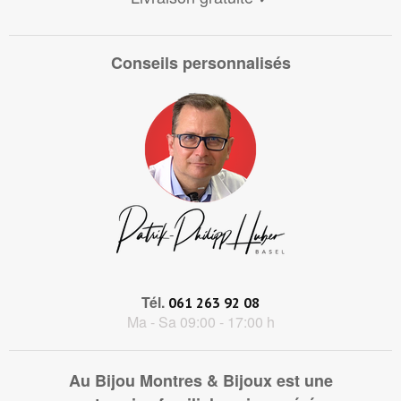
Conseils personnalisés
Tél.
061 263 92 08
Ma - Sa 09:00 - 17:00 h
Au Bijou Montres & Bijoux est une