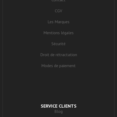
CGV
Les Marques
Mentions légales
Sécurité
Droit de rétractation
Modes de paiement
SERVICE CLIENTS
Blog