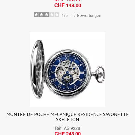
CHF 148,00
3
/
5
-
2
Bewertungen
MONTRE DE POCHE MÉCANIQUE RESIDENCE SAVONETTE
SKELETON
Réf.
AS 9228
CHF 248,00