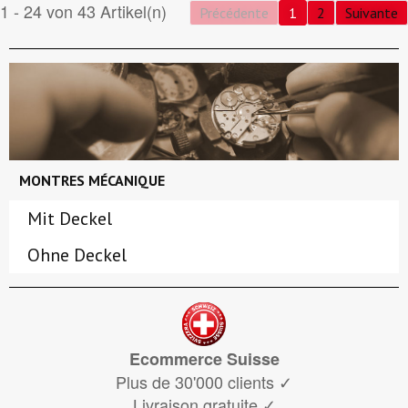
1 - 24 von 43 Artikel(n)
Précédente
1
2
Suivante
MONTRES MÉCANIQUE
Mit Deckel
Ohne Deckel
Ecommerce Suisse
Plus de 30'000 clients
✓
Livraison gratuite
✓