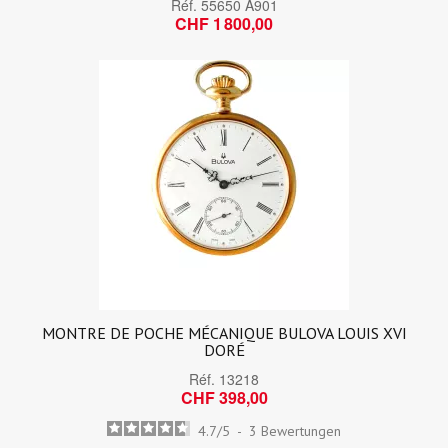
Réf.
55650 A901
CHF 1 800,00
MONTRE DE POCHE MÉCANIQUE BULOVA LOUIS XVI
DORÉ
Réf.
13218
CHF 398,00
4.7
/
5
-
3
Bewertungen