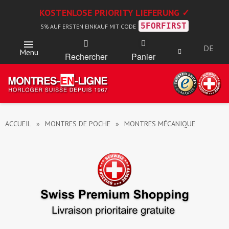
KOSTENLOSE PRIORITY LIEFERUNG ✓
5FORFIRST
5% AUF ERSTEN EINKAUF MIT CODE
DE
Menu
Rechercher
Panier
ACCUEIL
MONTRES DE POCHE
MONTRES MÉCANIQUE