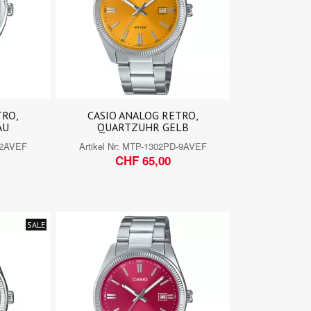
TRO,
CASIO ANALOG RETRO,
AU
QUARTZUHR GELB
-2AVEF
Artikel Nr:
MTP-1302PD-9AVEF
CHF 65,00
SALE