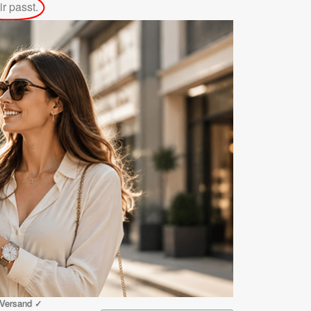
ir passt.
 Versand ✓