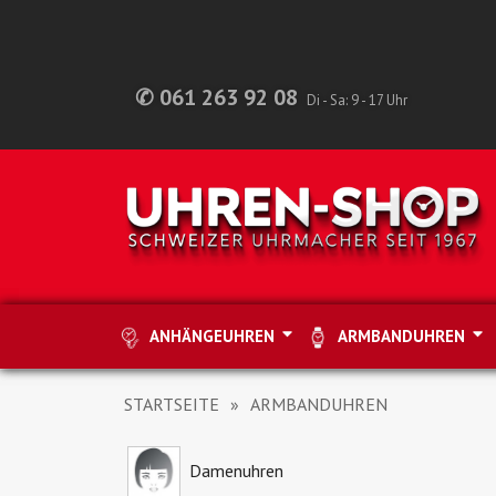
✆ 061 263 92 08
Di - Sa: 9 - 17 Uhr
ANHÄNGEUHREN
ARMBANDUHREN
STARTSEITE
ARMBANDUHREN
Damenuhren