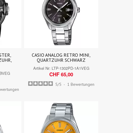
STER,
CASIO ANALOG RETRO MINI,
ZUHR,
QUARTZUHR SCHWARZ
Artikel Nr:
LTP-1302PD-1A1VEG
1BVEG
CHF 65,00
5
/
5
-
1
Bewertungen
wertungen