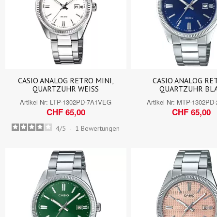
CASIO ANALOG RETRO MINI,
CASIO ANALOG RE
QUARTZUHR WEISS
QUARTZUHR BL
Artikel Nr:
LTP-1302PD-7A1VEG
Artikel Nr:
MTP-1302PD
CHF 65,00
CHF 65,00
4
/
5
-
1
Bewertungen