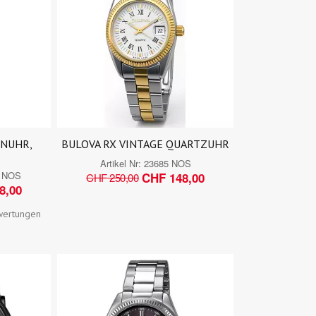
NUHR,
BULOVA RX VINTAGE QUARTZUHR
Artikel Nr:
23685 NOS
2 NOS
CHF 148,00
CHF 250,00
8,00
wertungen