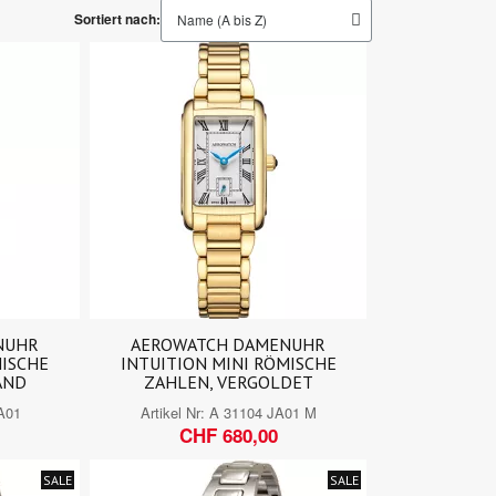
Sortiert nach:
NUHR
AEROWATCH DAMENUHR
MISCHE
INTUITION MINI RÖMISCHE
AND
ZAHLEN, VERGOLDET
A01
Artikel Nr:
A 31104 JA01 M
CHF 680,00
SALE
SALE