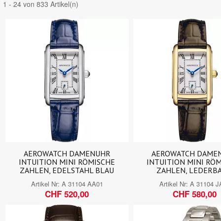
1 - 24 von 833 Artikel(n)
AEROWATCH DAMENUHR
AEROWATCH DAME
INTUITION MINI RÖMISCHE
INTUITION MINI RÖ
ZAHLEN, EDELSTAHL BLAU
ZAHLEN, LEDERB
Artikel Nr:
A 31104 AA01
Artikel Nr:
A 31104 J
CHF 520,00
CHF 580,00