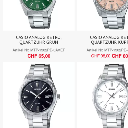
CASIO ANALOG RETRO,
CASIO ANALOG RE
QUARTZUHR GRÜN
QUARTZUHR KUP
Artikel Nr:
MTP-1302PD-3AVEF
Artikel Nr:
MTP-1302PE
CHF 65,00
CHF 80
CHF 98,00