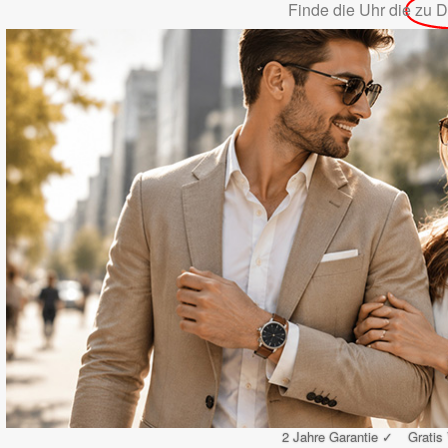
Finde die Uhr die
zu D
2 Jahre Garantie ✓
Gratis