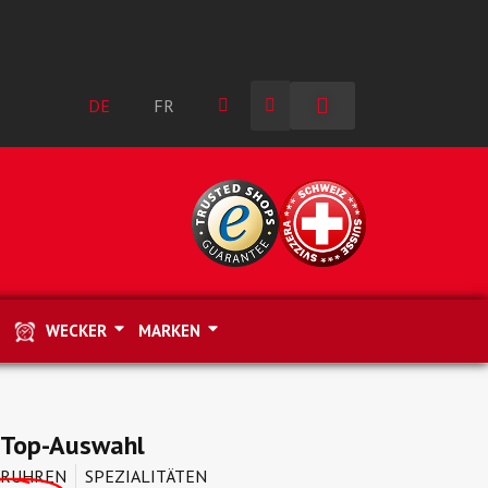
DE
FR
WECKER
MARKEN
 Top-Auswahl
ERUHREN
SPEZIALITÄTEN