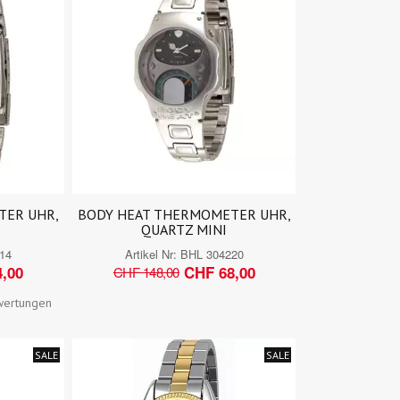
TER UHR,
BODY HEAT THERMOMETER UHR,
QUARTZ MINI
14
Artikel Nr:
BHL 304220
,00
CHF 68,00
CHF 148,00
wertungen
SALE
SALE