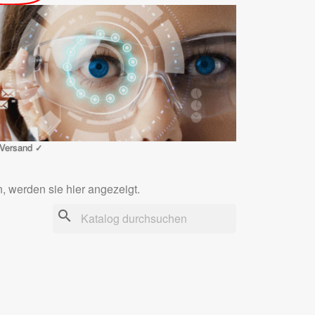
 Versand ✓
, werden sie hier angezeigt.
search