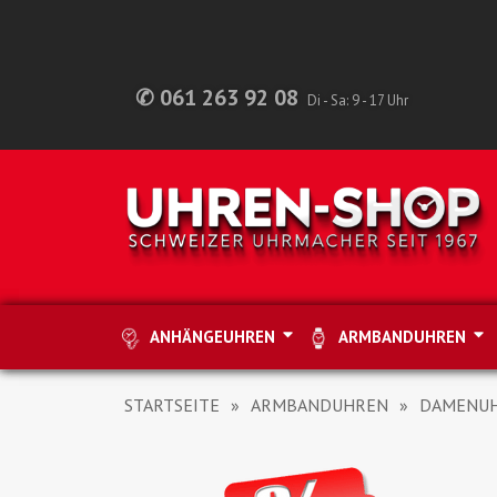
✆ 061 263 92 08
Di - Sa: 9 - 17 Uhr
ANHÄNGEUHREN
ARMBANDUHREN
STARTSEITE
ARMBANDUHREN
DAMENU