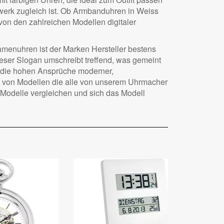
iwerk zugleich ist. Ob Armbanduhren in Weiss
von den zahlreichen Modellen digitaler
amenuhren ist der Marken Hersteller bestens
dieser Slogan umschreibt treffend, was gemeint
r die hohen Ansprüche moderner,
hl von Modellen die alle von unserem Uhrmacher
n Modelle vergleichen und sich das Modell