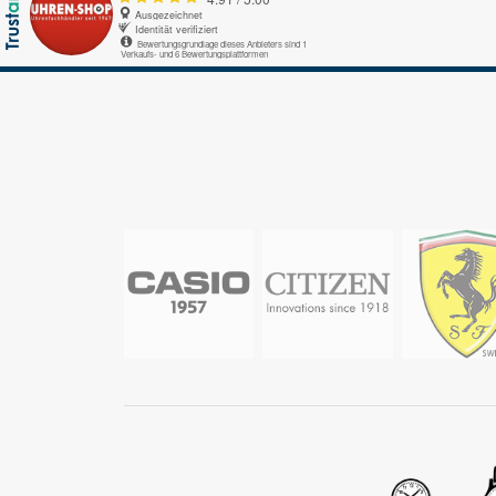
Ausgezeichnet
Identität verifiziert
Bewertungsgrundlage dieses Anbieters sind 1
Verkaufs- und 6 Bewertungsplattformen