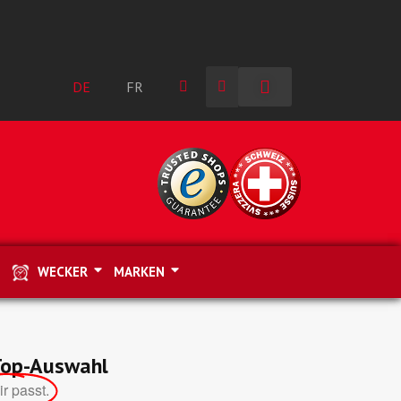
DE
FR
WECKER
MARKEN
 Top-Auswahl
ir passt.