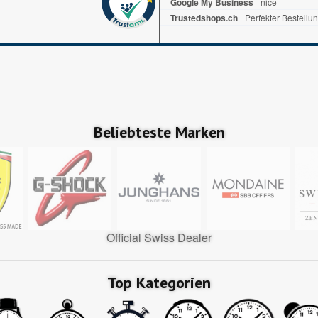
Google My Business
nice
Trustedshops.ch
Perfekter Bestellu
Beliebteste Marken
Official Swiss Dealer
Top Kategorien