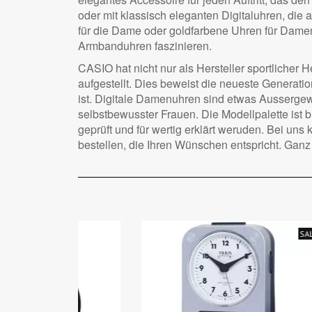
oder mit klassisch eleganten Digitaluhren, di
für die Dame oder goldfarbene Uhren für Damen
Armbanduhren faszinieren.
CASIO hat nicht nur als Hersteller sportliche
aufgestellt. Dies beweist die neueste Generatio
ist. Digitale Damenuhren sind etwas Ausserge
selbstbewusster Frauen. Die Modellpalette ist
geprüft und für wertig erklärt weruden. Bei un
bestellen, die Ihren Wünschen entspricht. Ganz 
SALE