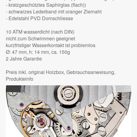
- kratzgeschütztes Saphirglas (flach))
- schwarzes Lederband mit oranger Ziernaht
- Edelstahl PVD Dornschliesse
10 ATM wasserdicht (nach DIN)
nicht zum Schwimmen geeignet
kurzfristiger Wasserkontakt ist problemlos
Ø: 47 mm, h: 14 mm, ca. 150g
2 Jahre Garantie
Preis inkl. original Holzbox, Gebrauchsanweisung,
Produkteinfo