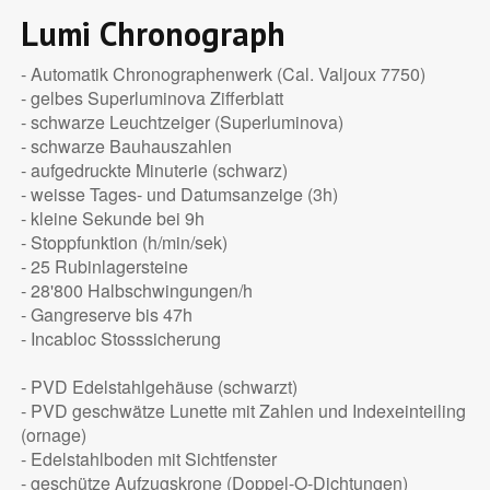
Lumi Chronograph
- Automatik Chronographenwerk (Cal. Valjoux 7750)
- gelbes Superluminova Zifferblatt
- schwarze Leuchtzeiger (Superluminova)
- schwarze Bauhauszahlen
- aufgedruckte Minuterie (schwarz)
- weisse Tages- und Datumsanzeige (3h)
- kleine Sekunde bei 9h
- Stoppfunktion (h/min/sek)
- 25 Rubinlagersteine
- 28'800 Halbschwingungen/h
- Gangreserve bis 47h
- Incabloc Stosssicherung
- PVD Edelstahlgehäuse (schwarzt)
- PVD geschwätze Lunette mit Zahlen und Indexeinteiling
(ornage)
- Edelstahlboden mit Sichtfenster
- geschütze Aufzugskrone (Doppel-O-Dichtungen)