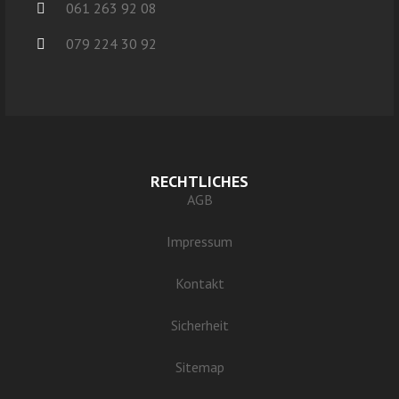
061 263 92 08
079 224 30 92
RECHTLICHES
AGB
Impressum
Kontakt
Sicherheit
Sitemap