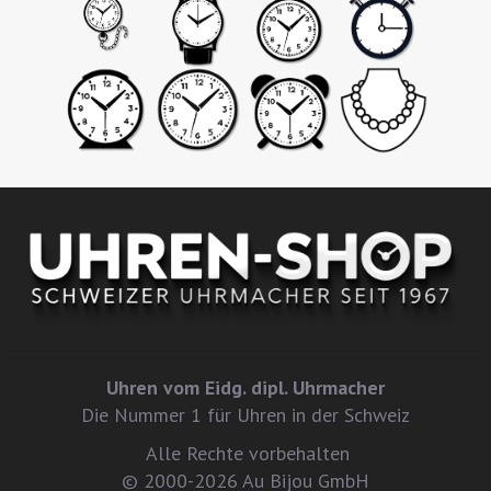
Uhren vom Eidg. dipl. Uhrmacher
Die Nummer 1 für Uhren in der Schweiz
Alle Rechte vorbehalten
© 2000-2026 Au Bijou GmbH