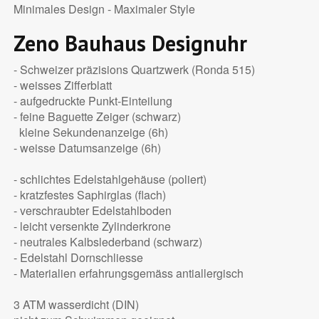
Minimales Design - Maximaler Style
Zeno Bauhaus Designuhr
- Schweizer präzisions Quartzwerk (Ronda 515)
- weisses Zifferblatt
- aufgedruckte Punkt-Einteilung
- feine Baguette Zeiger (schwarz)
kleine Sekundenanzeige (6h)
- weisse Datumsanzeige (6h)
- schlichtes Edelstahlgehäuse (poliert)
- kratzfestes Saphirglas (flach)
- verschraubter Edelstahlboden
- leicht versenkte Zylinderkrone
- neutrales Kalbslederband (schwarz)
- Edelstahl Dornschliesse
- Materialien erfahrungsgemäss antiallergisch
3 ATM wasserdicht (DIN)