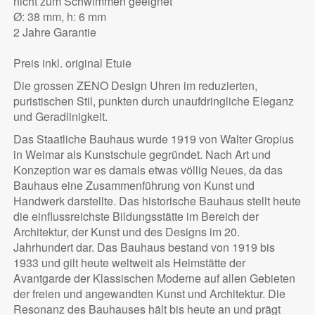
nicht zum Schwimmen geeignet
Ø: 38 mm, h: 6 mm
2 Jahre Garantie
Preis inkl. original Etuie
Die grossen ZENO Design Uhren im reduzierten,
puristischen Stil, punkten durch unaufdringliche Eleganz
und Geradlinigkeit.
Das Staatliche Bauhaus wurde 1919 von Walter Gropius
in Weimar als Kunstschule gegründet. Nach Art und
Konzeption war es damals etwas völlig Neues, da das
Bauhaus eine Zusammenführung von Kunst und
Handwerk darstellte. Das historische Bauhaus stellt heute
die einflussreichste Bildungsstätte im Bereich der
Architektur, der Kunst und des Designs im 20.
Jahrhundert dar. Das Bauhaus bestand von 1919 bis
1933 und gilt heute weltweit als Heimstätte der
Avantgarde der Klassischen Moderne auf allen Gebieten
der freien und angewandten Kunst und Architektur. Die
Resonanz des Bauhauses hält bis heute an und prägt