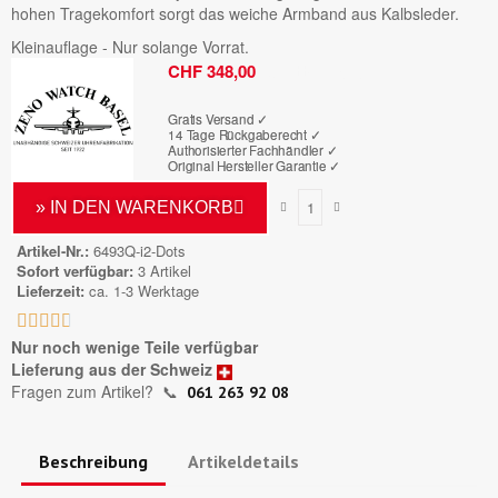
hohen Tragekomfort sorgt das weiche Armband aus Kalbsleder.
Kleinauflage - Nur solange Vorrat.
Bruttopreis
CHF 348,00
Gratis Versand ✓
14 Tage Rückgaberecht ✓
Authorisierter Fachhändler
✓
Original Hersteller Garantie
✓
» IN DEN WARENKORB
Artikel-Nr.
6493Q-i2-Dots
Sofort verfügbar
3 Artikel
Lieferzeit
ca. 1-3 Werktage





Nur noch wenige Teile verfügbar
Lieferung aus der Schweiz
Fragen zum Artikel?
📞
061 263 92 08
Beschreibung
Artikeldetails