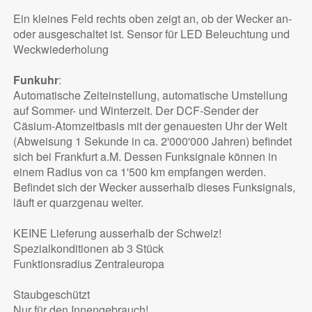
Ein kleines Feld rechts oben zeigt an, ob der Wecker an-
oder ausgeschaltet ist. Sensor für LED Beleuchtung und
Weckwiederholung
Funkuhr
:
Automatische Zeiteinstellung, automatische Umstellung
auf Sommer- und Winterzeit. Der DCF-Sender der
Cäsium-Atomzeitbasis mit der genauesten Uhr der Welt
(Abweisung 1 Sekunde in ca. 2'000'000 Jahren) befindet
sich bei Frankfurt a.M. Dessen Funksignale können in
einem Radius von ca 1'500 km empfangen werden.
Befindet sich der Wecker ausserhalb dieses Funksignals,
läuft er quarzgenau weiter.
KEINE Lieferung ausserhalb der Schweiz!
Spezialkonditionen ab 3 Stück
Funktionsradius Zentraleuropa
Staubgeschützt
Nur für den Innengebrauch!