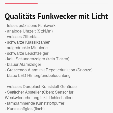
Qualitäts Funkwecker mit Licht
- leises präzisions Funkwerk
- analoge Uhrzeit (Std/Min)
- weisses Zifferblatt
- schwarze Klassikzahlen
aufgedruckte Minuterie
- schwarze Leuchtzeiger
- kein Sekundenzeiger (kein Ticken)
- blauer Alarmzeiger
- Crescendo Alarm mit Repetierfunktion (Snooze)
- blaue LED Hintergrundbeleuchtung
- weisses Duroplast-Kunststoff Gehäuse
- Seitlicher Absteller (Oben: Sensor für
Weckwiederholung inkl. Lichtschalter)
- lärmdämmende Kunststoffpuffer
- Kunststoffglas (flach)