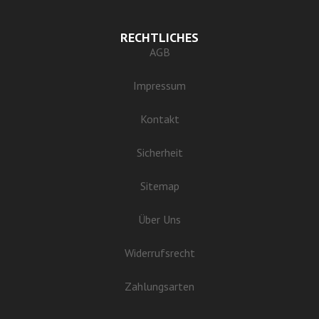
RECHTLICHES
AGB
Impressum
Kontakt
Sicherheit
Sitemap
Über Uns
Widerrufsrecht
Zahlungsarten