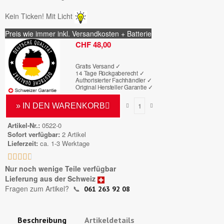
Kein Ticken! Mit Licht
Preis wie immer inkl. Versandkosten + Batterie
Bruttopreis
CHF 48,00
Gratis Versand ✓
14 Tage Rückgaberecht ✓
Authorisierter Fachhändler
✓
Original Hersteller Garantie
✓
» IN DEN WARENKORB
Artikel-Nr.
0522-0
Sofort verfügbar
2 Artikel
Lieferzeit
ca. 1-3 Werktage





Nur noch wenige Teile verfügbar
Lieferung aus der Schweiz
Fragen zum Artikel?
📞
061 263 92 08
Beschreibung
Artikeldetails