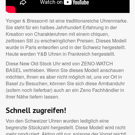
Yonger & Bresson® ist eine traditionsreiche Uhrenmarke.
Sie steht für ein halbes Jahrhundert Erfahrung in der
Kreation von Charakteruhren mit einem chiquen,
zeitlosen Stil zu erschwinglichen Preisen. Dieses Modell
wurde in Paris entworfen und in der Schweiz hergestellt.
Heute werden Y&B Uhren in Frankreich hergestellt.
Diese New Old Stock Uhr wird von ZENO-WATCH
BASEL vertrieben. Wenn Sie dieses Modell anschauen
möchten, Ihnen es aber nicht möglich ist, uns vor Ort in
Basel zu Besuchen, können Sie sich diese Armbanduhr
(sofern noch lieferbar) auch an ein Zeno Fachhändler in
ihrer Nähe liefern lassen.
Schnell zugreifen!
Von den Schweizer Uhren wurden lediglich eine
begrenzte Stückzahl hergestellt. Diese Modell wird nicht
mehr produziert. Aktion gilt nur, solange der Vorrat reicht!