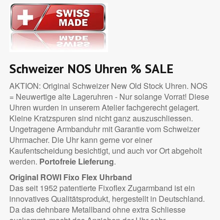
Schweizer NOS Uhren
% SALE
AKTION: Original Schweizer New Old Stock Uhren. NOS
= Neuwertige alte Lageruhren - Nur solange Vorrat! Diese
Uhren wurden in unserem Atelier fachgerecht gelagert.
Kleine Kratzspuren sind nicht ganz auszuschliessen.
Ungetragene Armbanduhr mit Garantie vom Schweizer
Uhrmacher. Die Uhr kann gerne vor einer
Kaufentscheidung besichtigt, und auch vor Ort abgeholt
werden.
Portofreie Lieferung
.
Original ROWI Fixo Flex Uhrband
Das seit 1952 patentierte Fixoflex Zugarmband ist ein
innovatives Qualitätsprodukt, hergestellt in Deutschland.
Da das dehnbare Metallband ohne extra Schliesse