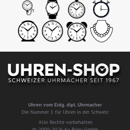
Uhren vom Eidg. dipl. Uhrmacher
Die Nummer 1 für Uhren in der Schweiz
Alle Rechte vorbehalten
© 2000-2026 Au Bijou GmbH