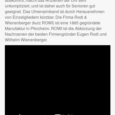
auskommt, macht das Anziehen der Uhr sehr
unkompliziert, und ist daher auch für Senioren gut
geeignet. Das Uhrenarmband ist durch Herausnehmen
von Einzelgliedern kürzbar. Die Firma Rodi &
Wienenberger (kurz ROWI) ist eine 1885 gegründete
Manufaktur in Pforzheim. ROWI ist die Abkürzung der
Nachnamen der beiden Firmengründer Eugen Rodi und
Wilhelm Wienenberger.