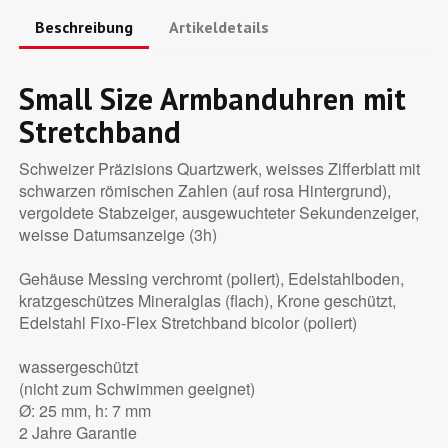
Beschreibung
Artikeldetails
Small Size Armbanduhren mit
Stretchband
Schweizer Präzisions Quartzwerk, weisses Zifferblatt mit
schwarzen römischen Zahlen (auf rosa Hintergrund),
vergoldete Stabzeiger, ausgewuchteter Sekundenzeiger,
weisse Datumsanzeige (3h)
Gehäuse Messing verchromt (poliert), Edelstahlboden,
kratzgeschützes Mineralglas (flach), Krone geschützt,
Edelstahl Fixo-Flex Stretchband bicolor (poliert)
wassergeschützt
(nicht zum Schwimmen geeignet)
Ø: 25 mm, h: 7 mm
2 Jahre Garantie