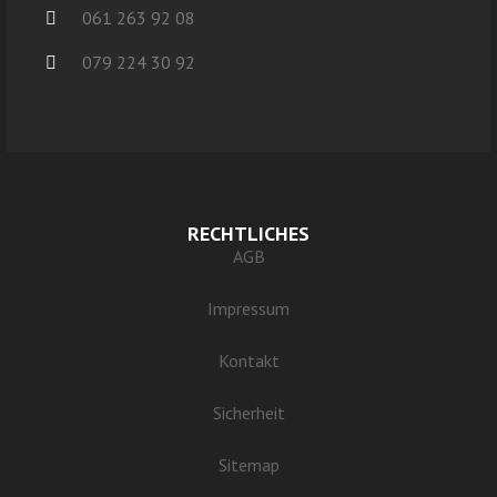
061 263 92 08
079 224 30 92
RECHTLICHES
AGB
Impressum
Kontakt
Sicherheit
Sitemap