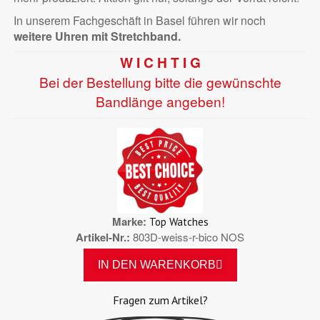
In unserem Fachgeschäft in Basel führen wir noch
weitere Uhren mit Stretchband.
W I C H T I G
Bei der Bestellung bitte die gewünschte
Bandlänge angeben!
Marke
Top Watches
Artikel-Nr.
803D-weiss-r-bico NOS
IN DEN WARENKORB
Fragen zum Artikel?