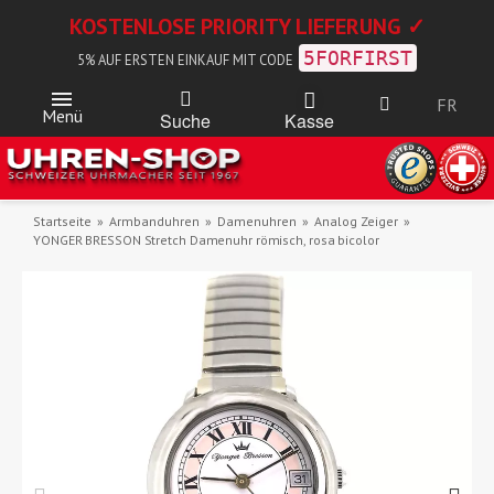
KOSTENLOSE PRIORITY LIEFERUNG ✓
5FORFIRST
5% AUF ERSTEN EINKAUF MIT CODE
FR
Menü
Kasse
Suche
Startseite
Armbanduhren
Damenuhren
Analog Zeiger
YONGER BRESSON Stretch Damenuhr römisch, rosa bicolor