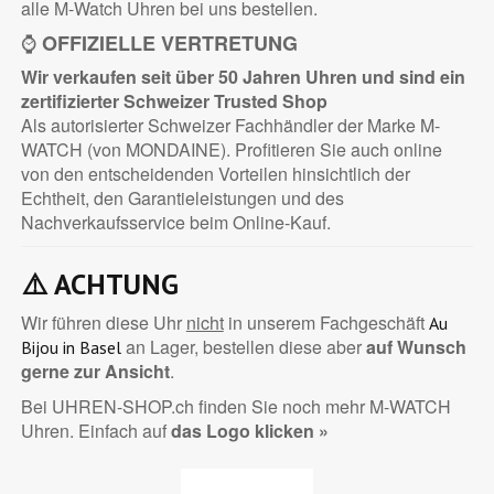
alle M-Watch Uhren bei uns bestellen.
⌚
OFFIZIELLE VERTRETUNG
Wir verkaufen seit über 50 Jahren Uhren und sind ein
zertifizierter
Schweizer Trusted Shop
Als autorisierter Schweizer Fachhändler der Marke M-
WATCH (von MONDAINE). Profitieren Sie auch online
von den entscheidenden Vorteilen hinsichtlich der
Echtheit, den Garantieleistungen und des
Nachverkaufsservice beim Online-Kauf.
⚠️
ACHTUNG
Wir führen diese Uhr
nicht
in unserem Fachgeschäft
Au
an Lager, bestellen diese aber
auf Wunsch
Bijou in Basel
gerne zur Ansicht
.
Bei UHREN-SHOP.ch finden Sie noch mehr M-WATCH
Uhren. Einfach auf
das Logo klicken »