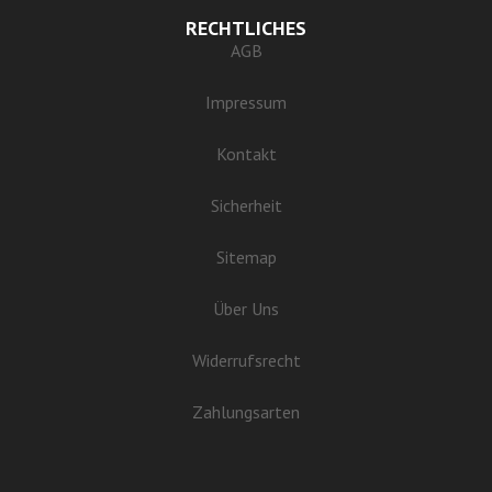
RECHTLICHES
AGB
Impressum
Kontakt
Sicherheit
Sitemap
Über Uns
Widerrufsrecht
Zahlungsarten