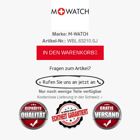
Marke
M-WATCH
Artikel-Nr.
WBL.63210.SJ
IN DEN WARENKORB
Fragen zum Artikel?
» Rufen Sie uns an jetzt an 📞
Nur noch wenige Teile verfügbar
Kostenlose Lieferung in der Schweiz
✓