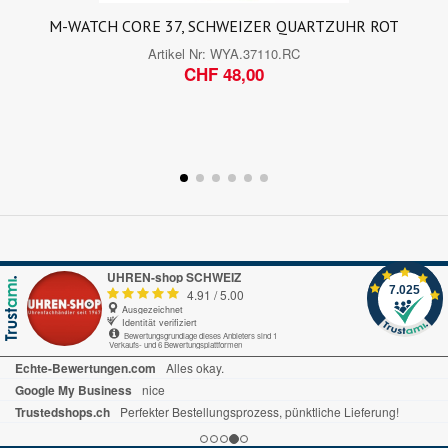
M-WATCH CORE 37, SCHWEIZER QUARTZUHR ROT
Artikel Nr:
WYA.37110.RC
CHF 48,00
UHREN-shop SCHWEIZ
7.025
4.91
/
5.00
Ausgezeichnet
Identität verifiziert
Bewertungsgrundlage dieses Anbieters sind 1
Verkaufs- und 6 Bewertungsplattformen
Echte-Bewertungen.com
Alles okay.
Google My Business
nice
Trustedshops.ch
Perfekter Bestellungsprozess, pünktliche Lieferung!