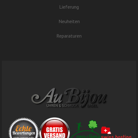
Lieferung
Neuheiten
Reparaturen