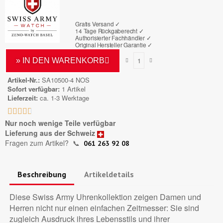
Bruttopreis
Gratis Versand ✓
14 Tage Rückgaberecht ✓
Authorisierter Fachhändler
✓
Original Hersteller Garantie
✓
» IN DEN WARENKORB
Artikel-Nr.
SA10500-4 NOS
Sofort verfügbar
1 Artikel
Lieferzeit
ca. 1-3 Werktage





Nur noch wenige Teile verfügbar
Lieferung aus der Schweiz
Fragen zum Artikel?
📞
061 263 92 08
Beschreibung
Artikeldetails
Diese Swiss Army Uhrenkollektion zeigen Damen und
Herren nicht nur einen einfachen Zeitmesser: Sie sind
zugleich Ausdruck ihres Lebensstils und ihrer