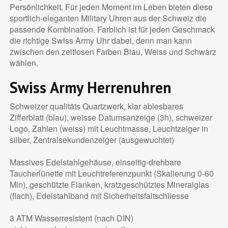
Persönlichkeit. Für jeden Moment im Leben bieten diese
sportlich-eleganten Military Uhren aus der Schweiz die
passende Kombination. Farblich ist für jeden Geschmack
die richtige Swiss Army Uhr dabei, denn man kann
zwischen den zeitlosen Farben Blau, Weiss und Schwarz
wählen.
Swiss Army Herrenuhren
Schweizer qualitäts Quartzwerk, klar ablesbares
Zifferblatt (blau), weisse Datumsanzeige (3h), schweizer
Logo, Zahlen (weiss) mit Leuchtmasse, Leuchtzeiger in
silber, Zentralsekundenzeiger (ausgewuchtet)
Massives Edelstahlgehäuse, einseitig-drehbare
Taucherlünette mit Leuchtreferenzpunkt (Skalierung 0-60
Min), geschützte Flanken, kratzgeschütztes Mineralglas
(flach), Edelstahlband mit Sicherheitsfaltschliesse
3 ATM Wasserresistent (nach DIN)