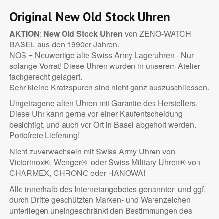
Original New Old Stock Uhren
AKTION
:
New Old Stock Uhren
von ZENO-WATCH
BASEL aus den 1990er Jahren.
NOS = Neuwertige alte Swiss Army Lageruhren - Nur
solange Vorrat! Diese Uhren wurden in unserem Atelier
fachgerecht gelagert.
Sehr kleine Kratzspuren sind nicht ganz auszuschliessen.
Ungetragene alten Uhren mit Garantie des Herstellers.
Diese Uhr kann gerne vor einer Kaufentscheidung
besichtigt, und auch vor Ort in Basel abgeholt werden.
Portofreie Lieferung!
Nicht zuverwechseln mit Swiss Army Uhren von
Victorinox®, Wenger®, oder Swiss Military Uhren® von
CHARMEX, CHRONO oder HANOWA!
Alle innerhalb des Internetangebotes genannten und ggf.
durch Dritte geschützten Marken- und Warenzeichen
unterliegen uneingeschränkt den Bestimmungen des