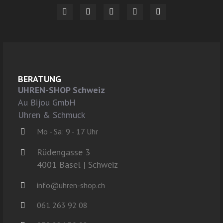
BERATUNG
UHREN-SHOP Schweiz
Au Bijou GmbH
Uhren & Schmuck
Mo - Sa: 9 - 17 Uhr
Rüdengasse 3
4001 Basel | Schweiz
info@uhren-shop.ch
061 263 92 08