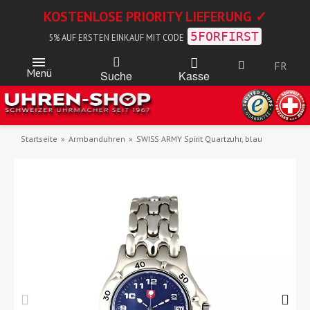
KOSTENLOSE PRIORITY LIEFERUNG ✓
5FORFIRST
5% AUF ERSTEN EINKAUF MIT CODE
FR
Menü
Kasse
Suche
Startseite
Armbanduhren
SWISS ARMY Spirit Quartzuhr, blau