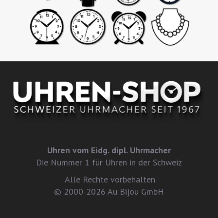
Uhren vom Eidg. dipl. Uhrmacher
Die Nummer 1 für Uhren in der Schweiz
Alle Rechte vorbehalten
© 2000-2026 Au Bijou GmbH