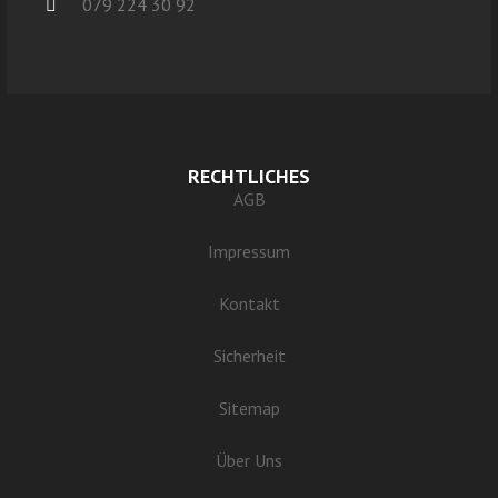
079 224 30 92
RECHTLICHES
AGB
Impressum
Kontakt
Sicherheit
Sitemap
Über Uns