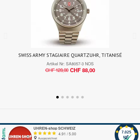
SWISS ARMY STAGIAIRE QUARTZUHR, TITANISÉ
Artikel Nr:
SA8057-3 NOS
CHF 88,00
CHF 128,00
UHREN-shop SCHWEIZ
7.025
4.91
/
5.00
Ausgezeichnet