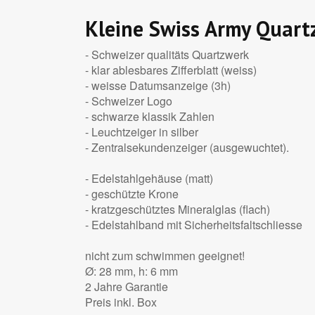
Kleine Swiss Army Quart
- Schweizer qualitäts Quartzwerk
- klar ablesbares Zifferblatt (weiss)
- weisse Datumsanzeige (3h)
- Schweizer Logo
- schwarze klassik Zahlen
- Leuchtzeiger in silber
- Zentralsekundenzeiger (ausgewuchtet).
- Edelstahlgehäuse (matt)
- geschützte Krone
- kratzgeschütztes Mineralglas (flach)
- Edelstahlband mit Sicherheitsfaltschliesse
nicht zum schwimmen geeignet!
Ø: 28 mm, h: 6 mm
2 Jahre Garantie
Preis inkl. Box