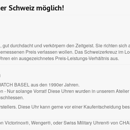
der Schweiz möglich!
, gut durchdacht und verkörpern den Zeitgeist. Sie richten sich
gemessenen Preis verlassen wollen. Das Schweizerkreuz im Lo
hren ein ausgezeichnetes Preis-Leistungs-Verhältnis aus.
n
TCH BASEL aus den 1990er Jahren.
- Nur solange Vorrat! Diese Uhren wurden in unserem Atelier 
uschliessen.
tellers. Diese Uhr kann gerne vor einer Kaufentscheidung besic
 von Victorinox®, Wenger®, oder Swiss Military Uhren® vo