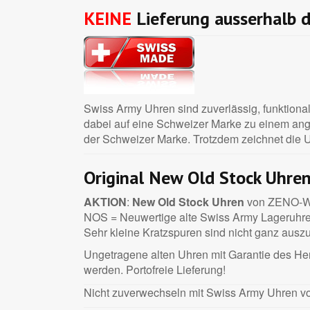
KEINE
Lieferung ausserhalb 
Swiss Army Uhren sind zuverlässig, funktional
dabei auf eine Schweizer Marke zu einem an
der Schweizer Marke. Trotzdem zeichnet die U
Original New Old Stock Uhre
AKTION
:
New Old Stock Uhren
von ZENO-WA
NOS = Neuwertige alte Swiss Army Lageruhren 
Sehr kleine Kratzspuren sind nicht ganz ausz
Ungetragene alten Uhren mit Garantie des Hers
werden. Portofreie Lieferung!
Nicht zuverwechseln mit Swiss Army Uhren