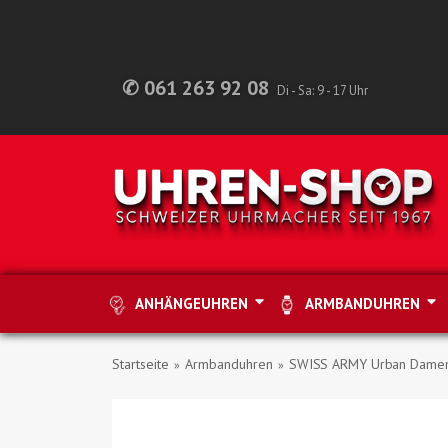
✆ 061 263 92 08
Di - Sa: 9 - 17 Uhr
ANHÄNGEUHREN
ARMBANDUHREN
Startseite
Armbanduhren
SWISS ARMY Urban Damenu