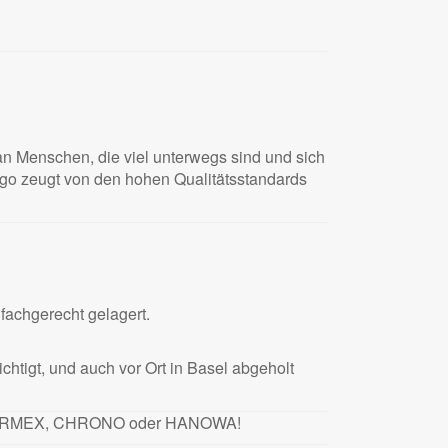
 an Menschen, die viel unterwegs sind und sich
go zeugt von den hohen Qualitätsstandards
fachgerecht gelagert.
htigt, und auch vor Ort in Basel abgeholt
n CHARMEX, CHRONO oder HANOWA!