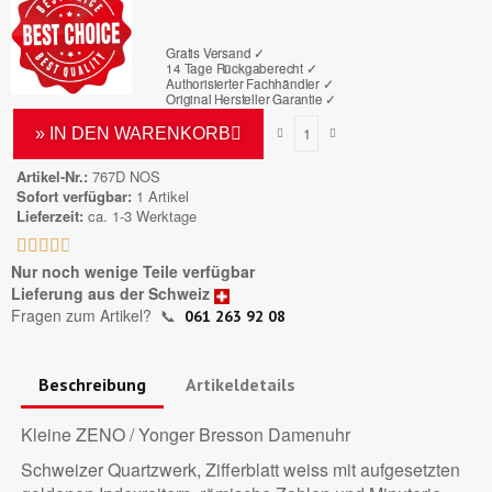
Bruttopreis
Gratis Versand ✓
14 Tage Rückgaberecht ✓
Authorisierter Fachhändler
✓
Original Hersteller Garantie
✓
» IN DEN WARENKORB
Artikel-Nr.
767D NOS
Sofort verfügbar
1 Artikel
Lieferzeit
ca. 1-3 Werktage





Nur noch wenige Teile verfügbar
Lieferung aus der Schweiz
Fragen zum Artikel?
📞
061 263 92 08
Beschreibung
Artikeldetails
Kleine ZENO / Yonger Bresson Damenuhr
Schweizer Quartzwerk, Zifferblatt weiss mit aufgesetzten