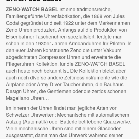
ZENO-WATCH BASEL
ist eine traditionsreiche,
Familiengeführte Uhrenfabrikation, die 1868 von Jules
Godat gegründet und seit 1922 unter dem Markennamen
Zeno Uhren produziert. Anfangs auf die Produktion von
Eisenbahner Taschenuhren spezialisiert, fertigte man
schon in den 1930er Jahren Armbanduhren für Piloten. In
den 60er Jahren konstruierte Zeno die unter Vakuum
abgedichteten Compressor Uhren und erweiterte die
Fliegeruhren Kollektion, für die ZENO-WATCH BASEL
auch heute noch bekannt ist. Die Kollektion bietet aber
auch noch diverse andere Zeitmessinstrumente wie die
Airplane oder Army Diver Taucheruhren, die Bauhaus
Design Uhren, die Gentlemen oder die zeitlos schönen
Magellano Uhren…
Im Inneren der Uhren findet man jegliche Arten von
Schweizer Uhrwerken: Mechanische mit automatischem
Aufzug (Automatik) oder Batterie betriebene Quarzwerke.
Viele mechanische Uhren sind mit einem Glasboden
ausgestattet, damit man das Uhrwerk während seiner