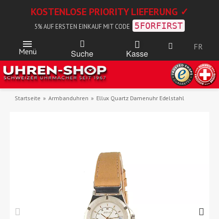
KOSTENLOSE PRIORITY LIEFERUNG ✓
5FORFIRST
5% AUF ERSTEN EINKAUF MIT CODE
FR
Menü
Kasse
Suche
Startseite
Armbanduhren
Ellux Quartz Damenuhr Edelstahl