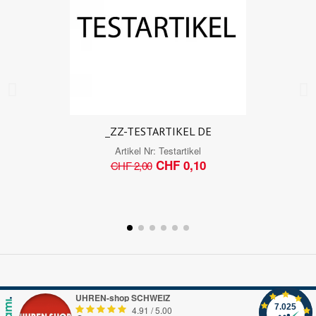
_ZZ-TESTARTIKEL DE
Artikel Nr:
Testartikel
CHF 0,10
CHF 2,00
UHREN-shop SCHWEIZ
7.025
4.91
/
5.00