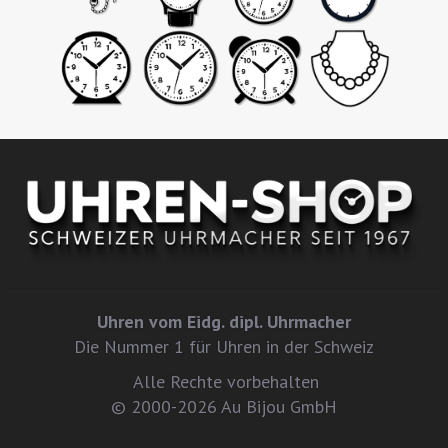
Uhren vom Eidg. dipl. Uhrmacher
Die Nummer 1 für Uhren in der Schweiz
Alle Rechte vorbehalten
© 2000-2026 Au Bijou GmbH