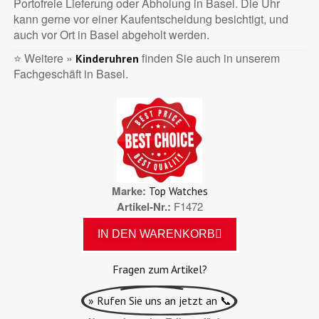
Portofreie Lieferung oder Abholung in Basel. Die Uhr
kann gerne vor einer Kaufentscheidung besichtigt, und
auch vor Ort in Basel abgeholt werden.
⭐ Weitere »
finden Sie auch in unserem
Kinderuhren
Fachgeschäft in Basel.
Marke
Top Watches
Artikel-Nr.
F1472
IN DEN WARENKORB
Fragen zum Artikel?
» Rufen Sie uns an jetzt an 📞