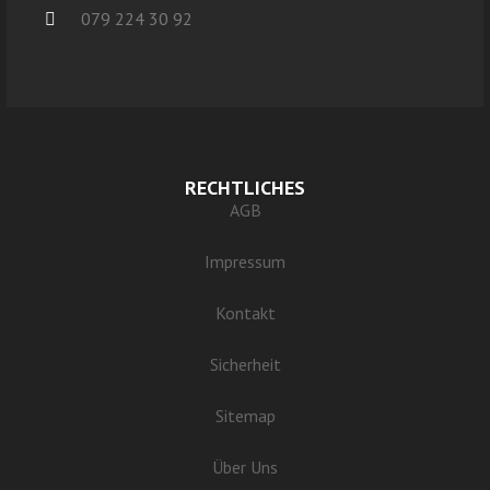
079 224 30 92
RECHTLICHES
AGB
Impressum
Kontakt
Sicherheit
Sitemap
Über Uns