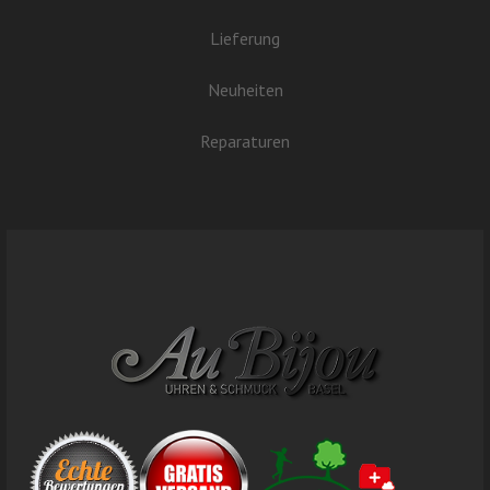
Lieferung
Neuheiten
Reparaturen