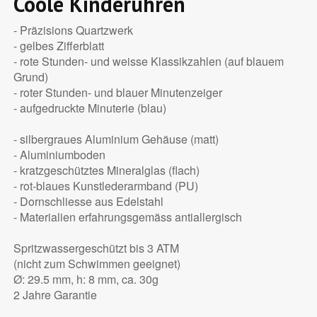
Coole Kinderuhren
- Präzisions Quartzwerk
- gelbes Zifferblatt
- rote Stunden- und weisse Klassikzahlen (auf blauem
Grund)
- roter Stunden- und blauer Minutenzeiger
- aufgedruckte Minuterie (blau)
- silbergraues Aluminium Gehäuse (matt)
- Aluminiumboden
- kratzgeschütztes Mineralglas (flach)
- rot-blaues Kunstlederarmband (PU)
- Dornschliesse aus Edelstahl
- Materialien erfahrungsgemäss antiallergisch
Spritzwassergeschützt bis 3 ATM
(nicht zum Schwimmen geeignet)
Ø: 29.5 mm, h: 8 mm, ca. 30g
2 Jahre Garantie