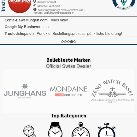
Ausgezeichnet
Identität verifiziert
Bewertungsgrundlage dieses Anbieters sind 1
Verkaufs- und 6 Bewertungsplattformen
Echte-Bewertungen.com
Alles okay.
Google My Business
nice
Trustedshops.ch
Perfekter Bestellungsprozess, pünktliche Lieferung!
Beliebteste Marken
Official Swiss Dealer
Top Kategorien