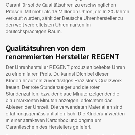
Garant für solide Qualitätsuhren zu erschwinglichen
Preisen. Mit mehr als 15 Millionen Uhren, die in 30 Jahren
verkauft wurden, zählt der Deutsche Uhrenhersteller zu
den weit verbreitetsten Uhrenmarken im
deutschsprachigen Raum.
Qualitätsuhren von dem
renommierten Hersteller REGENT
Der Uhrenhersteller REGENT produziert beliebte Uhren
zu einem fairen Preis. Du kannst Dich bei dieser
Kinderuhr auf ein zuverlässiges Präzisions-Quarzwerk
freuen. Der rote Stundenzeiger und die roten
Stundenzahlen, bzw. der blaue Minutenzeiger der die
blau markierten Minuten anzeigen, erleichtern das
Ablesen der Uhrzeit. Die verwendeten Materialien sind
erfahrungsgemäss antiallergisch. Die Kinderuhr werden
in einer attraktiven Kartonbox und originalem
Garantieschein des Herstellers geliefert.