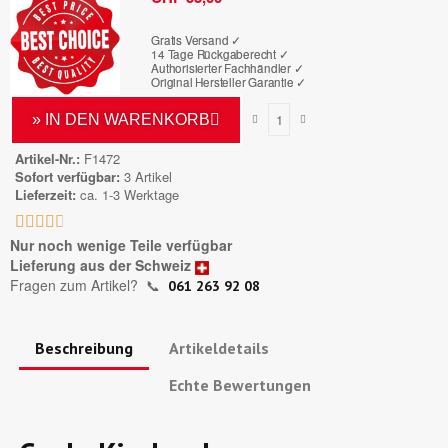
Gratis Versand ✓
14 Tage Rückgaberecht ✓
Authorisierter Fachhändler
✓
Original Hersteller Garantie
✓
» IN DEN WARENKORB
Artikel-Nr.
F1472
Sofort verfügbar
3 Artikel
Lieferzeit
ca. 1-3 Werktage





Nur noch wenige Teile verfügbar
Lieferung aus der Schweiz
Fragen zum Artikel?
📞
061 263 92 08
Beschreibung
Artikeldetails
Echte Bewertungen