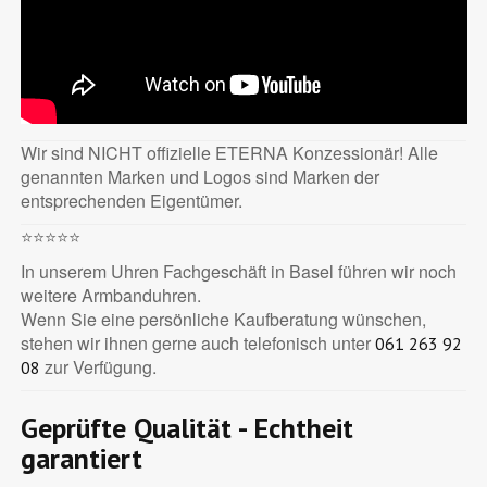
Wir sind NICHT offizielle ETERNA Konzessionär! Alle
genannten Marken und Logos sind Marken der
entsprechenden Eigentümer.
⭐⭐⭐⭐⭐
In unserem Uhren Fachgeschäft in Basel führen wir noch
weitere Armbanduhren.
Wenn Sie eine persönliche Kaufberatung wünschen,
stehen wir ihnen gerne auch telefonisch unter
061 263 92
zur Verfügung.
08
Geprüfte Qualität - Echtheit
garantiert