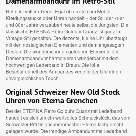
Damenarmbanduhr im Retro-Stil
Retro ist voll im Trend. Egal ob es sich um Möbel,
Kleidungsstücke oder Uhren handelt – der Stil der 70er
und 80er Jahre verzaubert heute selbst die Jüngsten. Die
klassische ETERNA Retro Golduhr Quartz ist ganz im
Vintage-Stil gehalten. Die dezente, kleine Uhr überzeugt
mit den nostalgischen Elementen und dem angesagten
Design. Die wunderschönen goldenen Elemente der
Damenarmbanduhr harmonieren wunderbar mit dem
hochwertigen Lederband in Braun. Die tolle
Beschaffenheit des Armbandes verleiht der Uhr einen
unvergleichlichen Touch.
Original Schweizer New Old Stock
Uhren von Eterna Grenchen
Bei der ETERNA Retro Golduhr Quartz mit Lederband
handelt es sich um ein wertvolles Schmuckstück, das vom
Schweizer Präzisionsuhrenmacher Eterna fachgerecht
gelagert wurde. Die trendige Armbanduhr mit Lederband