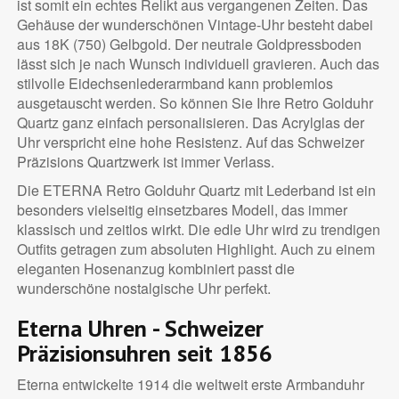
ist somit ein echtes Relikt aus vergangenen Zeiten. Das
Gehäuse der wunderschönen Vintage-Uhr besteht dabei
aus 18K (750) Gelbgold. Der neutrale Goldpressboden
lässt sich je nach Wunsch individuell gravieren. Auch das
stilvolle Eidechsenlederarmband kann problemlos
ausgetauscht werden. So können Sie Ihre Retro Golduhr
Quartz ganz einfach personalisieren. Das Acrylglas der
Uhr verspricht eine hohe Resistenz. Auf das Schweizer
Präzisions Quartzwerk ist immer Verlass.
Die ETERNA Retro Golduhr Quartz mit Lederband ist ein
besonders vielseitig einsetzbares Modell, das immer
klassisch und zeitlos wirkt. Die edle Uhr wird zu trendigen
Outfits getragen zum absoluten Highlight. Auch zu einem
eleganten Hosenanzug kombiniert passt die
wunderschöne nostalgische Uhr perfekt.
Eterna Uhren - Schweizer
Präzisionsuhren seit 1856
Eterna entwickelte 1914 die weltweit erste Armbanduhr