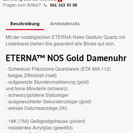
Fragen zum Artikel?
📞
061 263 92 08
Beschreibung
Artikeldetails
Mit der nostalgischen ETERNA Retro Golduhr Quartz mit
Lederband ziehen Sie garantiert alle Blicke auf sich.
ETERNA™ NOS Gold Damenuhr
- Schweizer Präzisions Quartzwerk (ETA 956.112)
- beiges Zifferblatt (matt)
- aufgesetzte Stundenmarkierung (gold)
und feine Minuterie (schwarz)
- schwarz/goldene Stabzeiger
- ausgewuchteter Sekundenzeiger (gold)
- weisse Datumsanzeige (3h)
- 18K (750) Gelbgoldgehäuse (poliert)
- resistentes Acrylglas (gewölbt)