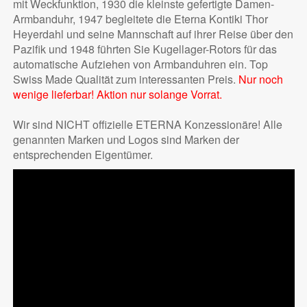
mit Weckfunktion, 1930 die kleinste gefertigte Damen-
Armbanduhr, 1947 begleitete die Eterna Kontiki Thor
Heyerdahl und seine Mannschaft auf ihrer Reise über den
Pazifik und 1948 führten Sie Kugellager-Rotors für das
automatische Aufziehen von Armbanduhren ein. Top
Swiss Made Qualität zum interessanten Preis.
Nur noch
wenige lieferbar! Aktion nur solange Vorrat.
Wir sind NICHT offizielle ETERNA Konzessionäre! Alle
genannten Marken und Logos sind Marken der
entsprechenden Eigentümer.