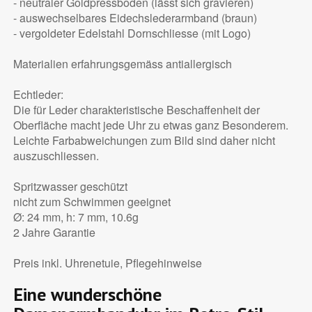
- neutraler Goldpressboden (lässt sich gravieren)
- auswechselbares Eidechslederarmband (braun)
- vergoldeter Edelstahl Dornschliesse (mit Logo)
Materialien erfahrungsgemäss antiallergisch
Echtleder:
Die für Leder charakteristische Beschaffenheit der
Oberfläche macht jede Uhr zu etwas ganz Besonderem.
Leichte Farbabweichungen zum Bild sind daher nicht
auszuschliessen.
Spritzwasser geschützt
nicht zum Schwimmen geeignet
Ø: 24 mm, h: 7 mm, 10.6g
2 Jahre Garantie
Preis inkl. Uhrenetuie, Pflegehinweise
Eine wunderschöne