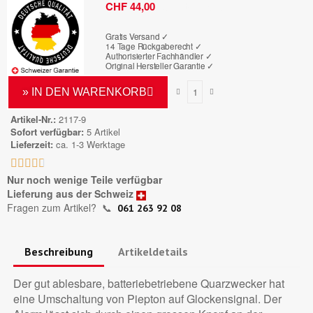
Bruttopreis
CHF 44,00
Gratis Versand ✓
14 Tage Rückgaberecht ✓
Authorisierter Fachhändler
✓
Original Hersteller Garantie
✓
» IN DEN WARENKORB
Artikel-Nr.
2117-9
Sofort verfügbar
5 Artikel
Lieferzeit
ca. 1-3 Werktage





Nur noch wenige Teile verfügbar
Lieferung aus der Schweiz
Fragen zum Artikel?
📞
061 263 92 08
Beschreibung
Artikeldetails
Der gut ablesbare, batteriebetriebene Quarzwecker hat
eine Umschaltung von Piepton auf Glockensignal. Der