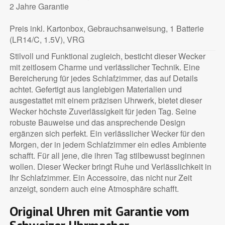
2 Jahre Garantie
Preis inkl. Kartonbox, Gebrauchsanweisung, 1 Batterie
(LR14/C, 1.5V), VRG
Stilvoll und Funktional zugleich, besticht dieser Wecker
mit zeitlosem Charme und verlässlicher Technik. Eine
Bereicherung für jedes Schlafzimmer, das auf Details
achtet. Gefertigt aus langlebigen Materialien und
ausgestattet mit einem präzisen Uhrwerk, bietet dieser
Wecker höchste Zuverlässigkeit für jeden Tag. Seine
robuste Bauweise und das ansprechende Design
ergänzen sich perfekt. Ein verlässlicher Wecker für den
Morgen, der in jedem Schlafzimmer ein edles Ambiente
schafft. Für all jene, die ihren Tag stilbewusst beginnen
wollen. Dieser Wecker bringt Ruhe und Verlässlichkeit in
Ihr Schlafzimmer. Ein Accessoire, das nicht nur Zeit
anzeigt, sondern auch eine Atmosphäre schafft.
Original Uhren mit Garantie vom