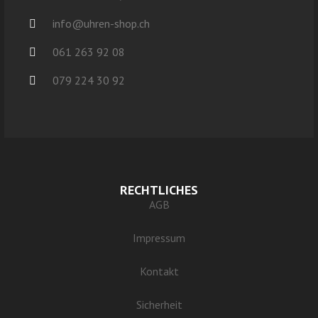
info@uhren-shop.ch
061 263 92 08
079 224 30 92
RECHTLICHES
AGB
Impressum
Kontakt
Sicherheit