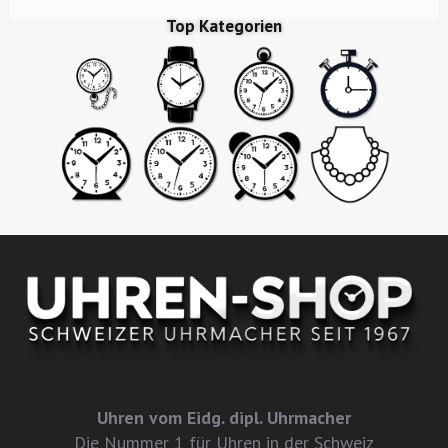
Top Kategorien
Uhren vom Eidg. dipl. Uhrmacher
Die Nummer 1 für Uhren in der Schweiz