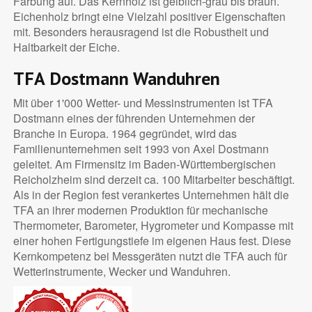
Färbung auf. Das Kernholz ist gelblich-grau bis braun.
Eichenholz bringt eine Vielzahl positiver Eigenschaften
mit. Besonders herausragend ist die Robustheit und
Haltbarkeit der Eiche.
TFA Dostmann Wanduhren
Mit über 1'000 Wetter- und Messinstrumenten ist TFA
Dostmann eines der führenden Unternehmen der
Branche in Europa. 1964 gegründet, wird das
Familienunternehmen seit 1993 von Axel Dostmann
geleitet. Am Firmensitz im Baden-Württembergischen
Reicholzheim sind derzeit ca. 100 Mitarbeiter beschäftigt.
Als in der Region fest verankertes Unternehmen hält die
TFA an ihrer modernen Produktion für mechanische
Thermometer, Barometer, Hygrometer und Kompasse mit
einer hohen Fertigungstiefe im eigenen Haus fest. Diese
Kernkompetenz bei Messgeräten nutzt die TFA auch für
Wetterinstrumente, Wecker und Wanduhren.