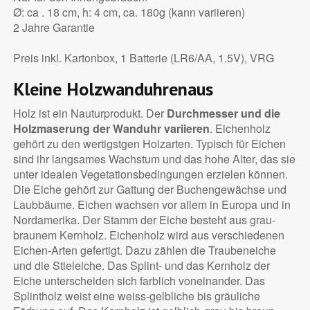
Ø: ca . 18 cm, h: 4 cm, ca. 180g (kann variieren)
2 Jahre Garantie
Preis inkl. Kartonbox, 1 Batterie (LR6/AA, 1.5V), VRG
Kleine Holzwanduhrenaus
Holz ist ein Nauturprodukt. Der
Durchmesser und die
Holzmaserung der Wanduhr variieren
. Eichenholz
gehört zu den wertigstgen Holzarten. Typisch für Eichen
sind ihr langsames Wachstum und das hohe Alter, das sie
unter idealen Vegetationsbedingungen erzielen können.
Die Eiche gehört zur Gattung der Buchengewächse und
Laubbäume. Eichen wachsen vor allem in Europa und in
Nordamerika. Der Stamm der Eiche besteht aus grau-
braunem Kernholz. Eichenholz wird aus verschiedenen
Eichen-Arten gefertigt. Dazu zählen die Traubeneiche
und die Stieleiche. Das Splint- und das Kernholz der
Eiche unterscheiden sich farblich voneinander. Das
Splintholz weist eine weiss-gelbliche bis gräuliche