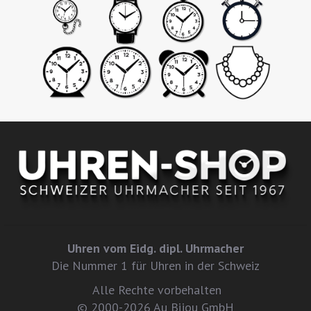
Uhren vom Eidg. dipl. Uhrmacher
Die Nummer 1 für Uhren in der Schweiz
Alle Rechte vorbehalten
© 2000-2026 Au Bijou GmbH