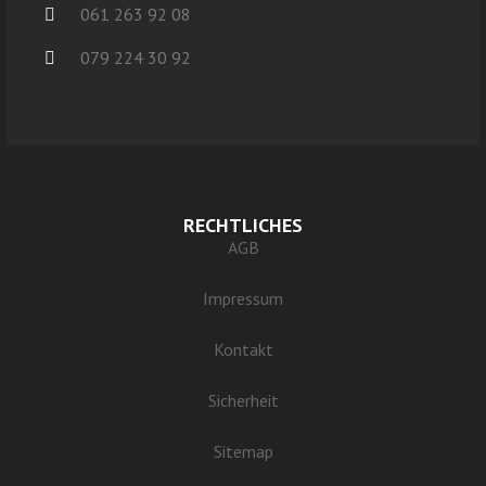
061 263 92 08
079 224 30 92
RECHTLICHES
AGB
Impressum
Kontakt
Sicherheit
Sitemap