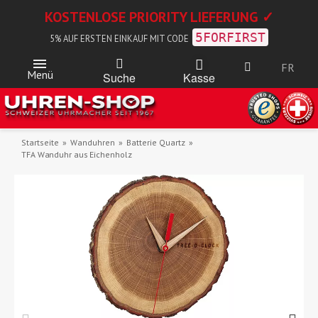
KOSTENLOSE PRIORITY LIEFERUNG ✓
5FORFIRST
5% AUF ERSTEN EINKAUF MIT CODE
FR
Menü
Kasse
Suche
Startseite
Wanduhren
Batterie Quartz
TFA Wanduhr aus Eichenholz