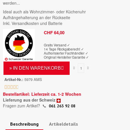
werden...
Ideal auch als Wohnzimmer- oder Küchenuhr
Aufhängehalterung an der Rückseite
Inkl. Versandkosten und Batterie
Bruttopreis
CHF 64,00
Gratis Versand ✓
14 Tage Rückgaberecht ✓
Authorisierter Fachhändler
✓
Original Hersteller Garantie
✓
» IN DEN WARENKORB
Artikel-Nr.
5979 AMS





Bestellartikel: Lieferzeit ca. 1-2 Wochen
Lieferung aus der Schweiz
Fragen zum Artikel?
📞
061 263 92 08
Beschreibung
Artikeldetails