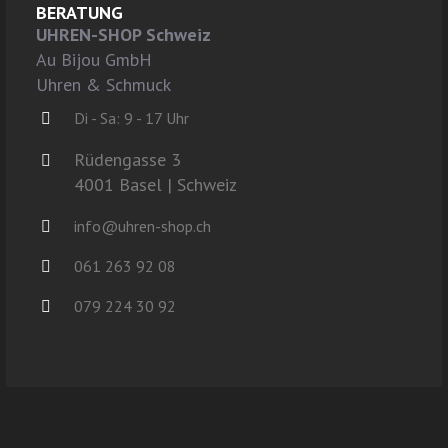
BERATUNG
UHREN-SHOP Schweiz
Au Bijou GmbH
Uhren & Schmuck
Di - Sa: 9 - 17 Uhr
Rüdengasse 3
4001 Basel | Schweiz
info@uhren-shop.ch
061 263 92 08
079 224 30 92