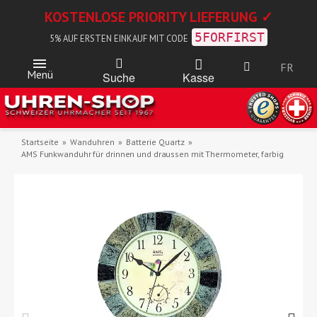
KOSTENLOSE PRIORITY LIEFERUNG ✓
5FORFIRST
5% AUF ERSTEN EINKAUF MIT CODE
FR
Menü
Kasse
Suche
Startseite
Wanduhren
Batterie Quartz
AMS Funkwanduhr für drinnen und draussen mit Thermometer, farbig