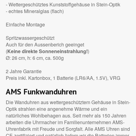
- Wettergeschütztes Kunststoffgehäuse in Stein-Optik
- echtes Mineralglas (flach)
Einfache Montage
Spritzwassergeschützt
Auch für den Aussenberich geeinget
(
Keine direkte Sonneneinstrahlung!
)
Ø: 26 cm, h: 6 cm, ca. 500g
2 Jahre Garantie
Preis inkl. Kartonbox, 1 Batterie (LR6/AA, 1.5V), VRG
AMS Funkwanduhren
Die Wanduhren aus wettergeschütztem Gehäuse in Stein-
Optik strahlen eine angenehme Wärme und ein
natürliches Wohlbehagen aus. Seit mehr als 150 Jahren
arbeiten die Uhrmacher im Familienunternehmen AMS-
Uhrenfabrik mit Freude und Sorgfalt. Alle AMS Uhren sind
CE zertifiziert und natürlich liefern wir die Batterien immer