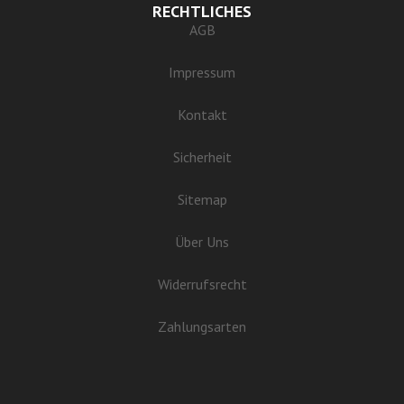
RECHTLICHES
AGB
Impressum
Kontakt
Sicherheit
Sitemap
Über Uns
Widerrufsrecht
Zahlungsarten