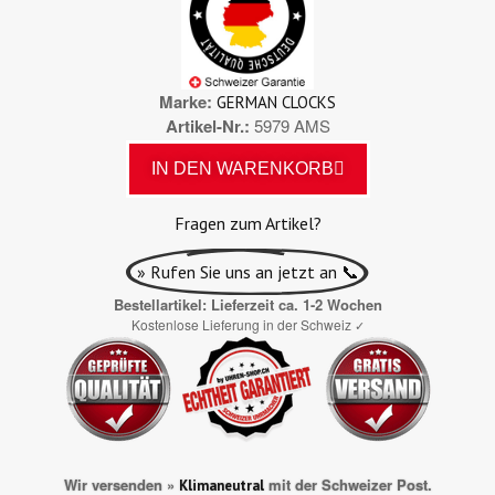
Marke
GERMAN CLOCKS
Artikel-Nr.
5979 AMS
IN DEN WARENKORB
Fragen zum Artikel?
» Rufen Sie uns an jetzt an 📞
Bestellartikel: Lieferzeit ca. 1-2 Wochen
Kostenlose Lieferung in der Schweiz
✓
Wir versenden »
mit der Schweizer Post.
Klimaneutral