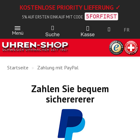
KOSTENLOSE PRIORITY LIEFERUNG ✓
5FORFIRST
5% AUF ERSTEN EINKAUF MIT CODE
FR
Menü
Kasse
Suche
Startseite
Zahlung mit PayPal
Zahlen Sie bequem
sicherererer