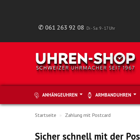
✆ 061 263 92 08
Di - Sa: 9 - 17 Uhr
ANHÄNGEUHREN
ARMBANDUHREN
Startseite
Zahlung mit Postcard
Sicher schnell mit der Po