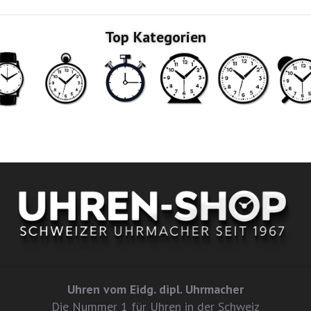
Top Kategorien
Uhren vom Eidg. dipl. Uhrmacher
Die Nummer 1 für Uhren in der Schweiz