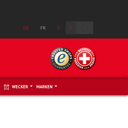
DE
FR
WECKER
MARKEN