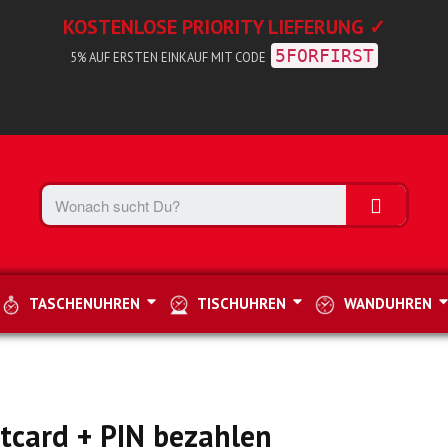
KOSTENLOSE PRIORITY LIEFERUNG ✓
5FORFIRST
5% AUF ERSTEN EINKAUF MIT CODE
TASCHENUHREN
TISCHUHREN
WANDUHREN
stcard + PIN bezahlen