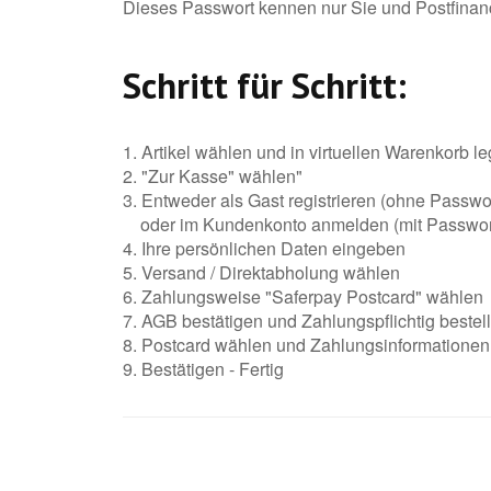
Dieses Passwort kennen nur Sie und Postfinanc
Schritt für Schritt:
1. Artikel wählen und in virtuellen Warenkorb l
2. "Zur Kasse" wählen"
3. Entweder als Gast registrieren (ohne Passwo
oder im Kundenkonto anmelden (mit Passwor
4. Ihre persönlichen Daten eingeben
5. Versand / Direktabholung wählen
6. Zahlungsweise "Saferpay Postcard" wählen
7. AGB bestätigen und Zahlungspflichtig bestel
8. Postcard wählen und Zahlungsinformatione
9. Bestätigen - Fertig