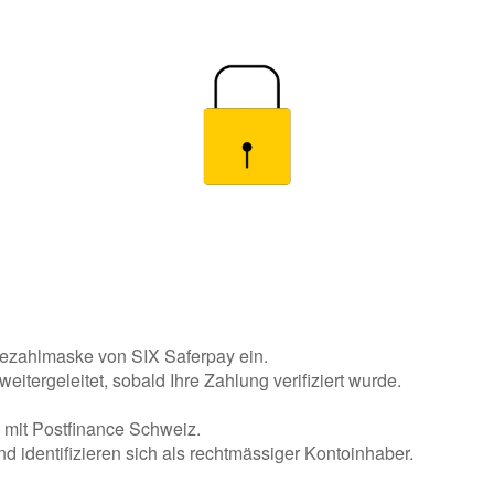
Bezahlmaske von SIX Saferpay ein.
eitergeleitet, sobald Ihre Zahlung verifiziert wurde.
 mit Postfinance Schweiz.
d identifizieren sich als rechtmässiger Kontoinhaber.