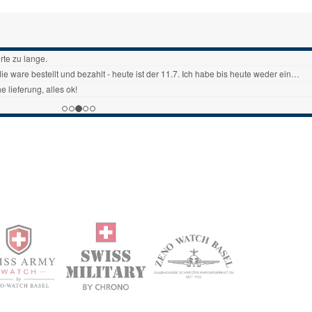
.
ngsprozess, pünktliche Lieferung!