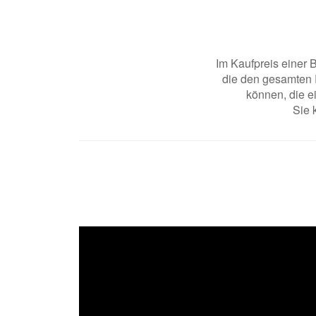
Im Kaufpreis einer 
die den gesamten R
können, die ei
Sie 