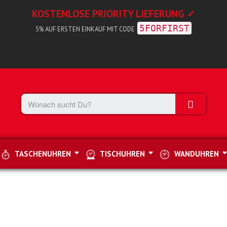
KOSTENLOSE PRIORITY LIEFERUNG ✓
5FORFIRST
5% AUF ERSTEN EINKAUF MIT CODE
TASCHENUHREN
TISCHUHREN
WANDUHREN