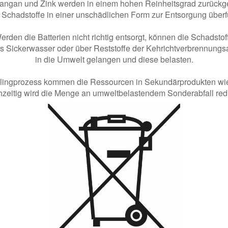
angan und Zink werden in einem hohen Reinheitsgrad zurüc
 Schadstoffe in einer unschädlichen Form zur Entsorgung überfü
erden die Batterien nicht richtig entsorgt, können die Schadstof
s Sickerwasser oder über Reststoffe der Kehrichtverbrennung
in die Umwelt gelangen und diese belasten.
lingprozess kommen die Ressourcen in Sekundärprodukten wie
hzeitig wird die Menge an umweltbelastendem Sonderabfall redu