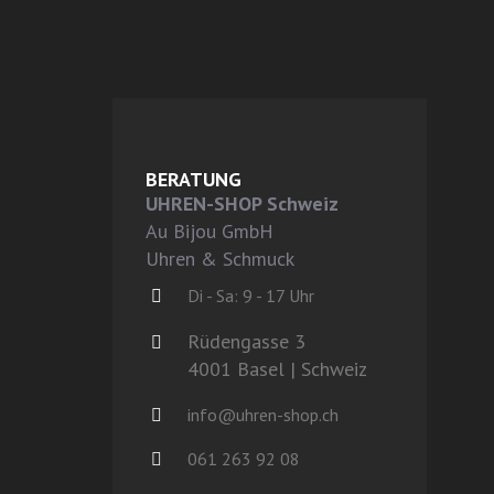
BERATUNG
UHREN-SHOP Schweiz
Au Bijou GmbH
Uhren & Schmuck
Di - Sa: 9 - 17 Uhr
Rüdengasse 3
4001 Basel | Schweiz
info@uhren-shop.ch
061 263 92 08