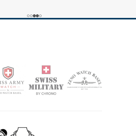
ngsprozess, pünktliche Lieferung!