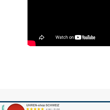
UHREN-shop SCHWEIZ
4.91
/
5.00