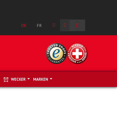
DE
FR
WECKER
MARKEN