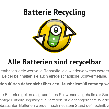
Batterie Recycling
Alle Batterien sind recycelbar
 enthalten viele wertvolle Rohstoffe, die wiederverwertet werd
Leider beinhalten sie auch einige schädliche Schwermetalle.
rien dürfen daher nicht über den Haushaltsmüll entsorgt w
e Batterien gelten aufgrund ihres Schwermetallgehalts als Son
ichtige Entsorgungsweg für Batterien ist die fachgerechte Wied
ebrauchten Batterien werden nach neustem Stand der Technik ze