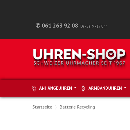
✆ 061 263 92 08
Di - Sa: 9 - 17 Uhr
ANHÄNGEUHREN
ARMBANDUHREN
Startseite
Batterie Recycling