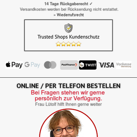
14 Tage Rückgaberecht ✓
Versandkosten werden bei Rücksendung nicht erstattet.
»
Wiederrufsrecht
ONLINE / PER TELEFON BESTELLEN
Bei Fragen stehen wir gerne
persönlich zur Verfügung.
Frau Lütolf hilft Ihnen gerne weiter