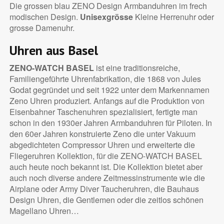
Die grossen blau ZENO Design Armbanduhren im frech
modischen Design.
Unisexgrösse
Kleine Herrenuhr oder
grosse Damenuhr.
Uhren aus Basel
ZENO-WATCH BASEL
ist eine traditionsreiche,
Familiengeführte Uhrenfabrikation, die 1868 von Jules
Godat gegründet und seit 1922 unter dem Markennamen
Zeno Uhren produziert. Anfangs auf die Produktion von
Eisenbahner Taschenuhren spezialisiert, fertigte man
schon in den 1930er Jahren Armbanduhren für Piloten. In
den 60er Jahren konstruierte Zeno die unter Vakuum
abgedichteten Compressor Uhren und erweiterte die
Fliegeruhren Kollektion, für die ZENO-WATCH BASEL
auch heute noch bekannt ist. Die Kollektion bietet aber
auch noch diverse andere Zeitmessinstrumente wie die
Airplane oder Army Diver Taucheruhren, die Bauhaus
Design Uhren, die Gentlemen oder die zeitlos schönen
Magellano Uhren…