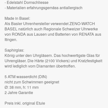
- Edelstahl Dornschliesse
- Materialien erfahrungsgemäss antiallergisch
Made in Basel:
Als Basler Uhrenhersteller verwendet ZENO-WATCH
BASEL natürlich auch Regionale Schweizer Uhrwerke
von RONDA aus Lausen und Batterien von RENATA aus
Itingen.
Saphirglas:
König unter den Uhrgläsern. Das hochwertigste Glas für
Uhrengläser. Die Härte (2100 Vickers) und Kratzfestigkeit
wird lediglich vom Diamanten übertroffen.
5 ATM wasserdicht (DIN)
nicht zum Schwimmen geeignet
Ø: 38 mm, h: 11 mm
2 Jahre Garantie
Preis inkl. original Etuie