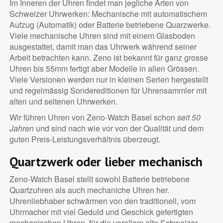
Im Inneren der Uhren findet man jegliche Arten von
Schweizer Uhrwerken: Mechanische mit automatischem
Aufzug (Automatik) oder Batterie betriebene Quarzwerke.
Viele mechanische Uhren sind mit einem Glasboden
ausgestattet, damit man das Uhrwerk während seiner
Arbeit betrachten kann. Zeno ist bekannt für ganz grosse
Uhren bis 55mm fertigt aber Modelle in allen Grössen.
Viele Versionen werden nur in kleinen Serien hergestellt
und regelmässig Sondereditionen für Uhrensammler mit
alten und seltenen Uhrwerken.
Wir führen Uhren von Zeno-Watch Basel schon
seit 50
Jahren
und sind nach wie vor von der Qualität und dem
guten Preis-Leistungsverhältnis überzeugt.
Quartzwerk oder lieber mechanisch
Zeno-Watch Basel stellt sowohl Batterie betriebene
Quartzuhren als auch mechaniche Uhren her.
Uhrenliebhaber schwärmen von den traditionell, vom
Uhrmacher mit viel Geduld und Geschick gefertigten
mechanischen Uhren, für die vorallem alte Schweizer