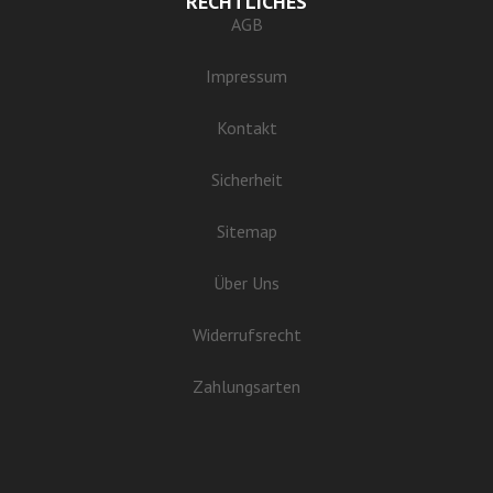
RECHTLICHES
AGB
Impressum
Kontakt
Sicherheit
Sitemap
Über Uns
Widerrufsrecht
Zahlungsarten