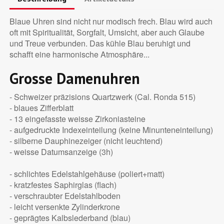
Blaue Uhren sind nicht nur modisch frech. Blau wird auch
oft mit Spiritualität, Sorgfalt, Umsicht, aber auch Glaube
und Treue verbunden. Das kühle Blau beruhigt und
schafft eine harmonische Atmosphäre...
Grosse Damenuhren
- Schweizer präzisions Quartzwerk (Cal. Ronda 515)
- blaues Zifferblatt
- 13 eingefasste weisse Zirkoniasteine
- aufgedruckte Indexeinteilung (keine Minunteneinteilung)
- silberne Dauphinezeiger (nicht leuchtend)
- weisse Datumsanzeige (3h)
- schlichtes Edelstahlgehäuse (poliert+matt)
- kratzfestes Saphirglas (flach)
- verschraubter Edelstahlboden
- leicht versenkte Zylinderkrone
- geprägtes Kalbslederband (blau)