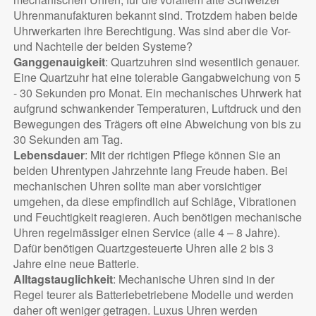
Uhrenmanufakturen bekannt sind. Trotzdem haben beide
Uhrwerkarten ihre Berechtigung. Was sind aber die Vor-
und Nachteile der beiden Systeme?
Ganggenauigkeit
: Quartzuhren sind wesentlich genauer.
Eine Quartzuhr hat eine tolerable Gangabweichung von 5
- 30 Sekunden pro Monat. Ein mechanisches Uhrwerk hat
aufgrund schwankender Temperaturen, Luftdruck und den
Bewegungen des Trägers oft eine Abweichung von bis zu
30 Sekunden am Tag.
Lebensdauer
: Mit der richtigen Pflege können Sie an
beiden Uhrentypen Jahrzehnte lang Freude haben. Bei
mechanischen Uhren sollte man aber vorsichtiger
umgehen, da diese empfindlich auf Schläge, Vibrationen
und Feuchtigkeit reagieren. Auch benötigen mechanische
Uhren regelmässiger einen Service (alle 4 – 8 Jahre).
Dafür benötigen Quartzgesteuerte Uhren alle 2 bis 3
Jahre eine neue Batterie.
Alltagstauglichkeit
: Mechanische Uhren sind in der
Regel teurer als Batteriebetriebene Modelle und werden
daher oft weniger getragen. Luxus Uhren werden