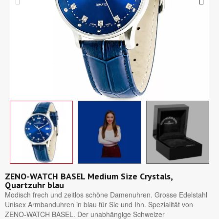
ZENO-WATCH BASEL Medium Size Crystals,
Quartzuhr blau
Modisch frech und zeitlos schöne Damenuhren. Grosse Edelstahl
Unisex Armbanduhren in blau für Sie und Ihn. Spezialität von
ZENO-WATCH BASEL. Der unabhängige Schweizer