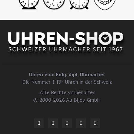
Uhren vom Eidg. dipl. Uhrmacher
Die Nummer 1 für Uhren in der Schweiz
Alle Rechte vorbehalten
© 2000-2026 Au Bijou GmbH