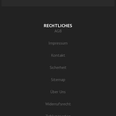
RECHTLICHES
AGB
Impressum
Kontakt
Sicherheit
Sitemap
Über Uns
Widerrufsrecht