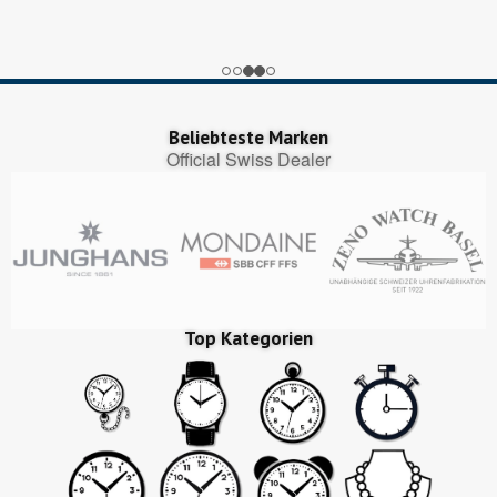
Google My Business
nice
Trustedshops.ch
Perfekter Bestellungsprozess, pünktliche Lieferung!
Beliebteste Marken
Official Swiss Dealer
Top Kategorien