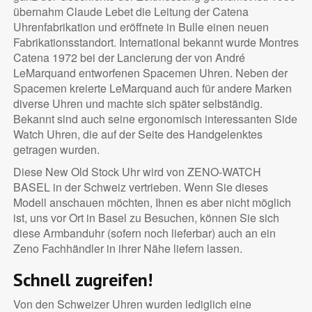
übernahm Claude Lebet die Leitung der Catena
Uhrenfabrikation und eröffnete in Bulle einen neuen
Fabrikationsstandort. International bekannt wurde Montres
Catena 1972 bei der Lancierung der von André
LeMarquand entworfenen Spacemen Uhren. Neben der
Spacemen kreierte LeMarquand auch für andere Marken
diverse Uhren und machte sich später selbständig.
Bekannt sind auch seine ergonomisch interessanten Side
Watch Uhren, die auf der Seite des Handgelenktes
getragen wurden.
Diese New Old Stock Uhr wird von ZENO-WATCH
BASEL in der Schweiz vertrieben. Wenn Sie dieses
Modell anschauen möchten, Ihnen es aber nicht möglich
ist, uns vor Ort in Basel zu Besuchen, können Sie sich
diese Armbanduhr (sofern noch lieferbar) auch an ein
Zeno Fachhändler in ihrer Nähe liefern lassen.
Schnell zugreifen!
Von den Schweizer Uhren wurden lediglich eine