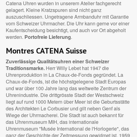
Catena Uhren wurden in unserem Atelier fachgerecht
gelagert. Kleine Kratzspuren sind nicht ganz
auszuschliessen. Ungetragene Armbanduhr mit Garantie
vom Schweizer Uhrmacher. Die Uhr kann gerne vor einer
Kaufentscheidung besichtigt, und auch vor Ort abgeholt
werden.
Portofreie Lieferung
.
Montres CATENA Suisse
Zuverlässige Qualitätsuhren einer Schweizer
Traditionsmarke.
Herr Willy Lebet hat 1947 die
Uhrenproduktion in La Chaux-de-Fonds gegründet. La
Chaux-de-Fonds, ist die höchstgelegene Stadt Europas
und war über 100 Jahre lang das weltweite Zentrum der
Uhrenindustrie. Die drittgrösste Stadt der Westschweiz
liegt auf rund 1000 Metern über Meer ist die Geburtsstätte
des Architekten Le Corbusier und gilt neben Genf als
Wiege der Uhrmacherei. Die Stadt ist auch bekannt für
das Uhrenmuseum MIH, das internationale
Uhrenmuseum "Musée International de l'Horlogerie", das
ganz der Geschichte der Zeitmessung gewidmet ist. 1959