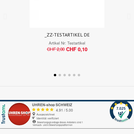
_ZZ-TESTARTIKEL DE
Artikel Nr:
Testartikel
CHF 0,10
CHF 2,00
UHREN-shop SCHWEIZ
7.025
4.91
/
5.00
Ausgezeichnet
Identität verifiziert
Bewertungsgrundlage dieses Anbieters sind 1
Verkaufs- und 6 Bewertungsplattformen
Echte-Bewertungen.com
Alles okay.