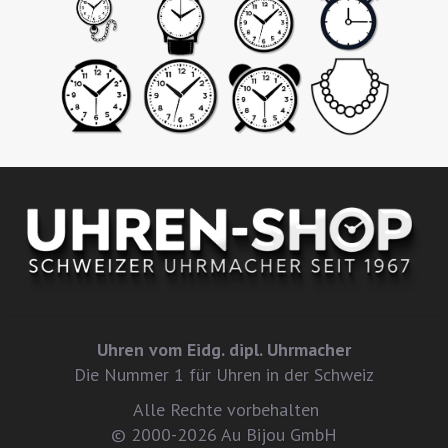
Uhren vom Eidg. dipl. Uhrmacher
Die Nummer 1 für Uhren in der Schweiz
Alle Rechte vorbehalten
© 2000-2026 Au Bijou GmbH