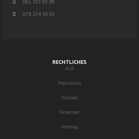
061 263 92 08
079 224 30 92
RECHTLICHES
AGB
Impressum
Kontakt
Sicherheit
Sitemap