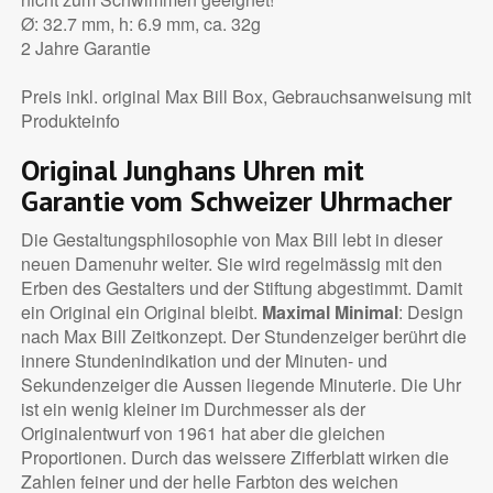
Ø: 32.7 mm, h: 6.9 mm, ca. 32g
2 Jahre Garantie
Preis inkl. original Max Bill Box, Gebrauchsanweisung mit
Produkteinfo
Original Junghans Uhren mit
Garantie vom Schweizer Uhrmacher
Die Gestaltungsphilosophie von Max Bill lebt in dieser
neuen Damenuhr weiter. Sie wird regelmässig mit den
Erben des Gestalters und der Stiftung abgestimmt. Damit
ein Original ein Original bleibt.
Maximal Minimal
: Design
nach Max Bill Zeitkonzept. Der Stundenzeiger berührt die
innere Stundenindikation und der Minuten- und
Sekundenzeiger die Aussen liegende Minuterie. Die Uhr
ist ein wenig kleiner im Durchmesser als der
Originalentwurf von 1961 hat aber die gleichen
Proportionen. Durch das weissere Zifferblatt wirken die
Zahlen feiner und der helle Farbton des weichen