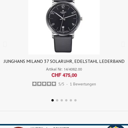
JUNGHANS MILANO 37 SOLARUHR, EDELSTAHL LEDERBAND
Artikel Nr:
14/4062.00
CHF 475,00
5
/
5
-
1
Bewertungen