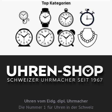
Top Kategorien
Uhren vom Eidg. dipl. Uhrmacher
Die Nummer 1 für Uhren in der Schweiz