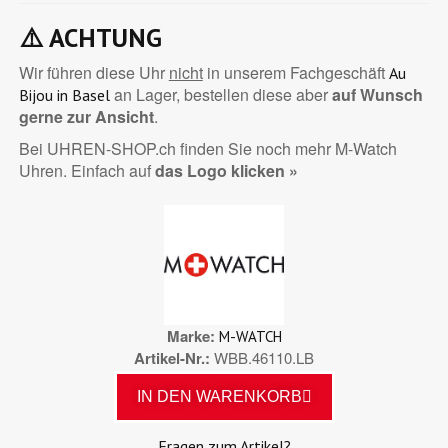
⚠️
ACHTUNG
Wir führen diese Uhr
nicht
in unserem Fachgeschäft
Au
an Lager, bestellen diese aber
auf Wunsch
Bijou in Basel
gerne zur Ansicht
.
Bei UHREN-SHOP.ch finden Sie noch mehr M-Watch
Uhren. Einfach auf
das Logo klicken »
Marke
M-WATCH
Artikel-Nr.
WBB.46110.LB
IN DEN WARENKORB
Fragen zum Artikel?