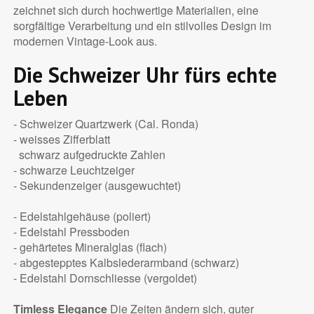
zeichnet sich durch hochwertige Materialien, eine
sorgfältige Verarbeitung und ein stilvolles Design im
modernen Vintage-Look aus.
Die Schweizer Uhr fürs echte
Leben
- Schweizer Quartzwerk (Cal. Ronda)
- weisses Zifferblatt
schwarz aufgedruckte Zahlen
- schwarze Leuchtzeiger
- Sekundenzeiger (ausgewuchtet)
- Edelstahlgehäuse (poliert)
- Edelstahl Pressboden
- gehärtetes Mineralglas (flach)
- abgestepptes Kalbslederarmband (schwarz)
- Edelstahl Dornschliesse (vergoldet)
Timless Elegance
Die Zeiten ändern sich, guter