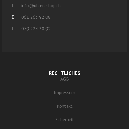
info@uhren-shop.ch
061 263 92 08
079 224 30 92
RECHTLICHES
AGB
Impressum
Kontakt
Sicherheit