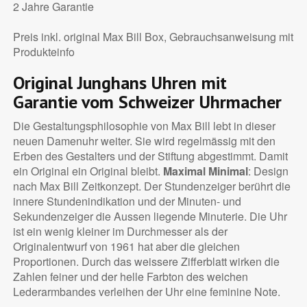
2 Jahre Garantie
Preis inkl. original Max Bill Box, Gebrauchsanweisung mit
Produkteinfo
Original Junghans Uhren mit
Garantie vom Schweizer Uhrmacher
Die Gestaltungsphilosophie von Max Bill lebt in dieser
neuen Damenuhr weiter. Sie wird regelmässig mit den
Erben des Gestalters und der Stiftung abgestimmt. Damit
ein Original ein Original bleibt.
Maximal Minimal
: Design
nach Max Bill Zeitkonzept. Der Stundenzeiger berührt die
innere Stundenindikation und der Minuten- und
Sekundenzeiger die Aussen liegende Minuterie. Die Uhr
ist ein wenig kleiner im Durchmesser als der
Originalentwurf von 1961 hat aber die gleichen
Proportionen. Durch das weissere Zifferblatt wirken die
Zahlen feiner und der helle Farbton des weichen
Lederarmbandes verleihen der Uhr eine feminine Note.