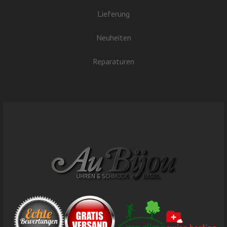
Lieferung
Neuheiten
Reparaturen