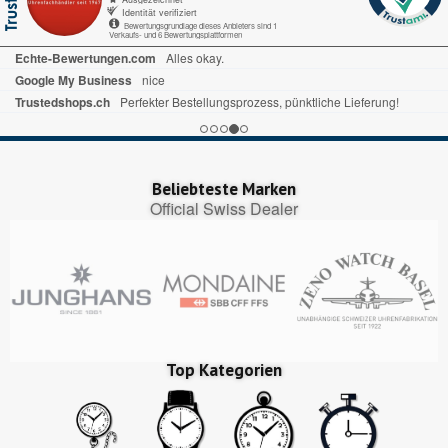
Identität verifiziert
Bewertungsgrundlage dieses Anbieters sind 1
Verkaufs- und 6 Bewertungsplattformen
Echte-Bewertungen.com
Alles okay.
Google My Business
nice
Trustedshops.ch
Perfekter Bestellungsprozess, pünktliche Lieferung!
Beliebteste Marken
Official Swiss Dealer
Top Kategorien