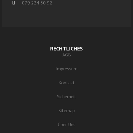
079 224 30 92
RECHTLICHES
AGB
Impressum
Kontakt
Sicherheit
Sitemap
Über Uns