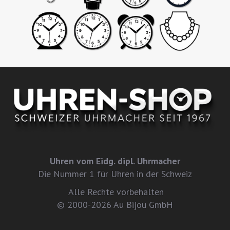
Uhren vom Eidg. dipl. Uhrmacher
Die Nummer 1 für Uhren in der Schweiz
Alle Rechte vorbehalten
© 2000-2026 Au Bijou GmbH