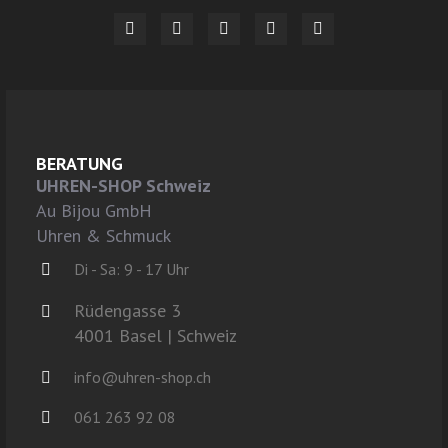
BERATUNG
UHREN-SHOP Schweiz
Au Bijou GmbH
Uhren & Schmuck
Di - Sa: 9 - 17 Uhr
Rüdengasse 3
4001 Basel | Schweiz
info@uhren-shop.ch
061 263 92 08