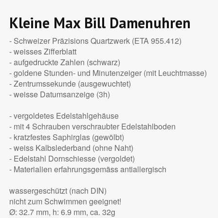
Kleine Max Bill Damenuhren
- Schweizer Präzisions Quartzwerk (ETA 955.412)
- weisses Zifferblatt
- aufgedruckte Zahlen (schwarz)
- goldene Stunden- und Minutenzeiger (mit Leuchtmasse)
- Zentrumssekunde (ausgewuchtet)
- weisse Datumsanzeige (3h)
- vergoldetes Edelstahlgehäuse
- mit 4 Schrauben verschraubter Edelstahlboden
- kratzfestes Saphirglas (gewölbt)
- weiss Kalbslederband (ohne Naht)
- Edelstahl Dornschiesse (vergoldet)
- Materialien erfahrungsgemäss antiallergisch
wassergeschützt (nach DIN)
nicht zum Schwimmen geeignet!
Ø: 32.7 mm, h: 6.9 mm, ca. 32g