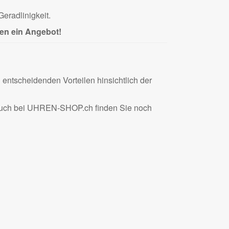
eradlinigkeit.
en ein Angebot!
ntscheidenden Vorteilen hinsichtlich der
 Auch bei UHREN-SHOP.ch finden Sie noch