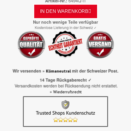
Artikel-Nr.
6494Q-i1
IN DEN WARENKORB
Nur noch wenige Teile verfügbar
Kostenlose Lieferung in der Schweiz
✓
Wir versenden »
mit der Schweizer Post.
Klimaneutral
14 Tage Rückgaberecht ✓
Versandkosten werden bei Rücksendung nicht erstattet.
»
Wiederrufsrecht