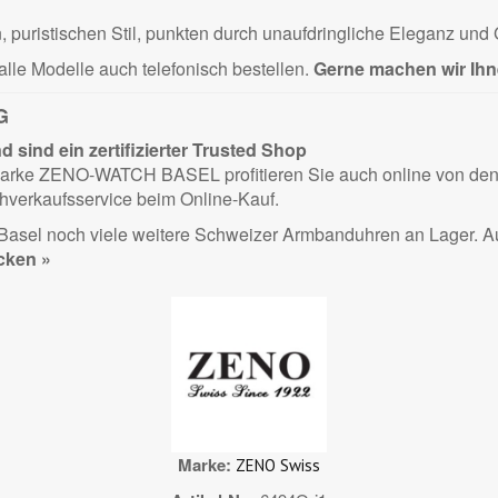
puristischen Stil, punkten durch unaufdringliche Eleganz und G
alle Modelle auch telefonisch bestellen.
Gerne machen wir Ihn
G
sind ein zertifizierter
Trusted Shop
 Marke ZENO-WATCH BASEL profitieren Sie auch online von den e
hverkaufsservice beim Online-Kauf.
n Basel noch viele weitere Schweizer Armbanduhren an Lager.
cken »
Marke
ZENO Swiss