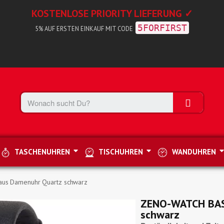
KOSTENLOSE PRIORITY LIEFERUNG ✓
5FORFIRST
5% AUF ERSTEN EINKAUF MIT CODE
TASCHENUHREN
TISCHUHREN
WANDUHREN
us Damenuhr Quartz schwarz
ZENO-WATCH BAS
schwarz