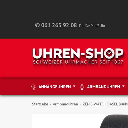
✆ 061 263 92 08
Di - Sa: 9 - 17 Uhr
ANHÄNGEUHREN
ARMBANDUHREN
Startseite
Armbanduhren
ZENO-WATCH BASEL Bauha