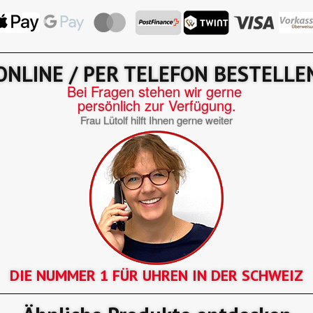
ONLINE / PER TELEFON BESTELLE
Bei Fragen stehen wir gerne
persönlich zur Verfügung.
Frau Lütolf hilft Ihnen gerne weiter
DIE NUMMER 1 FÜR UHREN IN DER SCHWEIZ