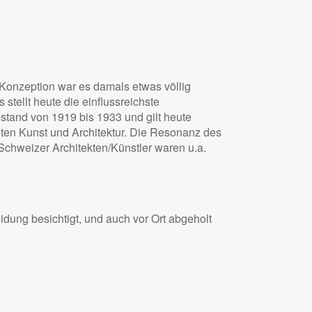
Konzeption war es damals etwas völlig
ellt heute die einflussreichste
stand von 1919 bis 1933 und gilt heute
dten Kunst und Architektur. Die Resonanz des
chweizer Architekten/Künstler waren u.a.
ung besichtigt, und auch vor Ort abgeholt