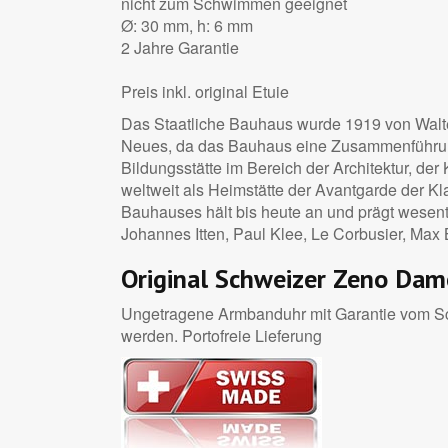
nicht zum Schwimmen geeignet
Ø: 30 mm, h: 6 mm
2 Jahre Garantie
Preis inkl. original Etuie
Das Staatliche Bauhaus wurde 1919 von Walte
Neues, da das Bauhaus eine Zusammenführung v
Bildungsstätte im Bereich der Architektur, de
weltweit als Heimstätte der Avantgarde der K
Bauhauses hält bis heute an und prägt wesent
Johannes Itten, Paul Klee, Le Corbusier, Max 
Original Schweizer Zeno Da
Ungetragene Armbanduhr mit Garantie vom Sch
werden. Portofreie Lieferung