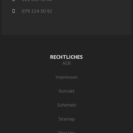
079 224 30 92
RECHTLICHES
AGB
Impressum
Kontakt
Sicherheit
Sitemap
Über Uns