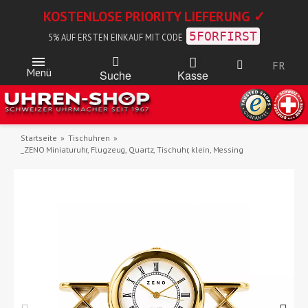
KOSTENLOSE PRIORITY LIEFERUNG ✓
5FORFIRST
5% AUF ERSTEN EINKAUF MIT CODE
FR
Menü
Kasse
Suche
Startseite
Tischuhren
_ZENO Miniaturuhr, Flugzeug, Quartz, Tischuhr, klein, Messing