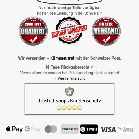
Nur noch wenige Teile verfügbar
Kostenlose Lieferung in der Schweiz
✓
Wir versenden »
mit der Schweizer Post.
Klimaneutral
14 Tage Rückgaberecht ✓
Versandkosten werden bei Rücksendung nicht erstattet.
»
Wiederrufsrecht