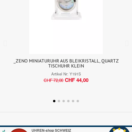
_ZENO MINIATURUHR AUS BLEIKRISTALL, QUARTZ
TISCHUHR KLEIN
Artikel Nr:
Y191S
CHF 44,00
CHF 72,00
UHREN-shop SCHWEIZ