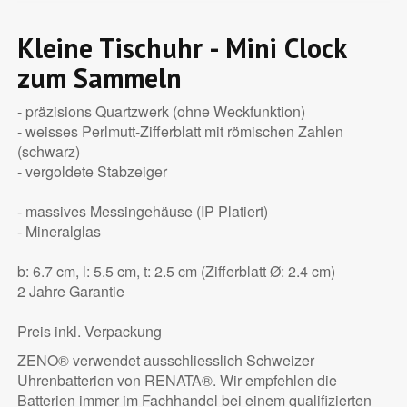
Kleine Tischuhr - Mini Clock
zum Sammeln
- präzisions Quartzwerk (ohne Weckfunktion)
- weisses Perlmutt-Zifferblatt mit römischen Zahlen
(schwarz)
- vergoldete Stabzeiger
- massives Messingehäuse (IP Platiert)
- Mineralglas
b: 6.7 cm, l: 5.5 cm, t: 2.5 cm (Zifferblatt Ø: 2.4 cm)
2 Jahre Garantie
Preis inkl. Verpackung
ZENO® verwendet ausschliesslich Schweizer
Uhrenbatterien von RENATA®. Wir empfehlen die
Batterien immer im Fachhandel bei einem qualifizierten