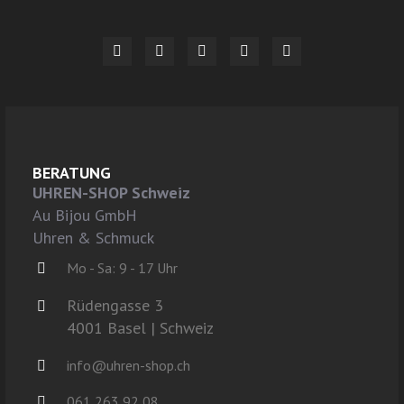
BERATUNG
UHREN-SHOP Schweiz
Au Bijou GmbH
Uhren & Schmuck
Mo - Sa: 9 - 17 Uhr
Rüdengasse 3
4001 Basel | Schweiz
info@uhren-shop.ch
061 263 92 08