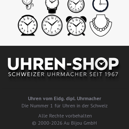
Uhren vom Eidg. dipl. Uhrmacher
Die Nummer 1 für Uhren in der Schweiz
Alle Rechte vorbehalten
© 2000-2026 Au Bijou GmbH