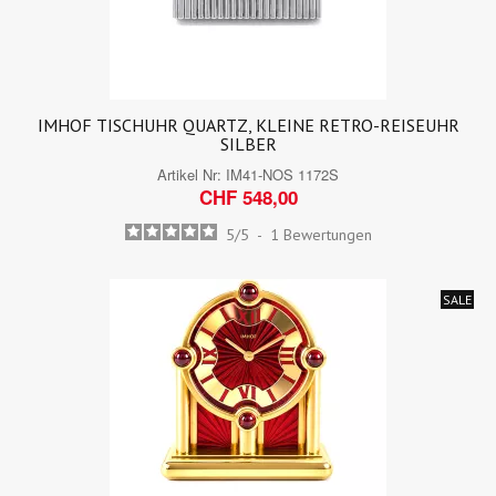
IMHOF TISCHUHR QUARTZ, KLEINE RETRO-REISEUHR
SILBER
Artikel Nr:
IM41-NOS 1172S
CHF 548,00
5
/
5
-
1
Bewertungen
SALE