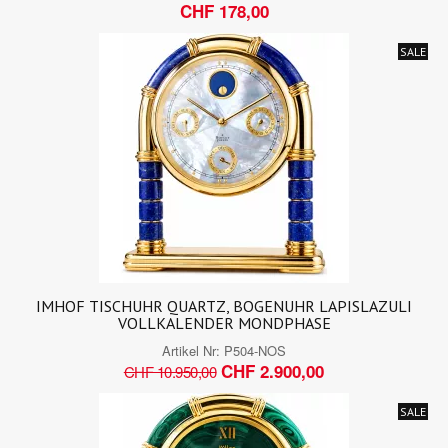
CHF 178,00
SALE
IMHOF TISCHUHR QUARTZ, BOGENUHR LAPISLAZULI
VOLLKALENDER MONDPHASE
Artikel Nr:
P504-NOS
CHF 2.900,00
CHF 10.950,00
SALE