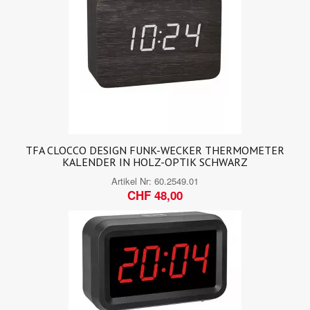
TFA CLOCCO DESIGN FUNK-WECKER THERMOMETER
KALENDER IN HOLZ-OPTIK SCHWARZ
Artikel Nr:
60.2549.01
CHF 48,00