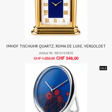
IMHOF TISCHUHR QUARTZ, ROMA DE LUXE, VERGOLDET
Artikel Nr:
IM1215-NOS
CHF 548,00
CHF 1.250,00
SALE