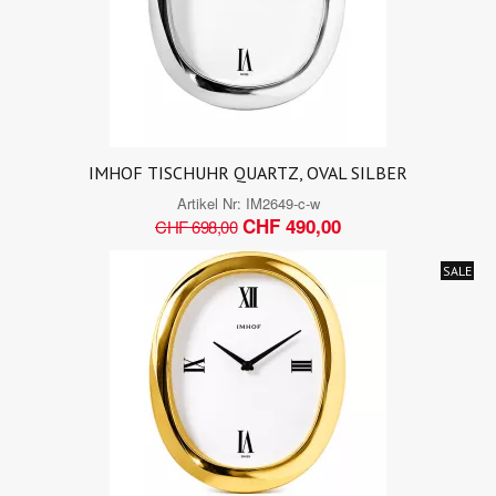
IMHOF TISCHUHR QUARTZ, OVAL SILBER
Artikel Nr:
IM2649-c-w
CHF 490,00
CHF 698,00
SALE