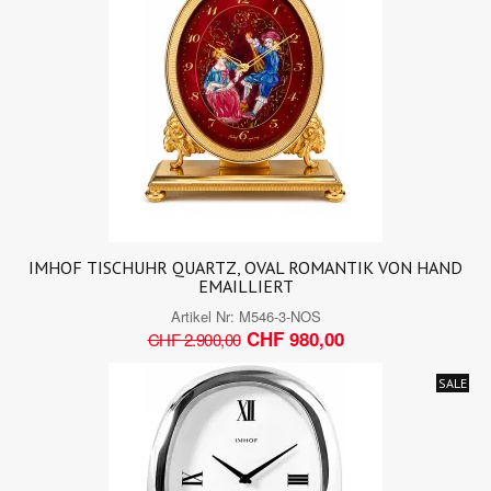
IMHOF TISCHUHR QUARTZ, OVAL ROMANTIK VON HAND
EMAILLIERT
Artikel Nr:
M546-3-NOS
CHF 980,00
CHF 2.900,00
SALE