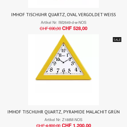
IMHOF TISCHUHR QUARTZ, OVAL VERGOLDET WEISS
Artikel Nr:
IM2649-d-w-NOS
CHF 528,00
CHF 690,00
SALE
IMHOF TISCHUHR QUARTZ, PYRAMIDE MALACHIT GRÜN
Artikel Nr:
Z188M-NOS
CHF 1.200,00
CHF 4.800,00