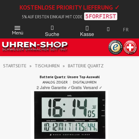
KOSTENLOSE PRIORITY LIEFERUNG ✓
5FORFIRST
5% AUF ERSTEN EINKAUF MIT CODE
FR
Menü
Kasse
Suche
STARTSEITE
TISCHUHREN
BATTERIE QUARTZ
Batterie Quartz: Unsere Top-Auswahl
ANALOG ZEIGER
DIGITALUHREN
2 Jahre Garantie ✓
Gratis Versand ✓