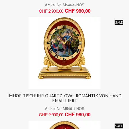
Artikel Nr:
M546-2-NOS
CHF 980,00
CHF 2.900,00
SALE
IMHOF TISCHUHR QUARTZ, OVAL ROMANTIK VON HAND
EMAILLIERT
Artikel Nr:
M546-1-NOS
CHF 980,00
CHF 2.900,00
SALE