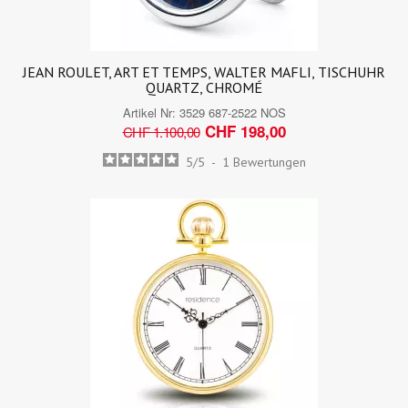
JEAN ROULET, ART ET TEMPS, WALTER MAFLI, TISCHUHR
QUARTZ, CHROMÉ
Artikel Nr:
3529 687-2522 NOS
CHF 198,00
CHF 1.100,00
5
/
5
-
1
Bewertungen