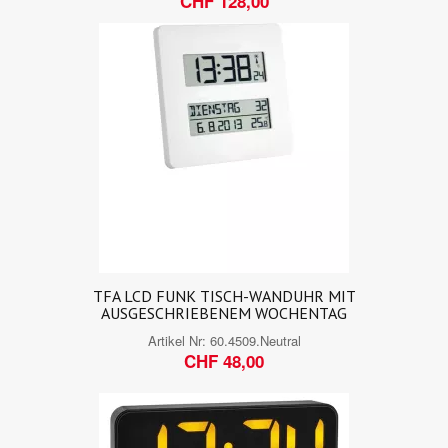
CHF 128,00
TFA LCD FUNK TISCH-WANDUHR MIT
AUSGESCHRIEBENEM WOCHENTAG
Artikel Nr:
60.4509.Neutral
CHF 48,00