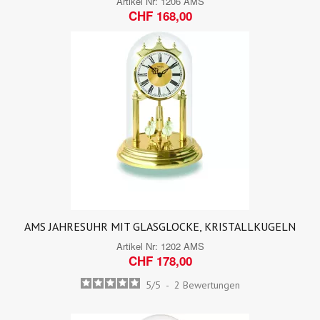
Artikel Nr:
1206 AMS
CHF 168,00
AMS JAHRESUHR MIT GLASGLOCKE, KRISTALLKUGELN
Artikel Nr:
1202 AMS
CHF 178,00
5
/
5
-
2
Bewertungen