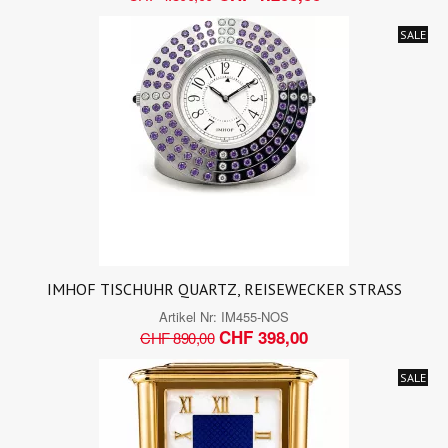
SALE
IMHOF TISCHUHR QUARTZ, REISEWECKER STRASS
Artikel Nr:
IM455-NOS
CHF 398,00
CHF 890,00
SALE