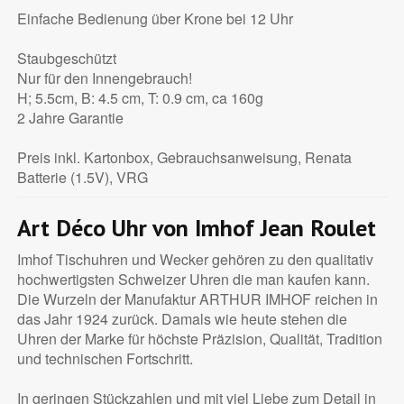
Einfache Bedienung über Krone bei 12 Uhr
Staubgeschützt
Nur für den Innengebrauch!
H; 5.5cm, B: 4.5 cm, T: 0.9 cm, ca 160g
2 Jahre Garantie
Preis inkl. Kartonbox, Gebrauchsanweisung, Renata
Batterie (1.5V), VRG
Art Déco Uhr von Imhof Jean Roulet
Imhof Tischuhren und Wecker gehören zu den qualitativ
hochwertigsten Schweizer Uhren die man kaufen kann.
Die Wurzeln der Manufaktur ARTHUR IMHOF reichen in
das Jahr 1924 zurück. Damals wie heute stehen die
Uhren der Marke für höchste Präzision, Qualität, Tradition
und technischen Fortschritt.
In geringen Stückzahlen und mit viel Liebe zum Detail in