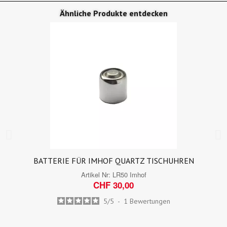
Ähnliche Produkte entdecken
BATTERIE FÜR IMHOF QUARTZ TISCHUHREN
Artikel Nr:
LR50 Imhof
CHF 30,00
5
/
5
-
1
Bewertungen