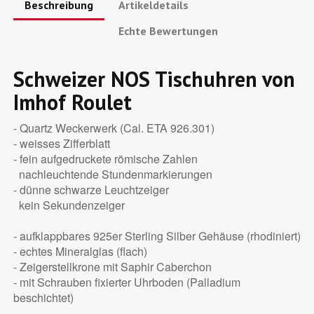
Beschreibung
Artikeldetails
Echte Bewertungen
Schweizer NOS Tischuhren von
Imhof Roulet
- Quartz Weckerwerk (Cal. ETA 926.301)
- weisses Zifferblatt
- fein aufgedruckete römische Zahlen
nachleuchtende Stundenmarkierungen
- dünne schwarze Leuchtzeiger
kein Sekundenzeiger
- aufklappbares 925er Sterling Silber Gehäuse (rhodiniert)
- echtes Mineralglas (flach)
- Zeigerstellkrone mit Saphir Caberchon
- mit Schrauben fixierter Uhrboden (Palladium
beschichtet)