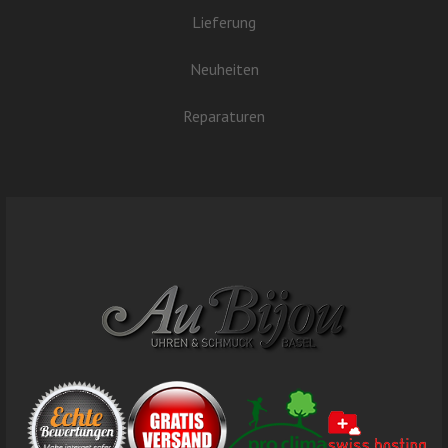
Lieferung
Neuheiten
Reparaturen