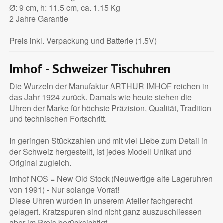
Ø: 9 cm, h: 11.5 cm, ca. 1.15 Kg
2 Jahre Garantie
Preis inkl. Verpackung und Batterie (1.5V)
Imhof - Schweizer Tischuhren
Die Wurzeln der Manufaktur ARTHUR IMHOF reichen in
das Jahr 1924 zurück. Damals wie heute stehen die
Uhren der Marke für höchste Präzision, Qualität, Tradition
und technischen Fortschritt.
In geringen Stückzahlen und mit viel Liebe zum Detail in
der Schweiz hergestellt, ist jedes Modell Unikat und
Original zugleich.
Imhof NOS = New Old Stock (Neuwertige alte Lageruhren
von 1991) - Nur solange Vorrat!
Diese Uhren wurden in unserem Atelier fachgerecht
gelagert. Kratzspuren sind nicht ganz auszuschliessen
aber im Preis berücksichtigt.