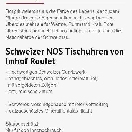
Rot gilt vielerorts als die Farbe des Lebens, der zudem
Glück bringende Eigenschaften nachgesagt werden.
Überdies steht sie für Wärme, Ruhm und Kraft. Rote
Uhren sind aber auch bei uns beliebt, da rot ja auch die
Nationalfarbe der Schweiz ist...
Schweizer NOS Tischuhren von
Imhof Roulet
- Hochwertiges Schweizer Quartzwerk
- handgemachtes, emailiertes Zifferblatt (rot)
mit vergoldeten Zeigern
- rote, römische Ziffern
- Schweres Messinggehäuse mit roter Verzierung
- kratzgeschütztes Mineralfrontglas (flach)
Staubgeschützt
Nur für den Innengebrauch!