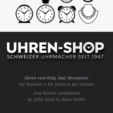
Uhren vom Eidg. dipl. Uhrmacher
Die Nummer 1 für Uhren in der Schweiz
Alle Rechte vorbehalten
© 2000-2026 Au Bijou GmbH