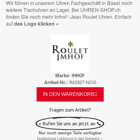
Wir führen in unserem Uhren Fachgeschäft in Basel noch
weitere Tischuhren an Lager. Bei UHREN-SHOP.ch
finden Sie noch mehr Imhof / Jean Roulet Uhren. Einfach
auf
das Logo klicken »
Marke
IMHOF
Artikel-Nr.
IM2927-NOS
IN DEN WARENKORB
Fragen zum Artikel?
» Rufen Sie uns an jetzt an 📞
Nur noch wenige Teile verfügbar
Kostenlose Lieferung in der Schweiz
✓