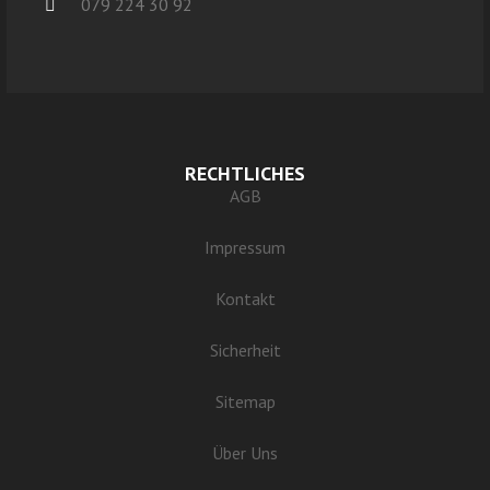
079 224 30 92
RECHTLICHES
AGB
Impressum
Kontakt
Sicherheit
Sitemap
Über Uns