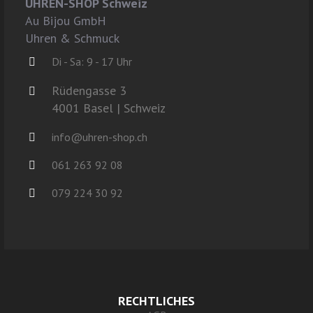
UHREN-SHOP Schweiz
Au Bijou GmbH
Uhren & Schmuck
Di - Sa: 9 - 17 Uhr
Rüdengasse 3
4001 Basel | Schweiz
info@uhren-shop.ch
061 263 92 08
079 224 30 92
RECHTLICHES