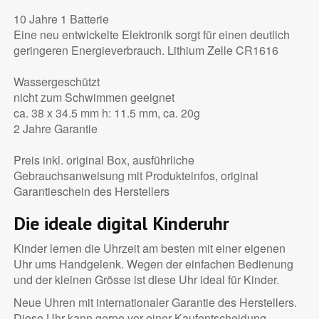
10 Jahre 1 Batterie
Eine neu entwickelte Elektronik sorgt für einen deutlich
geringeren Energieverbrauch. Lithium Zelle CR1616
Wassergeschützt
nicht zum Schwimmen geeignet
ca. 38 x 34.5 mm h: 11.5 mm, ca. 20g
2 Jahre Garantie
Preis inkl. original Box, ausführliche
Gebrauchsanweisung mit Produkteinfos, original
Garantieschein des Herstellers
Die ideale digital Kinderuhr
Kinder lernen die Uhrzeit am besten mit einer eigenen
Uhr ums Handgelenk. Wegen der einfachen Bedienung
und der kleinen Grösse ist diese Uhr ideal für Kinder.
Neue Uhren mit internationaler Garantie des Herstellers.
Diese Uhr kann gerne vor einer Kaufentscheidung