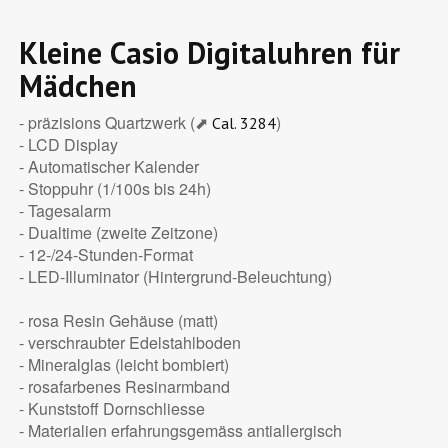
Kleine Casio Digitaluhren für
Mädchen
- präzisions Quartzwerk (⬈
)
Cal. 3284
- LCD Display
- Automatischer Kalender
- Stoppuhr (1/100s bis 24h)
- Tagesalarm
- Dualtime (zweite Zeitzone)
- 12-/24-Stunden-Format
- LED-Illuminator (Hintergrund-Beleuchtung)
- rosa Resin Gehäuse (matt)
- verschraubter Edelstahlboden
- Mineralglas (leicht bombiert)
- rosafarbenes Resinarmband
- Kunststoff Dornschliesse
- Materialien erfahrungsgemäss antiallergisch