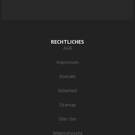
RECHTLICHES
AGB
Impressum
Kontakt
Sicherheit
Sitemap
Über Uns
Widerrufsrecht