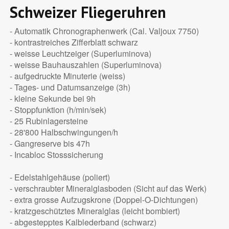
Schweizer Fliegeruhren
- Automatik Chronographenwerk (Cal. Valjoux 7750)
- kontrastreiches Zifferblatt schwarz
- weisse Leuchtzeiger (Superluminova)
- weisse Bauhauszahlen (Superluminova)
- aufgedruckte Minuterie (weiss)
- Tages- und Datumsanzeige (3h)
- kleine Sekunde bei 9h
- Stoppfunktion (h/min/sek)
- 25 Rubinlagersteine
- 28'800 Halbschwingungen/h
- Gangreserve bis 47h
- Incabloc Stosssicherung
- Edelstahlgehäuse (poliert)
- verschraubter Mineralglasboden (Sicht auf das Werk)
- extra grosse Aufzugskrone (Doppel-O-Dichtungen)
- kratzgeschütztes Mineralglas (leicht bombiert)
- abgestepptes Kalblederband (schwarz)