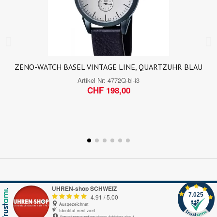
ZENO-WATCH BASEL VINTAGE LINE, QUARTZUHR BLAU
Artikel Nr:
4772Q-bl-i3
CHF 198,00
UHREN-shop SCHWEIZ
7.025
4.91
/
5.00
Ausgezeichnet
Identität verifiziert
Bewertungsgrundlage dieses Anbieters sind 1