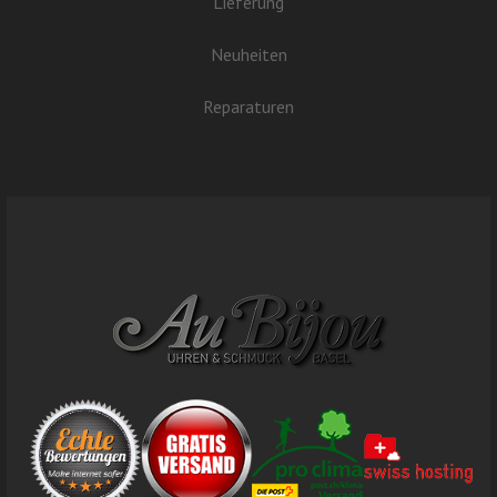
Lieferung
Neuheiten
Reparaturen