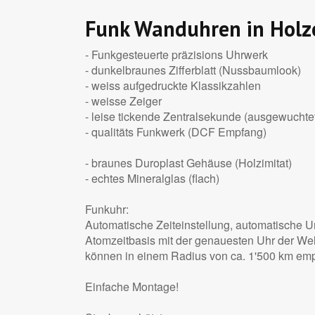
Funk Wanduhren in Holz
- Funkgesteuerte präzisions Uhrwerk
- dunkelbraunes Zifferblatt (Nussbaumlook)
- weiss aufgedruckte Klassikzahlen
- weisse Zeiger
- leise tickende Zentralsekunde (ausgewuchte
- qualitäts Funkwerk (DCF Empfang)
- braunes Duroplast Gehäuse (Holzimitat)
- echtes Mineralglas (flach)
Funkuhr:
Automatische Zeiteinstellung, automatische 
Atomzeitbasis mit der genauesten Uhr der Wel
können in einem Radius von ca. 1'500 km em
Einfache Montage!