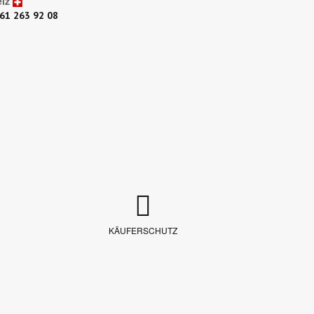
iz
61 263 92 08
KÄUFERSCHUTZ