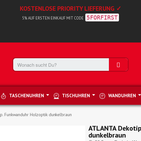
KOSTENLOSE PRIORITY LIEFERUNG ✓
5FORFIRST
5% AUF ERSTEN EINKAUF MIT CODE
TASCHENUHREN
TISCHUHREN
WANDUHREN
p. Funkwanduhr Holzoptik dunkelbraun
ATLANTA Dekotip
dunkelbraun