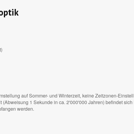
optik
t)
Umstellung auf Sommer- und Winterzeit, keine Zeitzonen-Einst
t (Abweisung 1 Sekunde in ca. 2'000'000 Jahren) befindet sich
pfangen werden.