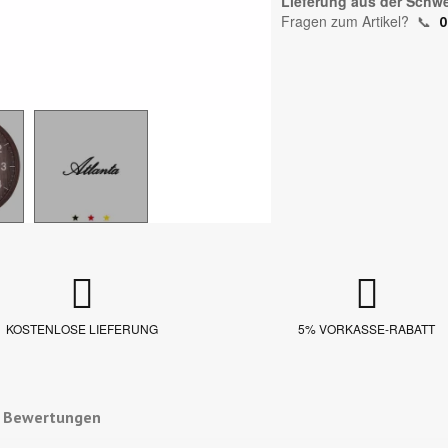
Lieferung aus der Schwe
Fragen zum Artikel?
📞
0
KOSTENLOSE LIEFERUNG
5% VORKASSE-RABATT
e Bewertungen