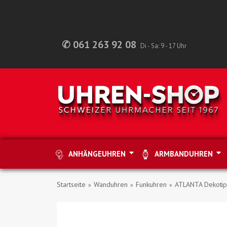
✆ 061 263 92 08
Di - Sa: 9 - 17 Uhr
ANHÄNGEUHREN
ARMBANDUHREN
Startseite
Wanduhren
Funkuhren
ATLANTA Dekotip