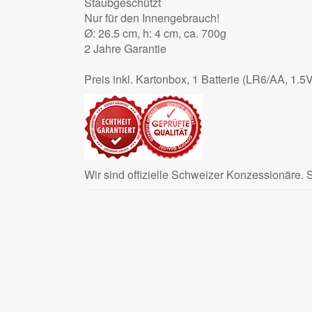
Staubgeschützt
Nur für den Innengebrauch!
Ø: 26.5 cm, h: 4 cm, ca. 700g
2 Jahre Garantie
Preis inkl. Kartonbox, 1 Batterie (LR6/AA, 1.5
Wir sind offizielle Schweizer Konzessionäre.