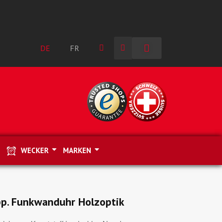
DE
FR
WECKER
MARKEN
p. Funkwanduhr Holzoptik