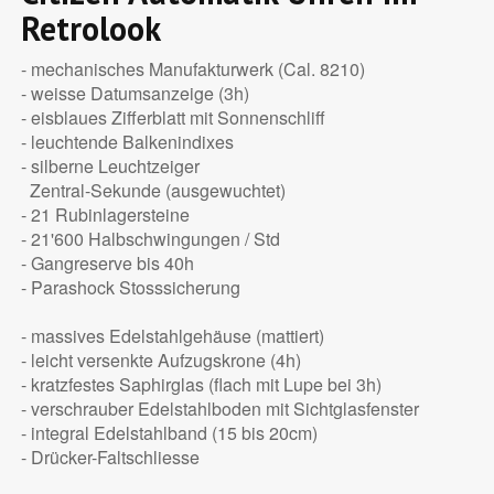
Retrolook
- mechanisches Manufakturwerk (Cal. 8210)
- weisse Datumsanzeige (3h)
- eisblaues Zifferblatt mit Sonnenschliff
- leuchtende Balkenindixes
- silberne Leuchtzeiger
Zentral-Sekunde (ausgewuchtet)
- 21 Rubinlagersteine
- 21'600 Halbschwingungen / Std
- Gangreserve bis 40h
- Parashock Stosssicherung
- massives Edelstahlgehäuse (mattiert)
- leicht versenkte Aufzugskrone (4h)
- kratzfestes Saphirglas (flach mit Lupe bei 3h)
- verschrauber Edelstahlboden mit Sichtglasfenster
- integral Edelstahlband (15 bis 20cm)
- Drücker-Faltschliesse