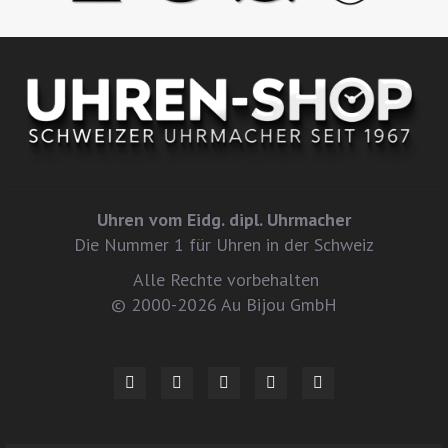
Uhren vom Eidg. dipl. Uhrmacher
Die Nummer 1 für Uhren in der Schweiz
Alle Rechte vorbehalten
© 2000-2026 Au Bijou GmbH