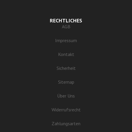
RECHTLICHES
AGB
Impressum
Kontakt
Sicherheit
Sitemap
Über Uns
Widerrufsrecht
Zahlungsarten