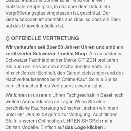
kratzfesten Saphirglas, in das über dem Datum ein
Vergrößerungsglas eingelassen ist, geschützt. Der
Gehäuseboden ist ebenfalls aus Glas, so dass ein Blick
auf das Uhrwerk möglich ist.
⌚
OFFIZIELLE VERTRETUNG
Wir verkaufen seit über 50 Jahren Uhren und sind ein
zertifizierter
Schweizer Trusted Shop
. Als autorisierter
Schweizer Fachhändler der Marke CITIZEN profitieren
Sie auch online von den entscheidenden Vorteilen
hinsichtlich der Echtheit, den Garantieleistungen und des
Nachverkaufsservice beim Online-Kauf. So wie Sie es
vom Uhrmacher Ihres Vertrauens gewohnt sind.
Wir führen in unserem Uhren Fachgeschäft in Basel noch
weitere Armbanduhren an Lager. Wenn Sie eine
persönliche Kaufberatung wünschen, stehen wir ihnen
unter 061 263 92 08 gerne zur Verfügung. Auch finden
Sie in unserem Onlineshop UHREN-SHOP.ch mehr
Citizen Modelle. Einfach auf
das Logo klicken »