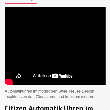
Automatikuhren im modischen Style. Neues Design,
inspiriert von den 70er Jahren und trotzdem modern
Citizen Automatik Uhren im