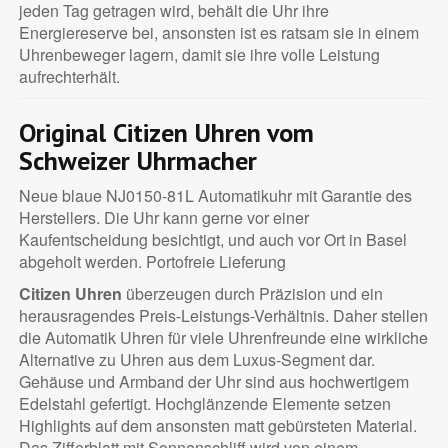
jeden Tag getragen wird, behält die Uhr ihre
Energiereserve bei, ansonsten ist es ratsam sie in einem
Uhrenbeweger lagern, damit sie ihre volle Leistung
aufrechterhält.
Original Citizen Uhren vom
Schweizer Uhrmacher
Neue blaue NJ0150-81L Automatikuhr mit Garantie des
Herstellers. Die Uhr kann gerne vor einer
Kaufentscheidung besichtigt, und auch vor Ort in Basel
abgeholt werden. Portofreie Lieferung
Citizen Uhren
überzeugen durch Präzision und ein
herausragendes Preis-Leistungs-Verhältnis. Daher stellen
die Automatik Uhren für viele Uhrenfreunde eine wirkliche
Alternative zu Uhren aus dem Luxus-Segment dar.
Gehäuse und Armband der Uhr sind aus hochwertigem
Edelstahl gefertigt. Hochglänzende Elemente setzen
Highlights auf dem ansonsten matt gebürsteten Material.
Das Zifferblatt mit Sonnenschliff wird von einem