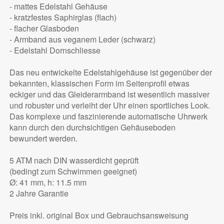
- mattes Edelstahl Gehäuse
- kratzfestes Saphirglas (flach)
- flacher Glasboden
- Armband aus veganem Leder (schwarz)
- Edelstahl Dornschliesse
Das neu entwickelte Edelstahlgehäuse ist gegenüber der
bekannten, klassischen Form im Seitenprofil etwas
eckiger und das Gleiderarmband ist wesentlich massiver
und robuster und verleiht der Uhr einen sportliches Look.
Das komplexe und faszinierende automatische Uhrwerk
kann durch den durchsichtigen Gehäuseboden
bewundert werden.
5 ATM nach DIN wasserdicht geprüft
(bedingt zum Schwimmen geeignet)
Ø: 41 mm, h: 11.5 mm
2 Jahre Garantie
Preis inkl. original Box und Gebrauchsansweisung