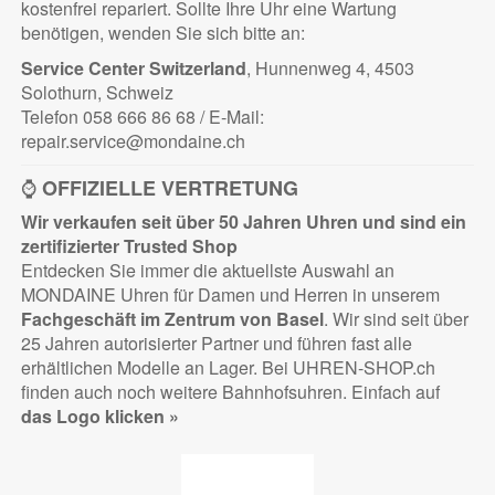
kostenfrei repariert. Sollte Ihre Uhr eine Wartung
benötigen, wenden Sie sich bitte an:
Service Center Switzerland
, Hunnenweg 4, 4503
Solothurn, Schweiz
Telefon 058 666 86 68 / E-Mail:
repair.service@mondaine.ch
⌚
OFFIZIELLE VERTRETUNG
Wir verkaufen seit über 50 Jahren Uhren und sind ein
zertifizierter
Trusted Shop
Entdecken Sie immer die aktuellste Auswahl an
MONDAINE Uhren für Damen und Herren in unserem
Fachgeschäft im Zentrum von Basel
. Wir sind seit über
25 Jahren autorisierter Partner und führen fast alle
erhältlichen Modelle an Lager. Bei UHREN-SHOP.ch
finden auch noch weitere Bahnhofsuhren. Einfach auf
das Logo klicken »