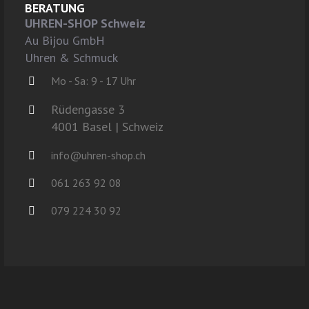
BERATUNG
UHREN-SHOP Schweiz
Au Bijou GmbH
Uhren & Schmuck
Mo - Sa: 9 - 17 Uhr
Rüdengasse 3
4001 Basel | Schweiz
info@uhren-shop.ch
061 263 92 08
079 224 30 92