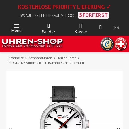
KOSTENLOSE PRIORITY LIEFERUNG ✓
5FORFIRST
5% AUF ERSTEN EINKAUF MIT CODE
FR
Menü
Kasse
Suche
Startseite
Armbanduhren
Herrenuhren
MONDAINE Automatic 41, Bahnhofsuhr Automatik