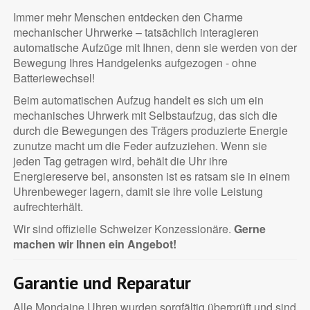
Immer mehr Menschen entdecken den Charme
mechanischer Uhrwerke – tatsächlich interagieren
automatische Aufzüge mit Ihnen, denn sie werden von der
Bewegung Ihres Handgelenks aufgezogen - ohne
Batteriewechsel!
Beim automatischen Aufzug handelt es sich um ein
mechanisches Uhrwerk mit Selbstaufzug, das sich die
durch die Bewegungen des Trägers produzierte Energie
zunutze macht um die Feder aufzuziehen. Wenn sie
jeden Tag getragen wird, behält die Uhr ihre
Energiereserve bei, ansonsten ist es ratsam sie in einem
Uhrenbeweger lagern, damit sie ihre volle Leistung
aufrechterhält.
Wir sind offizielle Schweizer Konzessionäre.
Gerne
machen wir Ihnen ein Angebot!
Garantie und Reparatur
Alle Mondaine Uhren wurden sorgfältig überprüft und sind