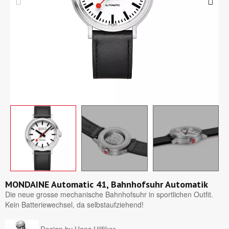
MONDAINE Automatic 41, Bahnhofsuhr Automatik
Die neue grosse mechanische Bahnhofsuhr in sportlichen Outfit.
Kein Batteriewechsel, da selbstaufziehend!
Design by Hans Hilfiker.