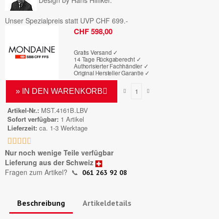
Unser Spezialpreis statt UVP CHF 699.-
Bruttopreis
CHF 598,00
Gratis Versand ✓
14 Tage Rückgaberecht ✓
Authorisierter Fachhändler
✓
Original Hersteller Garantie
✓
» IN DEN WARENKORB
Artikel-Nr.
MST.4161B.LBV
Sofort verfügbar
1 Artikel
Lieferzeit
ca. 1-3 Werktage





Nur noch wenige Teile verfügbar
Lieferung aus der Schweiz
Fragen zum Artikel?
📞
061 263 92 08
Beschreibung
Artikeldetails