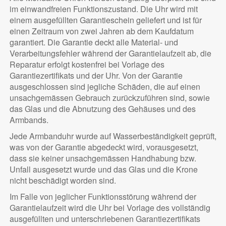
im einwandfreien Funktionszustand. Die Uhr wird mit
einem ausgefüllten Garantieschein geliefert und ist für
einen Zeitraum von zwei Jahren ab dem Kaufdatum
garantiert. Die Garantie deckt alle Material- und
Verarbeitungsfehler während der Garantielaufzeit ab, die
Reparatur erfolgt kostenfrei bei Vorlage des
Garantiezertifikats und der Uhr. Von der Garantie
ausgeschlossen sind jegliche Schäden, die auf einen
unsachgemässen Gebrauch zurückzuführen sind, sowie
das Glas und die Abnutzung des Gehäuses und des
Armbands.
Jede Armbanduhr wurde auf Wasserbeständigkeit geprüft,
was von der Garantie abgedeckt wird, vorausgesetzt,
dass sie keiner unsachgemässen Handhabung bzw.
Unfall ausgesetzt wurde und das Glas und die Krone
nicht beschädigt worden sind.
Im Falle von jeglicher Funktionsstörung während der
Garantielaufzeit wird die Uhr bei Vorlage des vollständig
ausgefüllten und unterschriebenen Garantiezertifikats