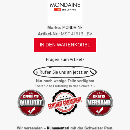
Marke
MONDAINE
Artikel-Nr.
MST.4161B.LBV
IN DEN WARENKORB
Fragen zum Artikel?
» Rufen Sie uns an jetzt an 📞
Nur noch wenige Teile verfügbar
Kostenlose Lieferung in der Schweiz
✓
Wir versenden »
mit der Schweizer Post.
Klimaneutral