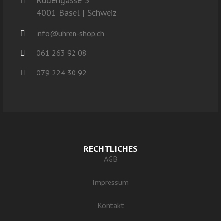
Rüdengasse 3
4001 Basel | Schweiz
info@uhren-shop.ch
061 263 92 08
079 224 30 92
RECHTLICHES
AGB
Impressum
Kontakt