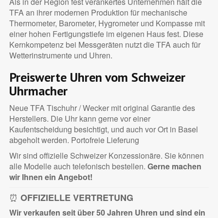
Als in der Region fest verankertes Unternehmen hält die
TFA an ihrer modernen Produktion für mechanische
Thermometer, Barometer, Hygrometer und Kompasse mit
einer hohen Fertigungstiefe im eigenen Haus fest. Diese
Kernkompetenz bei Messgeräten nutzt die TFA auch für
Wetterinstrumente und Uhren.
Preiswerte Uhren vom Schweizer
Uhrmacher
Neue TFA Tischuhr / Wecker mit original Garantie des
Herstellers. Die Uhr kann gerne vor einer
Kaufentscheidung besichtigt, und auch vor Ort in Basel
abgeholt werden. Portofreie Lieferung
Wir sind offizielle Schweizer Konzessionäre. Sie können
alle Modelle auch telefonisch bestellen.
Gerne machen
wir Ihnen ein Angebot!
⏰
OFFIZIELLE VERTRETUNG
Wir verkaufen seit über 50 Jahren Uhren und sind ein