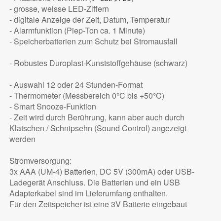
- grosse, weisse LED-Ziffern
- digitale Anzeige der Zeit, Datum, Temperatur
- Alarmfunktion (Piep-Ton ca. 1 Minute)
- Speicherbatterien zum Schutz bei Stromausfall
- Robustes Duroplast-Kunststoffgehäuse (schwarz)
- Auswahl 12 oder 24 Stunden-Format
- Thermometer (Messbereich 0°C bis +50°C)
- Smart Snooze-Funktion
- Zeit wird durch Berührung, kann aber auch durch
Klatschen / Schnipsehn (Sound Control) angezeigt
werden
Stromversorgung:
3x AAA (UM-4) Batterien, DC 5V (300mA) oder USB-
Ladegerät Anschluss. Die Batterien und ein USB
Adapterkabel sind im Lieferumfang enthalten.
Für den Zeitspeicher ist eine 3V Batterie eingebaut