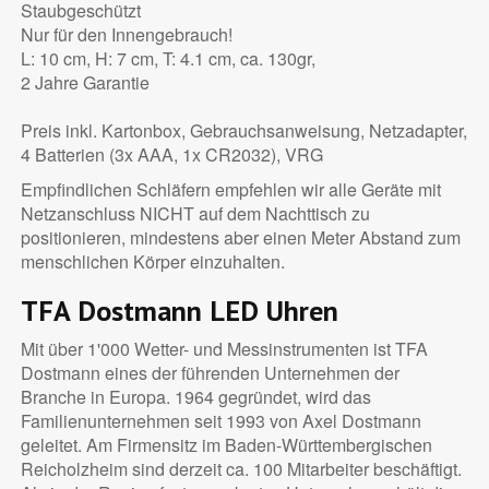
Staubgeschützt
Nur für den Innengebrauch!
L: 10 cm, H: 7 cm, T: 4.1 cm, ca. 130gr,
2 Jahre Garantie
Preis inkl. Kartonbox, Gebrauchsanweisung, Netzadapter,
4 Batterien (3x AAA, 1x CR2032), VRG
Empfindlichen Schläfern empfehlen wir alle Geräte mit
Netzanschluss NICHT auf dem Nachttisch zu
positionieren, mindestens aber einen Meter Abstand zum
menschlichen Körper einzuhalten.
TFA Dostmann LED Uhren
Mit über 1'000 Wetter- und Messinstrumenten ist TFA
Dostmann eines der führenden Unternehmen der
Branche in Europa. 1964 gegründet, wird das
Familienunternehmen seit 1993 von Axel Dostmann
geleitet. Am Firmensitz im Baden-Württembergischen
Reicholzheim sind derzeit ca. 100 Mitarbeiter beschäftigt.