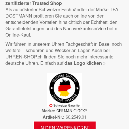
zertifizierter
Trusted Shop
Als autorisierter Schweizer Fachhändler der Marke TFA
DOSTMANN profitieren Sie auch online von den
entscheidenden Vorteilen hinsichtlich der Echtheit, den
Garantieleistungen und des Nachverkaufsservice beim
Online-Kauf.
Wir führen in unserem Uhren Fachgeschäft in Basel noch
weitere Tischuhren und Wecker an Lager. Auch bei
UHREN-SHOP.ch finden Sie noch mehr interessante
deutsche Uhren. Einfach auf
das Logo klicken »
Marke
GERMAN CLOCKS
Artikel-Nr.
60.2549.01
IN DEN WARENKORB