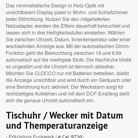
Das minimalistische Design in Holz-Optik mit
unsichtbarem Display passt in Wohn- und Schlafzimmer
jeder Stilrichtung. Nutzen Sie den mitgelieferten
Netzadapter, werden die Ziffern dauerhaft beleuchtet und
lassen sich in drei Helligkeitsstufen einstellen. Wählen
Sie zwischen Uhrzeit, Datum, Innentemperatur oder einer
wechselnden Anzeige aus. Mit der automatischen Dimm-
Funktion geht die Beleuchtung zwischen 19 und 6:59
automatisch auf die niedrigste Stufe. Die Nachtruhe bleibt
so ungestört und die Uhrzeit ist dennoch ablesbar.
Möchten Sie CLOCCO nur mit Batterien betreiben, bleibt
die Anzeige unsichtbar und wird durch ein Geräusch oder
eine Berührung kurz aktiviert. Der Weckalarm sorgt für
rechtzeitiges Aufstehen und mit dem DCF-Empfang stellt
sich die genaue Uhrzeit automatisch ein.
Tischuhr / Wecker mit Datum
und Themperaturanzeige
- Präzisions Funkwerk (⬈
)
Cal. 9726