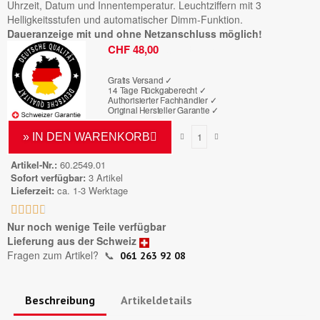
Uhrzeit, Datum und Innentemperatur. Leuchtziffern mit 3
Helligkeitsstufen und automatischer Dimm-Funktion.
Daueranzeige mit und ohne Netzanschluss möglich!
Bruttopreis
CHF 48,00
Gratis Versand ✓
14 Tage Rückgaberecht ✓
Authorisierter Fachhändler
✓
Original Hersteller Garantie
✓
» IN DEN WARENKORB
Artikel-Nr.
60.2549.01
Sofort verfügbar
3 Artikel
Lieferzeit
ca. 1-3 Werktage





Nur noch wenige Teile verfügbar
Lieferung aus der Schweiz
Fragen zum Artikel?
📞
061 263 92 08
Beschreibung
Artikeldetails