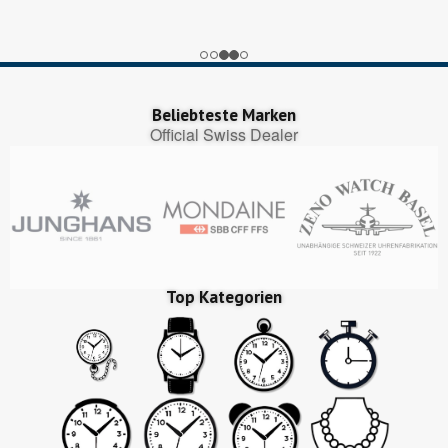
Google My Business
nice
Trustedshops.ch
Perfekter Bestellungsprozess, pünktliche Lieferung!
Beliebteste Marken
Official Swiss Dealer
Top Kategorien