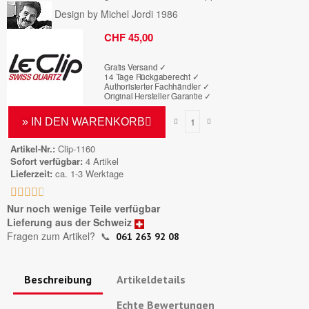
Design by Michel Jordi 1986
Bruttopreis
CHF 45,00
Gratis Versand ✓
14 Tage Rückgaberecht ✓
Authorisierter Fachhändler
✓
Original Hersteller Garantie
✓
» IN DEN WARENKORB
Artikel-Nr.
Clip-1160
Sofort verfügbar
4 Artikel
Lieferzeit
ca. 1-3 Werktage





Nur noch wenige Teile verfügbar
Lieferung aus der Schweiz
Fragen zum Artikel?
📞
061 263 92 08
Beschreibung
Artikeldetails
Echte Bewertungen