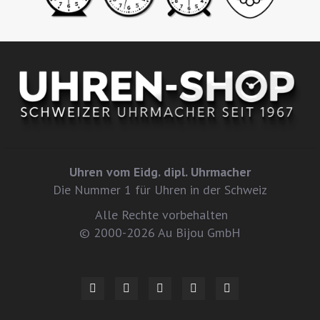
Uhren vom Eidg. dipl. Uhrmacher
Die Nummer 1 für Uhren in der Schweiz
Alle Rechte vorbehalten
© 2000-2026 Au Bijou GmbH