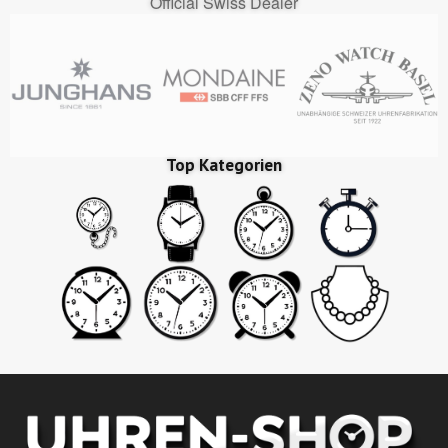
Official Swiss Dealer
Top Kategorien