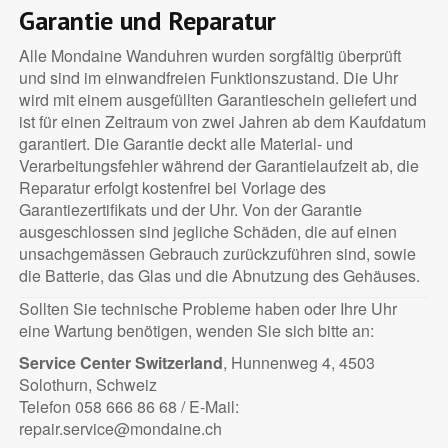
Garantie und Reparatur
Alle Mondaine Wanduhren wurden sorgfältig überprüft
und sind im einwandfreien Funktionszustand. Die Uhr
wird mit einem ausgefüllten Garantieschein geliefert und
ist für einen Zeitraum von zwei Jahren ab dem Kaufdatum
garantiert. Die Garantie deckt alle Material- und
Verarbeitungsfehler während der Garantielaufzeit ab, die
Reparatur erfolgt kostenfrei bei Vorlage des
Garantiezertifikats und der Uhr. Von der Garantie
ausgeschlossen sind jegliche Schäden, die auf einen
unsachgemässen Gebrauch zurückzuführen sind, sowie
die Batterie, das Glas und die Abnutzung des Gehäuses.
Sollten Sie technische Probleme haben oder Ihre Uhr
eine Wartung benötigen, wenden Sie sich bitte an:
Service Center Switzerland
, Hunnenweg 4, 4503
Solothurn, Schweiz
Telefon 058 666 86 68 / E-Mail:
repair.service@mondaine.ch