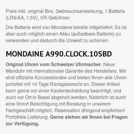
Preis inkl. original Box, Gebrauchsanweisung, 1 Batterie
(LR6/AA, 1.5V), VR-Gebühren
Die Batterie wird von Mondaine bereits mitgeliefert. Es ist
aber auch möglich einen Akku (aufladbare Batterie) zu
verwenden und dadurch die Umwelt zu schonen.
MONDAINE A990.CLOCK.10SBD
Original Uhren vom Schweizer Uhrmacher
. Neue
Wanduhr mit internationaler Garantie des Herstellers. Wir
sind offizielle Konzessionäre und bieten Ihnen alle Uhren
portofrei mit 14 Tage Rückgaberecht an. Dieser Artikel
kann gerne vor einer Kaufentscheidung besichtigt, und
auch vor Ort in Basel abgeholt werden. Natürlich ist auch
eine Vorort Besichtigung mit Beratung in unserem
Fachgeschäft möglich. Reservation dringend empfohlen!
Portofreie Lieferung.
Gerne stehen wir Ihnen bei Fragen
zur Verfügung.