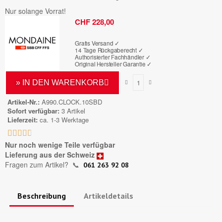
Nur solange Vorrat!
Bruttopreis
CHF 228,00
Gratis Versand ✓
14 Tage Rückgaberecht ✓
Authorisierter Fachhändler
✓
Original Hersteller Garantie
✓
» IN DEN WARENKORB
Artikel-Nr.
A990.CLOCK.10SBD
Sofort verfügbar
3 Artikel
Lieferzeit
ca. 1-3 Werktage





Nur noch wenige Teile verfügbar
Lieferung aus der Schweiz
Fragen zum Artikel?
📞
061 263 92 08
Beschreibung
Artikeldetails