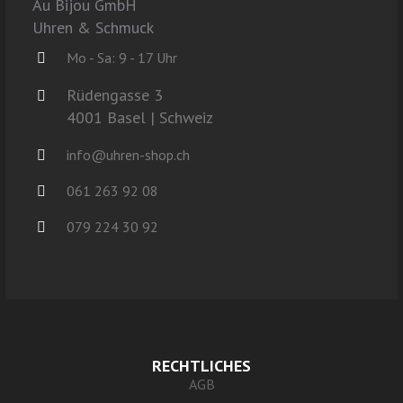
Au Bijou GmbH
Uhren & Schmuck
Mo - Sa: 9 - 17 Uhr
Rüdengasse 3
4001 Basel | Schweiz
info@uhren-shop.ch
061 263 92 08
079 224 30 92
RECHTLICHES
AGB