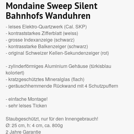
Mondaine Sweep Silent
Bahnhofs Wanduhren
- leises Elektro-Quartzwerk (Cal. SKP)
- kontraststarkes Zifferblatt (weiss)
- grosse Indexanzeige (schwarz)
- kontrasstarke Balkenzeiger (schwarz)
- original Schweizer Kellen-Sekundenzeiger (rot)
- zylinderförmiges Aluminium Gehäuse (türkisblau
koloriert)
- kratzgeschütztes Mineralglas (flach)
- geräuschhemmende Rückwand mit 4 Schutzpuffern
- einfache Montage!
- sehr leises Ticken
Staubgeschützt, nur für den Innengebrauch!
Ø: 25 cm, h: 4 cm, ca. 800g
2 Jahre Garantie