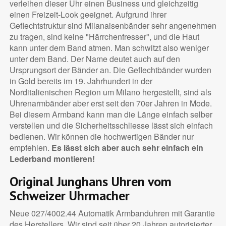
verleihen dieser Uhr einen Business und gleichzeitig
einen Freizeit-Look geeignet. Aufgrund ihrer
Geflechtstruktur sind Milanaisenbänder sehr angenehmen
zu tragen, sind keine "Härrchenfresser", und die Haut
kann unter dem Band atmen. Man schwitzt also weniger
unter dem Band. Der Name deutet auch auf den
Ursprungsort der Bänder an. Die Geflechtbänder wurden
in Gold bereits im 19. Jahrhundert in der
Norditalienischen Region um Milano hergestellt, sind als
Uhrenarmbänder aber erst seit den 70er Jahren in Mode.
Bei diesem Armband kann man die Länge einfach selber
verstellen und die Sicherheitsschliesse lässt sich einfach
bedienen. Wir können die hochwertigen Bänder nur
empfehlen.
Es lässt sich aber auch sehr einfach ein
Lederband montieren!
Original Junghans Uhren vom
Schweizer Uhrmacher
Neue 027/4002.44 Automatik Armbanduhren mit Garantie
des Herstellers. Wir sind seit über 20 Jahren autorisierter