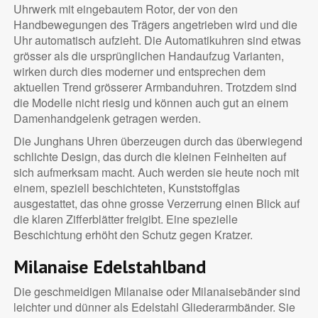
Uhrwerk mit eingebautem Rotor, der von den
Handbewegungen des Trägers angetrieben wird und die
Uhr automatisch aufzieht. Die Automatikuhren sind etwas
grösser als die ursprünglichen Handaufzug Varianten,
wirken durch dies moderner und entsprechen dem
aktuellen Trend grösserer Armbanduhren. Trotzdem sind
die Modelle nicht riesig und können auch gut an einem
Damenhandgelenk getragen werden.
Die Junghans Uhren überzeugen durch das überwiegend
schlichte Design, das durch die kleinen Feinheiten auf
sich aufmerksam macht. Auch werden sie heute noch mit
einem, speziell beschichteten, Kunststoffglas
ausgestattet, das ohne grosse Verzerrung einen Blick auf
die klaren Zifferblätter freigibt. Eine spezielle
Beschichtung erhöht den Schutz gegen Kratzer.
Milanaise Edelstahlband
Die geschmeidigen Milanaise oder Milanaisebänder sind
leichter und dünner als Edelstahl Gliederarmbänder. Sie