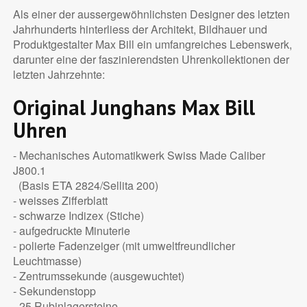
Als einer der aussergewöhnlichsten Designer des letzten
Jahrhunderts hinterliess der Architekt, Bildhauer und
Produktgestalter Max Bill ein umfangreiches Lebenswerk,
darunter eine der faszinierendsten Uhrenkollektionen der
letzten Jahrzehnte:
Original Junghans Max Bill
Uhren
- Mechanisches Automatikwerk Swiss Made Caliber
J800.1
(Basis ETA 2824/Sellita 200)
- weisses Zifferblatt
- schwarze Indizex (Stiche)
- aufgedruckte Minuterie
- polierte Fadenzeiger (mit umweltfreundlicher
Leuchtmasse)
- Zentrumssekunde (ausgewuchtet)
- Sekundenstopp
- 25 Rubinlagersteine