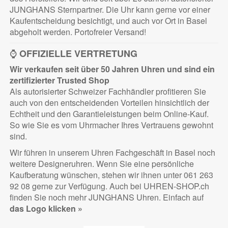
JUNGHANS Sternpartner. Die Uhr kann gerne vor einer
Kaufentscheidung besichtigt, und auch vor Ort in Basel
abgeholt werden. Portofreier Versand!
⌚
OFFIZIELLE VERTRETUNG
Wir verkaufen seit über 50 Jahren Uhren und sind ein
zertifizierter
Trusted Shop
Als autorisierter Schweizer Fachhändler profitieren Sie
auch von den entscheidenden Vorteilen hinsichtlich der
Echtheit und den Garantieleistungen beim Online-Kauf.
So wie Sie es vom Uhrmacher Ihres Vertrauens gewohnt
sind.
Wir führen in unserem Uhren Fachgeschäft in Basel noch
weitere Designeruhren. Wenn Sie eine persönliche
Kaufberatung wünschen, stehen wir ihnen unter 061 263
92 08 gerne zur Verfügung. Auch bei UHREN-SHOP.ch
finden Sie noch mehr JUNGHANS Uhren. Einfach auf
das Logo klicken »