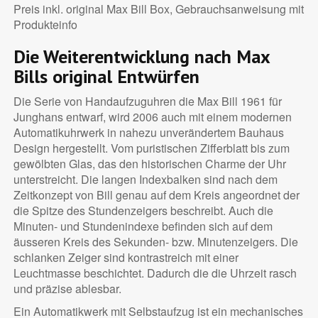
Preis inkl. original Max Bill Box, Gebrauchsanweisung mit
Produkteinfo
Die Weiterentwicklung nach Max
Bills original Entwürfen
Die Serie von Handaufzuguhren die Max Bill 1961 für
Junghans entwarf, wird 2006 auch mit einem modernen
Automatikuhrwerk in nahezu unverändertem Bauhaus
Design hergestellt. Vom puristischen Zifferblatt bis zum
gewölbten Glas, das den historischen Charme der Uhr
unterstreicht. Die langen Indexbalken sind nach dem
Zeitkonzept von Bill genau auf dem Kreis angeordnet der
die Spitze des Stundenzeigers beschreibt. Auch die
Minuten- und Stundenindexe befinden sich auf dem
äusseren Kreis des Sekunden- bzw. Minutenzeigers. Die
schlanken Zeiger sind kontrastreich mit einer
Leuchtmasse beschichtet. Dadurch die die Uhrzeit rasch
und präzise ablesbar.
Ein Automatikwerk mit Selbstaufzug ist ein mechanisches