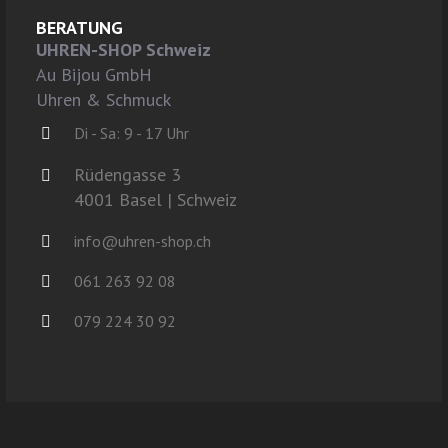
BERATUNG
UHREN-SHOP Schweiz
Au Bijou GmbH
Uhren & Schmuck
Di - Sa: 9 - 17 Uhr
Rüdengasse 3
4001 Basel | Schweiz
info@uhren-shop.ch
061 263 92 08
079 224 30 92