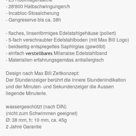
- 28'800 Halbschwingungen/h
- Incabloc-Stossicherung
- Gangreserve bis ca. 38h
- flaches, linsenförmiges Edelstahlgehäuse (poliert)
- 5-fach verschraubter Edelstahlboden (mit Max Bill Logo)
- beidseitig entspiegeltes Saphirglas (gewölbt)
- einfach
Milanaise Edelstahlband
verstellbares
- Materialien erfahrungsgemäss antiallergisch
Design nach Max Bill Zeitkonzept:
Der Stundenzeiger berührt die innere Stundenindikation
und der Minuten- und Sekundenzeiger die Aussen
liegende Minuterie.
wassergeschützt (nach DIN)
(nicht zum Schwimmen geeignet)
Ø: 38 mm, h: 10 mm, ca. 45g
2 Jahre Garantie