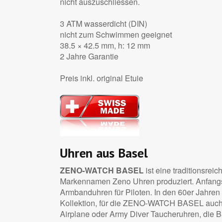
nicht auszuschliessen.
3 ATM wasserdicht (DIN)
nicht zum Schwimmen geeignet
38.5 × 42.5 mm, h: 12 mm
2 Jahre Garantie
Preis inkl. original Etuie
Uhren aus Basel
ZENO-WATCH BASEL
ist eine traditionsrei
Markennamen Zeno Uhren produziert. Anfangs a
Armbanduhren für Piloten. In den 60er Jahren
Kollektion, für die ZENO-WATCH BASEL auch he
Airplane oder Army Diver Taucheruhren, die