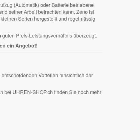
fzug (Automatik) oder Batterie betriebene
d seiner Arbeit betrachten kann. Zeno ist
 kleinen Serien hergestellt und regelmässig
 guten Preis-Leistungsverhältnis überzeugt.
en ein Angebot!
ntscheidenden Vorteilen hinsichtlich der
Auch bei UHREN-SHOP.ch finden Sie noch mehr