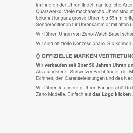
Im Inneren der Uhren findet man jegliche Art
Quarzwerke. Viele mechanische Uhren sind mi
bekannt für ganz grosse Uhren bis 55mm fertig
Sondereditionen für Uhrensammler mit alten 
Wir führen Uhren von Zeno-Watch Basel sch
Wir sind offizielle Konzessionäre. Sie können 
⌚
OFFIZIELLE MARKEN VERTRETUN
Wir verkaufen seit über 50 Jahren Uhren und 
Als autorisierter Schweizer Fachhändler der
Echtheit, den Garantieleistungen und des Nac
Wir führen in unserem Uhren Fachgeschäft i
Zeno Modelle. Einfach auf
das Logo klicken 