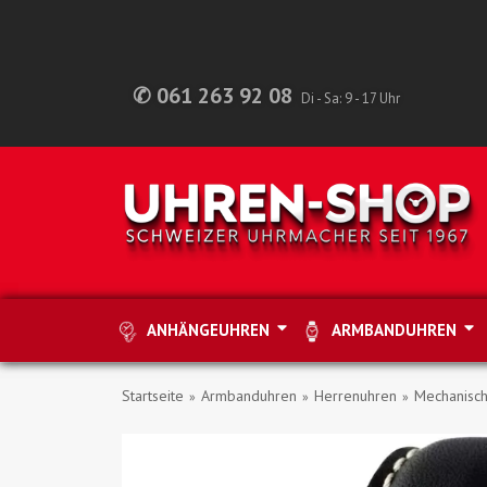
✆ 061 263 92 08
Di - Sa: 9 - 17 Uhr
ANHÄNGEUHREN
ARMBANDUHREN
Startseite
Armbanduhren
Herrenuhren
Mechanisc