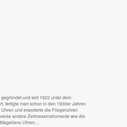
at gegründet und seit 1922 unter dem
, fertigte man schon in den 1930er Jahren
 Uhren und erweiterte die Fliegeruhren
iverse andere Zeitmessinstrumente wie die
en Magellano Uhren…