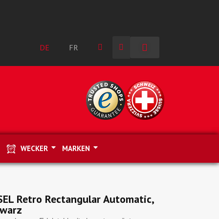
DE
FR
WECKER
MARKEN
L Retro Rectangular Automatic,
hwarz