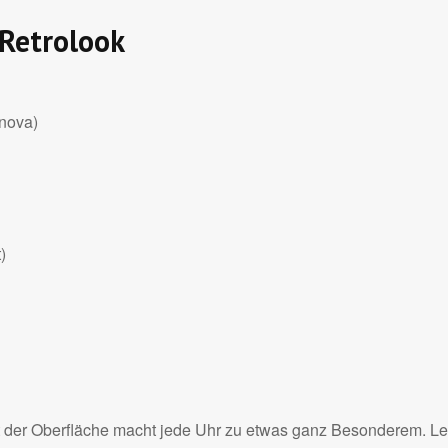
Retrolook
inova)
)
eit der Oberfläche macht jede Uhr zu etwas ganz Besonderem. L