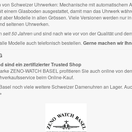
en von Schweizer Uhrwerken: Mechanische mit automatischem Au
t einem Glasboden ausgestattet, damit man das Uhrwerk währen
t aber Modelle in allen Grössen. Viele Versionen werden nur in
und seltenen Uhrwerken.
on
seit 50 Jahren
und sind nach wie vor von der Qualität und dem
alle Modelle auch telefonisch bestellen.
Gerne machen wir Ihn
G
sind ein zertifizierter
Trusted Shop
 Marke ZENO-WATCH BASEL profitieren Sie auch online von den e
hverkaufsservice beim Online-Kauf.
n Basel noch viele weitere Schweizer Damenuhren an Lager. 
»